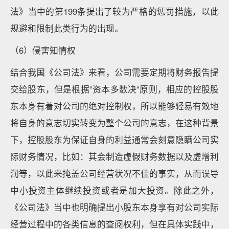
法》当中的第199条提出了较为严格的惩罚措施，以此
规避和限制此类行为的出现。
（6）侵害知情权
结合我国《公司法》来看，公司需要定期将财务报告提
交给股东，但是根据“资本多数决“原则，相应的控股股
东本身有着对公司的绝对控制权，所以能够轻易有效地
将自身的意志切实转变为整个公司的意志，在这种背景
下，控股股东为保证自身的利益通常会刻意隐瞒公司实
际财务情况，比如：其会制造虚假财务数据以及虚增利
润等，以此来掩盖公司经营状况不佳的事实，从而误导
中小投资主体继续投资或者是加大投资。除此之外，
《公司法》当中也明确提出小股东本身享有对公司实际
经营过程中的各类信息的查阅权利，但在具体实践中，