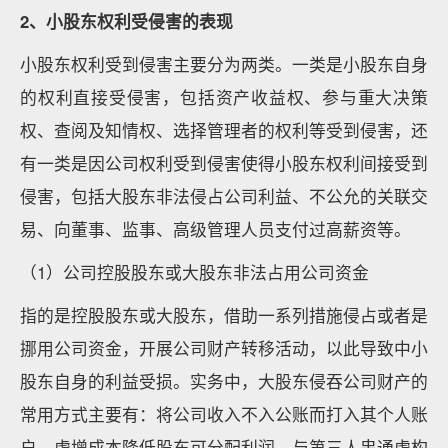
2
、小股东权利受侵害的表现
小股东权利受到侵害主要分为两类。一类是小股东自身
的权利直接受侵害，包括资产收益权、参与重大决策
权、查阅及知情权、选择管理者的权利等受到侵害，还
有一类是因公司权利受到侵害使得小股东权利间接受到
侵害，包括大股东非法侵占公司利益、不公允的关联交
易、向董事、监事、高级管理人员支付过高薪资等。
（1）公司控股股东或大股东非法占用公司资金
指的是控股股东或大股东，借助一系列措施侵占或者是
挪用公司资金，开展公司财产转移活动，以此导致中小
股东自身的利益受损。实务中，大股东侵吞公司财产的
常用方式主要有：将公司收入不入公账而打入其个人账
户、虚增成本降低股东可分配利润、与第三人串通虚构