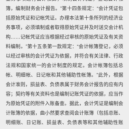
簿，编制财务会计报告。”第十四条规定：“会计凭证包
括原始凭证和记帐凭证。办理本法第十条所列的经济业
务事项，必须填制或者取得原始凭证并及时送交会计机
构……记帐凭证应当根据经过审核的原始凭证及有关资
料编制。”第十五条第一款规定：“会计帐簿登记，必须
以经过审核的会计凭证为依据，并符合有关法律、行政
法规和国家统一的会计制度的规定。会计帐簿包括总
帐、明细帐、日记帐和其他辅助性帐簿。”此外，根据
会计准则，损益表、负债表属于财务会计报告的应有内
容；契约等有关资料也是编制记账凭证的依据，应当作
为原始凭证的附件入账备查。据此，会计凭证是编制会
计账簿的依据，曲小然要求查阅会计账簿（包括总账、
明细账、日记账、损益表、负债表等和其他辅助性账