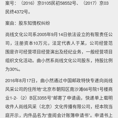
案号：（2016）京0105民初58552号、（2017）京03
民终4372号。
案由：股东知情权纠纷
尚线文化公司系2005年9月14日依法设立的有限责任公
司，注册资本10万元，法定代表人于某，公司经营范
围是许可经营项目经营演出及经纪业务，一般经营项目
组织文化活动。曲小然系尚线文化公司股东，持股比例
为30%。
2016年8月17日，曲小然通过中国邮政特快专递向尚线
风采公司的住所地“北京市朝阳区南沙滩66号院1号楼商
业1-2-（2）B区3355号”邮寄了申请函，快递单上载明
收件人尚线风采（北京）文化传播有限公司，经本院当
庭开示，内件品名为“查阅会计账簿申请书”。申请书上