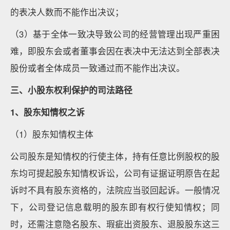
的表决人数而不能作出决议；
（3）基于全体一致决导致公司的经营管理出现严重困
难，即股东会或者董事会因在表决中无法达到全部表决
股份或者全体成员一致通过而不能作出决议。
三、小股东权利保护的司法路径
1
、股东知情权之诉
（1）股东知情权主体
公司股东是知情权的行使主体，持有任意比例股权的股
东均可提起股东知情权诉讼，公司有证据证明原告在起
诉时不具有股东资格的，法院应当驳回起诉。一般情况
下，公司登记信息载明的股东即有权行使知情权；同
时，还需注意隐名股东、瑕疵出资股东、退股股东这三