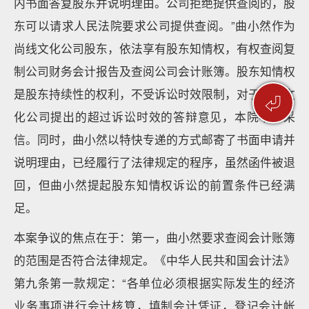
内书面答复股东并说明理由。公司拒绝提供查阅的，股
东可以请求人民法院要求公司提供查阅。”曲小然作为
尚线文化公司股东，依法享有股东知情权，有权查阅复
制公司财务会计报告及查阅公司会计账簿。股东知情权
是股东持续性的权利，不受诉讼时效限制，对于尚线文
⏎
化公司提出的超过诉讼时效的答辩意见，本院不予采
信。同时，曲小然以特快专递的方式邮寄了书面申请并
说明理由，已经履行了法律规定的程序，虽然函件被退
回，但曲小然提起股东知情权诉讼的前置条件已经满
足。
本案争议的焦点在于：第一，曲小然要求查阅会计账簿
的范围是否符合法律规定。《中华人民共和国会计法》
第九条第一款规定：“各单位必须根据实际发生的经济
业务事项进行会计核算，填制会计凭证，登记会计帐