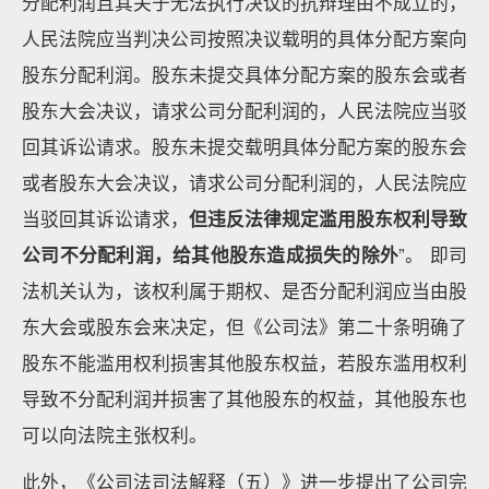
分配利润且其关于无法执行决议的抗辩理由不成立的，
人民法院应当判决公司按照决议载明的具体分配方案向
股东分配利润。股东未提交具体分配方案的股东会或者
股东大会决议，请求公司分配利润的，人民法院应当驳
回其诉讼请求。股东未提交载明具体分配方案的股东会
或者股东大会决议，请求公司分配利润的，人民法院应
当驳回其诉讼请求，
但违反法律规定滥用股东权利导致
公司不分配利润，给其他股东造成损失的除外
”。 即司
法机关认为，该权利属于期权、是否分配利润应当由股
东大会或股东会来决定，但《公司法》第二十条明确了
股东不能滥用权利损害其他股东权益，若股东滥用权利
导致不分配利润并损害了其他股东的权益，其他股东也
可以向法院主张权利。
此外，《公司法司法解释（五）》进一步提出了公司完