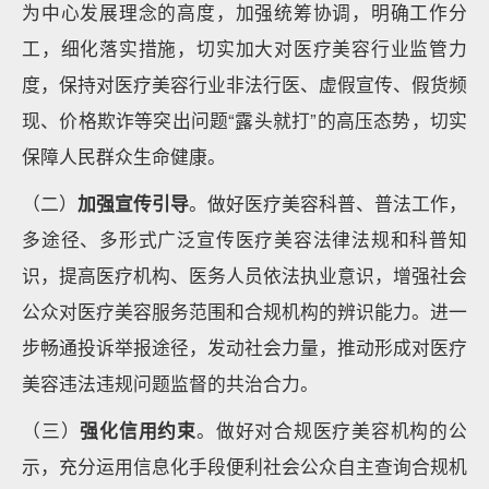
为中心发展理念的高度，加强统筹协调，明确工作分
工，细化落实措施，切实加大对医疗美容行业监管力
度，保持对医疗美容行业非法行医、虚假宣传、假货频
现、价格欺诈等突出问题“露头就打”的高压态势，切实
保障人民群众生命健康。
（二）
加强宣传引导
。做好医疗美容科普、普法工作，
多途径、多形式广泛宣传医疗美容法律法规和科普知
识，提高医疗机构、医务人员依法执业意识，增强社会
公众对医疗美容服务范围和合规机构的辨识能力。进一
步畅通投诉举报途径，发动社会力量，推动形成对医疗
美容违法违规问题监督的共治合力。
（三）
强化信用约束
。做好对合规医疗美容机构的公
示，充分运用信息化手段便利社会公众自主查询合规机