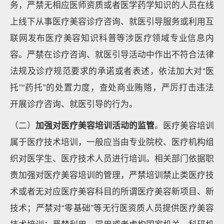
务，严禁无相应医师资质或者医学药学知识的人员在线
上线下从事医疗美容诊疗咨询、就医引导服务或利用互
联网发布医疗美容知识科普等涉医疗领域专业信息内
容。严禁在诊疗咨询、就医引导活动中作出不符合法律
法规及诊疗规范要求的承诺或者表述，依法加大对“医
托”“药托”的处置力度，查处商业贿赂，严厉打击违法
开展诊疗咨询、就医引导的行为。
（二）
加强对医疗美容培训活动的监管
。医疗美容培训
属于医疗技术培训，一般应当由专业院校、医疗机构组
织对医学生、医疗技术人员进行培训。相关部门依据职
责加强对医疗美容培训的管理，严禁培训禁止类医疗技
术或者无对应医疗美容科目的所谓医疗美容新项目、新
技术；严禁对“零基础”等无行医资质人员提供医疗美容
技术培训；严禁利用、冒用或者虚构国家机关、科研机