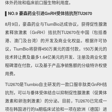
体外药效和临床前口服生物利用度。
▌NO.9 豪森药业引进GnRH受体拮抗剂TU2670
8月9日，豪森药业与TiumBio达成协议，获得促性腺激
素释放激素（GnRH）拮抗剂TU2670在中国（包括香
港、澳门及台湾）的开发及商业化权益。根据许可协
议，TiumBio将获得450万美元的首付款，150万美元的
技术转让费及最多1.64亿美元的开发、注册及商业化里
程碑潜在付款，以及基于产品净销售额的分级特许权使
用费。
TU2670是Tiumbio自主研发的一款口服非肽类GnRH拮
抗剂，可以与垂体受体结合以抑制促性腺激素（促黄体
激素和卵泡刺激素）的分泌。目前，TU2670已完成一
项在韩国进行的Ia期临床试验和一项在欧洲（德国）进