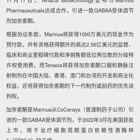
11月17日，Tenacia Biotechnology宣布与Marinus
Pharmaceuticals达成合作，引进一款GABAA受体调节
剂加奈索酮。
根据协议条款，Marinus将获得1000万美元的现金作为
预付款，并有资格获得额外的高达2.56亿美元的监管、
临床和商业里程碑付款和净销售额低位两位数的分级特
许权使用费。而Tenacia将获得加奈索酮口服和静脉注
射制剂在中国大陆、香港、澳门和台湾的开发和商业化
权益，还将获得加奈索酮的下一代制剂或前药的优先谈
判权。
加奈索酮是Marinus从CoCensys（普渡制药子公司）引
进的一款GABAA受体调节剂，于2022年3月在美国获批
上市，用于治疗细胞周期蛋白依赖性激酶样