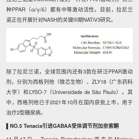
种PPAR（α/γ/δ）都有中等激动活性。目前，拉尼兰
诺正在开展针对NASH的关键III期NATiV3研究。
除了拉尼兰诺，全球范围内还有3款在研泛PPAR激动
剂，分别为西格列他（微芯生物）、ZLY18（广东药科
大学）和LYSO-7（Universidade de São Paulo）。其
中，西格列他已于2021年10月在国内获批上市，用于
治疗2型糖尿病。
▌NO.5 Tenacia引进GABAA受体调节剂加奈索酮