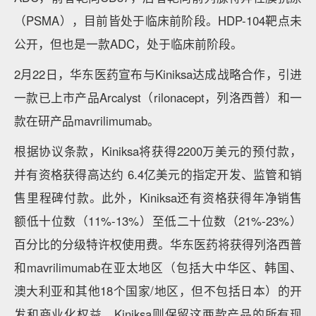
（PSMA），目前皆处于临床前阶段。HDP-104靶点未
公开，但也是一款ADC，处于临床前阶段。
2月22日，华东医药宣布与Kiniksa达成战略合作，引进
一款已上市产品Arcalyst（rilonacept，列洛西普）和一
款在研产品mavrilimumab。
根据协议条款，Kiniksa将获得2200万美元的预付款，
并有资格获得高达约 6.4亿美元的指定开发、监管和销
售里程碑付款。此外，Kiniksa还有资格获得年净销售
额低十位数（11%-13%）至低二十位数（21%-23%）
百分比的分级特许权使用费。华东医药将获得列洛西普
和mavrilimumab在亚太地区（包括大中华区、韩国、
澳大利亚和其他18个国家/地区，但不包括日本）的开
发和商业化权益。Kiniksa则保留这两款产品的所有现