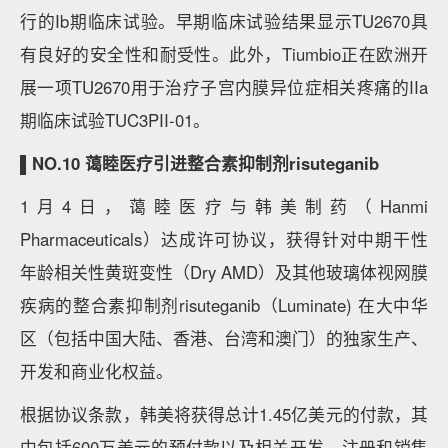
行的Ib期临床试验。早期临床试验结果显示TU2670具
有良好的安全性和耐受性。此外，Tiumbio正在欧洲开
展一项TU2670用于治疗子宫内膜异位症相关疼痛的IIa
期临床试验TUC3PII-01。
▌NO.10 蔼睦医疗引进整合素抑制剂risuteganib
1月4日，蔼睦医疗与韩美制药（Hanmi
Pharmaceuticals）达成许可协议，获得针对中期干性
年龄相关性黄斑变性（Dry AMD）及其他玻璃体视网膜
疾病的整合素抑制剂risuteganib（Luminate) 在大中华
区（包括中国大陆、香港、台湾和澳门）的独家生产、
开发和商业化权益。
根据协议条款，韩美将获得总计1.45亿美元的付款，其
中包括600万美元的预付款以及相关开发、注册和销售