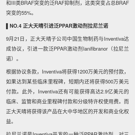
和III类BRAF突变的泛RAF抑制剂，这类突变占总BRAF
突变的55%。
▌NO.4 正大天晴引进泛PPAR激动剂拉尼兰诺
9月21日，正大天晴子公司中国生物制药与Inventiva达
成协议，引进一款泛PPAR激动剂lanifibranor（拉尼兰
诺）。
根据协议条款，Inventiva将获得1200万美元的预付款，
如果达到某些临床里程碑，短期内还将获得500万美元
付款。此外，Inventiva还有可能获得高达2.9亿美元的
临床、监管和商业里程碑付款和分级特许权使用费。而
正大天晴将获得该产品在大中华地区的开发和商业化权
益。
拉尼兰诺是Inventiva开发的一种泛PPAR激动剂，对三