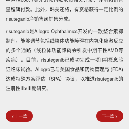
里程碑付款。此外，韩美还将，有资格获得一定比例的
risuteganib净销售额销售分成。
risuteganib是Allegro Ophthalmics开发的一款整合素抑
制剂，能够调节包括线粒体功能障碍在内氧化应激反应
的多个通路（线粒体功能障碍会引发中期干性AMD等
疾病）。目前，risuteganib已成功完成一项II期概念验
证临床试验。Allegro已与美国食品和药物管理局 (FDA)
达成特殊方案评估（SPA）协议，以推进risuteganib的
注册性IIb/III期研究。
< 上一篇
下一篇 >