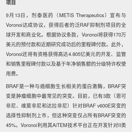
项目
9月13日，剂泰医药（METiS Therapeutics）宣布与
Voronoi达成协议，获得后者的泛RAF抑制剂项目的全
球开发和商业化。根据协议条款，Voronoi将获得170万
美元的预付款和近期研究成功后的里程碑付款。此外，
Voronoi还将有资格获得高达4.805亿美元的开发、监管
和销售里程碑付款以及基于年净销售额的分级特许权使
用费。
BRAF是一种与癌细胞生长相关的蛋白激酶，BRAF突
变是肿瘤细胞中最常见的突变。目前，已有3款（恩可
非尼、维莫非尼和达拉非尼）针对BRAF v600E突变的
选择性抑制剂上市，但这种突变仅占所有BRAF突变的
45%。Voronoi利用其AiTEM技术平台正在开发针对II类