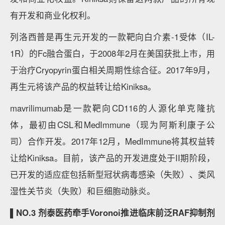
有开发和商业化权利。
列洛西普是再生元开发的一款靶向白介素-1受体（IL-
1R）的Fc融合蛋白，于2008年2月在美国获批上市，用
于治疗Cryopyrin蛋白相关周期性综合征。2017年9月，
再生元将该产品的权益转让给Kiniksa。
mavrilimumab是一款靶向CD116的人源化单克隆抗
体，最初由CSL和MedImmune（现为阿斯利康子公
司）合作开发。2017年12月，MedImmune将其权益转
让给Kiniksa。目前，该产品的开发进度处于II期阶段，
已开发的适应症包括新型冠状病毒感染（失败）、类风
湿性关节炎（失败）和巨细胞动脉炎。
▌NO.3 剂泰医药牵手Voronoi推进临床前泛RAF抑制剂