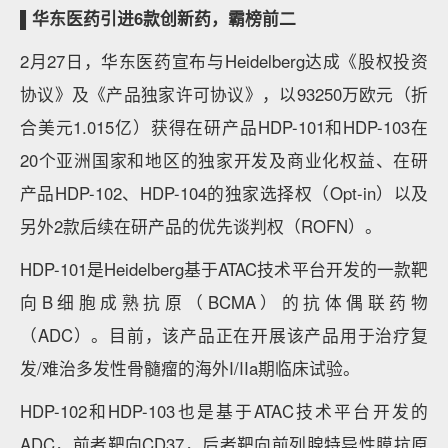
▌华东医药引进6款创新药，霸榜前二
2月27日，华东医药宣布与Heidelberg达成《股权投资
协议》及《产品独家许可协议》，以93250万欧元（折
合美元1.015亿）获得在研产品HDP-101和HDP-103在
20个亚洲国家和地区的独家开发及商业化权益、在研
产品HDP-102、HDP-104的独家选择权（Opt-in）以及
另外2款后续在研产品的优先谈判权（ROFN）。
HDP-101是Heidelberg基于ATAC技术平台开发的一款靶
向B细胞成熟抗原（BCMA）的抗体偶联药物
（ADC）。目前，该产品正在开展该产品用于治疗复
发/难治多发性骨髓瘤的海外I/IIa期临床试验。
HDP-102和HDP-103也是基于ATAC技术平台开发的
ADC，前者靶向CD37，后者靶向前列腺特异性膜抗原