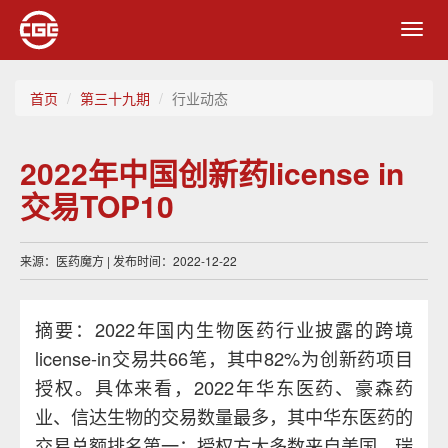
Toggl
navig
首页
第三十九期
行业动态
2022年中国创新药license in
交易TOP10
来源：医药魔方 | 发布时间：2022-12-22
摘要：2022年国内生物医药行业披露的跨境
license-in交易共66笔，其中82%为创新药项目
授权。具体来看，2022年华东医药、豪森药
业、信达生物的交易数量最多，其中华东医药的
交易总额排名第一；授权方大多数来自美国、瑞