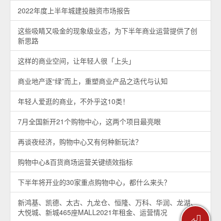
2022年度上半年城建投融资市场报告
这些吸睛又吸金的现象级业态，为下半年商业运营提供了创
新思路
这样的商业空间，让年轻人很「上头」
商业地产逐“绿”而上，重塑商业产品之迭代与认知
年轻人爱逛的商业，不外乎这10类！
7月全国新开21个购物中心，这两个项目最亮眼
再谈夜经济，购物中心又有何种新玩法？
购物中心&百货商场运营关键绩效指标
下半年将开业的30家重点购物中心，都什么来头？
新鸿基、凯德、太古、九龙仓、恒隆、万科、华润、龙湖、
大悦城、新城465座MALL2021年租金、运营情况
⏎