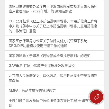
国家卫生健康委办公厅关于印发国家限制类技术目录和临床
应用管理规范（2022年版）的 通知及解读
CDE公开征求《已上市药品说明书增补儿童用药信息工作程
序》及《药审中心关于已上市药品说明书增补儿童用药信息
的工作流程》意见
国家医疗保障局办公室关于做好支付方式管理子系统
DRG/DIP功能模块使用衔接工作的通知
国家药监局关于印发《药物警戒检查指导原则》的通知
GAP重启 打响中医药产业提质增效攻坚战役
北京市人民政府发文：深化药品、医用耗材集中带量采购制
度改革
NMPA：药品年度报告管理规定
⏎
十部门联合印发基层中医药服务能力提升工程“十四五”行动计
划