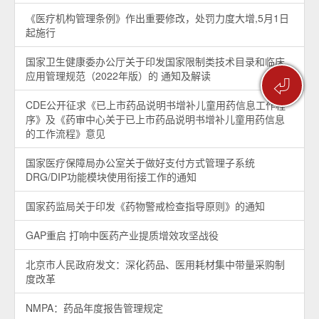
《医疗机构管理条例》作出重要修改，处罚力度大增,5月1日
起施行
国家卫生健康委办公厅关于印发国家限制类技术目录和临床
应用管理规范（2022年版）的 通知及解读
⏎
CDE公开征求《已上市药品说明书增补儿童用药信息工作程
序》及《药审中心关于已上市药品说明书增补儿童用药信息
的工作流程》意见
国家医疗保障局办公室关于做好支付方式管理子系统
DRG/DIP功能模块使用衔接工作的通知
国家药监局关于印发《药物警戒检查指导原则》的通知
GAP重启 打响中医药产业提质增效攻坚战役
北京市人民政府发文：深化药品、医用耗材集中带量采购制
度改革
NMPA：药品年度报告管理规定