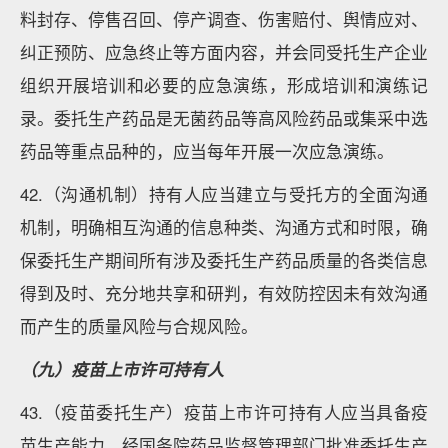
料封存、停售召回、停产调查、伤害赔付、舆情应对、
纠正预防、应急终止等方面内容，并会同受托生产企业
组织开展培训和必要的应急演练，形成培训和演练记
录。委托生产药品是无菌药品等高风险药品或集采中选
药品等重点品种的，应当每年开展一次应急演练。
42.（沟通机制）持有人应当建立与受托方的全面沟通
机制，明确相互沟通的信息种类、沟通方式和时限，确
保委托生产期间所有涉及委托生产药品质量的各类信息
得到及时、充分地共享和研判，有效防控因未有效沟通
而产生的质量风险与合规风险。
（九）疫苗上市许可持有人
43.（疫苗委托生产）疫苗上市许可持有人应当具备疫
苗生产能力。经国务院药品监督管理部门批准委托生产