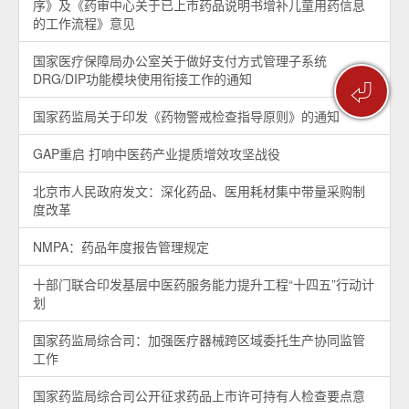
序》及《药审中心关于已上市药品说明书增补儿童用药信息
的工作流程》意见
国家医疗保障局办公室关于做好支付方式管理子系统
DRG/DIP功能模块使用衔接工作的通知
⏎
国家药监局关于印发《药物警戒检查指导原则》的通知
GAP重启 打响中医药产业提质增效攻坚战役
北京市人民政府发文：深化药品、医用耗材集中带量采购制
度改革
NMPA：药品年度报告管理规定
十部门联合印发基层中医药服务能力提升工程“十四五”行动计
划
国家药监局综合司：加强医疗器械跨区域委托生产协同监管
工作
国家药监局综合司公开征求药品上市许可持有人检查要点意