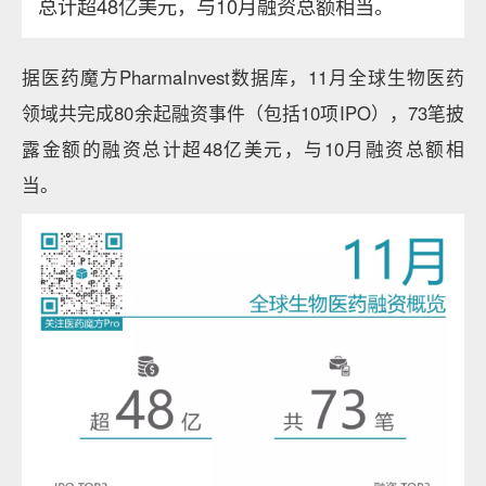
总计超48亿美元，与10月融资总额相当。
据医药魔方PharmaInvest数据库，11月全球生物医药
领域共完成80余起融资事件（包括10项IPO），73笔披
露金额的融资总计超48亿美元，与10月融资总额相
当。