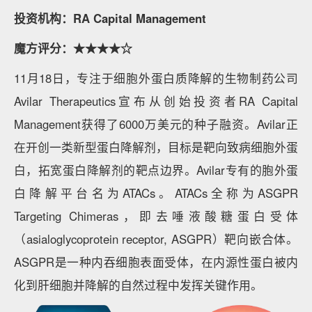
投资机构：RA Capital Management
魔方评分：★★★★☆
11月18日，专注于细胞外蛋白质降解的生物制药公司
Avilar Therapeutics宣布从创始投资者RA Capital
Management获得了6000万美元的种子融资。Avilar正
在开创一类新型蛋白降解剂，目标是靶向致病细胞外蛋
白，拓宽蛋白降解剂的靶点边界。Avilar专有的胞外蛋
白降解平台名为ATACs。ATACs全称为ASGPR
Targeting Chimeras，即去唾液酸糖蛋白受体
（asialoglycoprotein receptor, ASGPR）靶向嵌合体。
ASGPR是一种内吞细胞表面受体，在内源性蛋白被内
化到肝细胞并降解的自然过程中发挥关键作用。