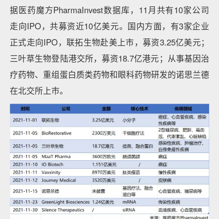
据医药魔方PharmaInvest数据库，11月共有10家公司
走向IPO，共募资近10亿美元。国内方面，有3家企业
正式走向IPO，联拓生物赴美上市，募资3.25亿美元；
三叶草生物登陆港交所，募资18.7亿港元；从事基因治
疗药物、重组蛋白质类药物和眼科药物研发的诺思兰德
在北交所上市。