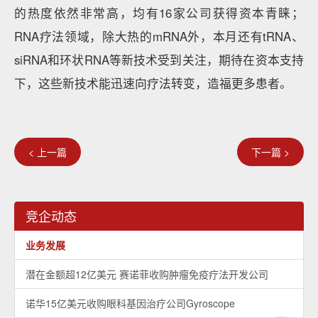
的热度依然非常高，均有16家公司获得资本青睐；
RNA疗法领域，除大热的mRNA外，本月还有tRNA、
siRNA和环状RNA等新技术受到关注，期待在资本支持
下，这些新技术能迅速向疗法转变，造福更多患者。
< 上一篇
下一篇 >
竞企动态
业务发展
潜在金额超12亿美元 赛诺菲收购肿瘤免疫疗法开发公司
诺华15亿美元收购眼科基因治疗公司Gyroscope