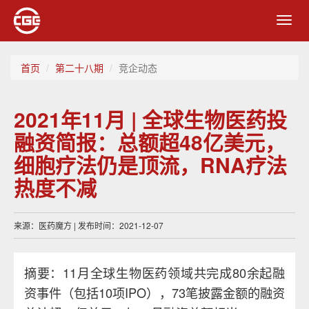
Toggl
navig
首页
第二十八期
竞企动态
2021年11月 | 全球生物医药投
融资简报：总额超48亿美元，
细胞疗法仍是顶流，RNA疗法
热度不减
来源：医药魔方 | 发布时间：2021-12-07
摘要：11月全球生物医药领域共完成80余起融
资事件（包括10项IPO），73笔披露金额的融资