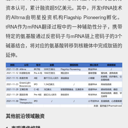
资本认可，累计融资超5亿美元。其中，开发tRNA技术
的Alltrna由明星投资机构Flagship Pioneering孵化。
tRNA作为mRNA翻译过程中的一种辅助性分子，携带
特定的氨基酸通过反密码子与mRNA链上密码子的3个
碱基结合，将对应的氨基酸转移到核糖体中完成肽链的
延伸。
其他前沿领域融资