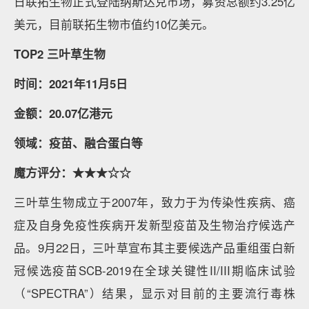
日联拓生物正式登陆纳斯达克市场，募资总额约3.25亿
美元，目前联拓生物市值约10亿美元。
TOP2 三叶草生物
时间：2021年11月5日
金额：20.07亿港元
领域：疫苗、融合蛋白等
魔方评分：★★★☆☆
三叶草生物成立于2007年，致力于为传染性疾病、癌
症及自身免疫性疾病开发新型疫苗及生物治疗候选产
品。9月22日，三叶草宣布其主要候选产品重组蛋白新
冠候选疫苗SCB-2019在全球关键性II/III期临床试验
（“SPECTRA”）结果，显示对目前的主要流行毒株