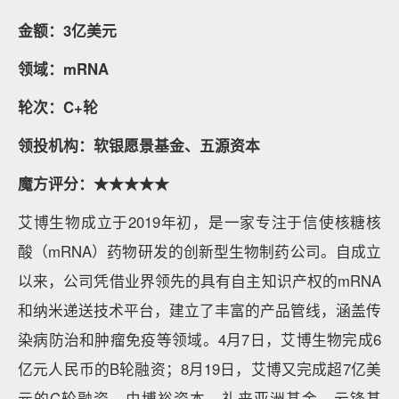
金额：3亿美元
领域：mRNA
轮次：C+轮
领投机构：软银愿景基金、五源资本
魔方评分：★★★★★
艾博生物成立于2019年初，是一家专注于信使核糖核
酸（mRNA）药物研发的创新型生物制药公司。自成立
以来，公司凭借业界领先的具有自主知识产权的mRNA
和纳米递送技术平台，建立了丰富的产品管线，涵盖传
染病防治和肿瘤免疫等领域。4月7日，艾博生物完成6
亿元人民币的B轮融资；8月19日，艾博又完成超7亿美
元的C轮融资，由博裕资本、礼来亚洲基金、云锋基