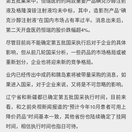
第五批集采中，恒瑞医药的两款重要产品碘克沙醇注射
液及格隆溴铵注射液均未中标，其中，造影剂产品“碘
克沙醇注射液”在国内市场占有率过半。消息出来后，
第二天开盘医药恒瑞的股价跌幅超4%。
尽管目前尚不能确定第五批国采执行后对于企业的具体
影响，但从前几轮国采分析，一些药品的市场格局或被
重新划分，企业也将迎来新的竞争格局。
业内已经传出中成药和胰岛素将被带量采购的消息，如
果进入国采，对于企业来说，又将是不可忽略的影响。
辽宁省和新疆都已确定第五批国采执行时间，目前来
看，和之前央视新闻报道的“预计今年10月患者可用上
降价药品”时间基本一致，其他省份也陆续确定了挂网
时间，相信执行时间也指日可待。