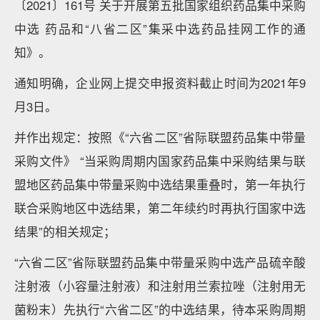
〔2021〕161号 关于开展第五批国家组织药品集中采购
中选 药品和“八省二区”集采中选药品挂网工作的通
知》。
通知明确，企业网上提交申报资料截止时间为2021年9
月3日。
并作出规定：按照《“六省二区”省际联盟药品集中带量
采购文件》 “当采购周期内国家药品集中采购结果与联
盟地区药品集中带量采购中选结果重叠时，第一年执行
联合采购地区中选结果，第二年续约时再执行国家中选
结果”的相关规定；
“六省二区”省际联盟药品集中带量采购中选产品硫辛酸
注射液（小容量注射液）和注射用兰索拉唑（注射用无
菌粉末）先执行“六省二区”的中选结果，待本采购周期