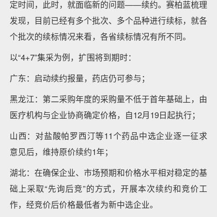
定时间，此时，就面临新的问题——续约。赛柏蓝梳理
发现，目前已经有多个批次、多个品种进行续标，就各
个批次的续标情况来看，各省续标情况有所不同。
以“4+7”集采为例，扩围将到期时：
广东：启动续约报量，药店仍可参与；
黑龙江：第二采购年度的采购量不低于首年基础上，由
医疗机构与企业协商确定价格，自12月19日起执行；
山西：对盐酸帕罗西汀等11个药品中选企业逐一征求
意见后，维持原价续约1年；
湖北：在确保企业、市场预期和价格水平相对稳定的基
础上采取“先询后竞”的方式，开展本次续约和竞价工
作，经竞价后价格最低者为新中选企业。