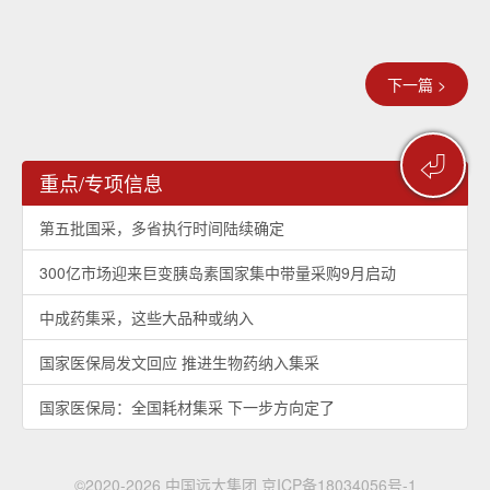
下一篇 >
⏎
重点/专项信息
第五批国采，多省执行时间陆续确定
300亿市场迎来巨变胰岛素国家集中带量采购9月启动
中成药集采，这些大品种或纳入
国家医保局发文回应 推进生物药纳入集采
国家医保局：全国耗材集采 下一步方向定了
©2020-2026 中国远大集团
京ICP备18034056号-1