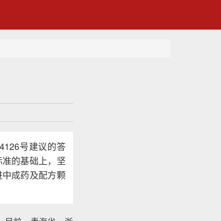
126号建议的答
标准的基础上，坚
进中成药及配方颗