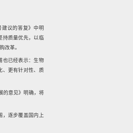
号建议的答复》中明
坚持质量优先，以临
购改革。
甫也已经表示：生物
化、更有针对性、质
展的意见》明确，将
围，逐步覆盖国内上