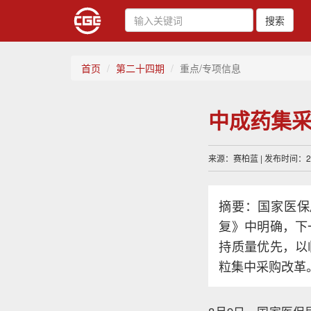
搜索
首页
第二十四期
重点/专项信息
中成药集
来源：赛柏蓝 | 发布时间：202
摘要：国家医保
复》中明确，下
持质量优先，以
粒集中采购改革