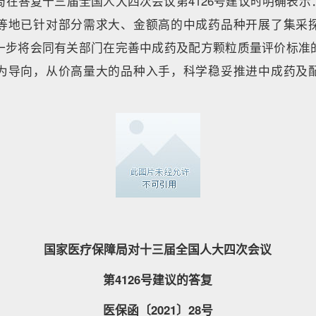
局在答复十三届全国人大四次会议第4126号建议时明确表
等地已针对部分需求大、金额高的中成药品种开展了集采
一步将会同有关部门在完善中成药及配方颗粒质量评价标准
为导向，从价高量大的品种入手，科学稳妥推进中成药及
国家医疗保障局对十三届全国人大四次会议
第4126号建议的答复
医保函〔2021〕28号