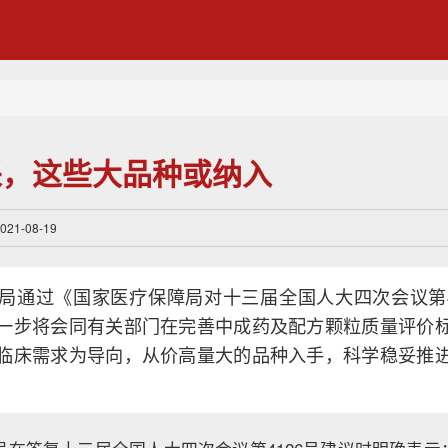
采，这些大品种或纳入
1-08-19
局通过《国家医疗保障局对十三届全国人大四次会议第4
一步将会同有关部门在完善中成药及配方颗粒质量评价
临床需求为导向，从价高量大的品种入手，科学稳妥推
。