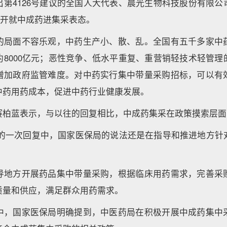
出第4126号建议的全国人大代表、晨光生物科技股份有限公
公开就中成药进集采表态。
的局面不容乐观，中药生产小、散、乱。全国有五千多家中
约8000亿元；恶性竞争、低水平重复、重营销轻技术轻管理
增加政府监管难度。对中药实行集中带量采购招标，可以有
中药用药成本，促进中药行业健康发展。
赛柏蓝表示，与以往的回复相比，中成药集采在政策摸索层面
30日的一次回复中，国家医保局的说法还是在指导和推进地方
导地方开展药品集中带量采购，根据临床用药需求，完善采
质量和供应，满足群众用药需求。
中，国家医保局明确提到，中医药局在积极开展中成药集中