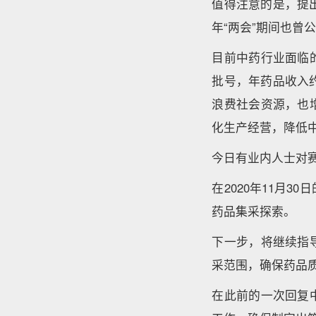
值得注意的是，提
年“两会”期间也曾
目前中药行业面临
批号，年药品收入
浪费社会资源，也
化生产经营，降低
今日有业内人士对
在2020年11月
药品集采探索。
下一步，将继续指
采范围，确保药品
在此前的一次回复