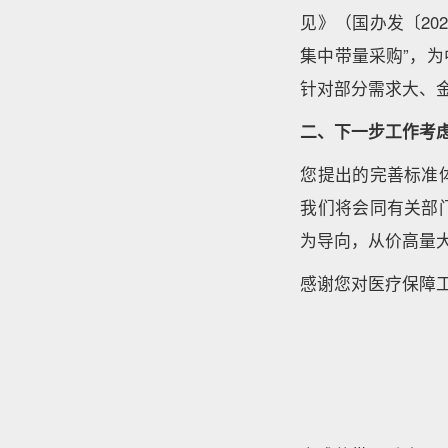
见》（国办发〔20
集中带量采购”，
针对部分需求大、
二、下一步工作考
您提出的完善标准
我们将会同有关部
为导向，从价高量
感谢您对医疗保障