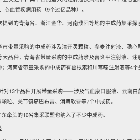
、心血管疾病用药（9个过亿品种）。
次提到的青海省、浙江金华、河南濮阳等地的中成药集采探
华市带量采购的中成药涉及清开灵颗粒、参麦注射液、稳心
等大品种；青海省带量采购的中成药涉及喜炎平注射液、注
种；河南省带量采购的中成药有葛根素和川芎嗪注射液等4个
曾针对13个品种开展带量采购——涉及气血康口服液、云南白
解颗粒、关节镇痛巴布膏、消痔软膏等7个中成药。
广东牵头的16省集采联盟也纳入了不少中成药。
显