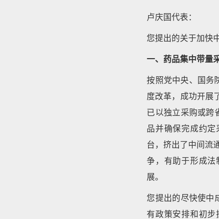
卢庆国代表：
您提出的关于加快
一、药品集中带量
按照党中央、国务
度改革，成功开展
已以独立采购或跨
品并确保完成约定
台，挤出了中间流
争，有助于形成法
展。
您提出的尽快使中
有政策安排和初步