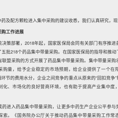
中药及配方颗粒进入集中采购的建议收悉，我们认真研究，现
采购工作进展
院决策部署，2018年起，国家医保局会同有关部门有序推进
了五批218个药品集中带量采购。在国家医保局的指导和推动
省联盟采购的方式开展了药品集中带量采购。集中带量采购
采购量，给予企业稳定的市场预期，给企业提供了一个在
通环节的费用水分，企业之间竞争的重点从原来的“回扣竞争”
制化、市场化的良好营商环境，也有助于提高产业集中度
成药进入药品集中带量采购，让更多中药生产企业公平参与
探索。《国务院办公厅关于推动药品集中带量采购工作常