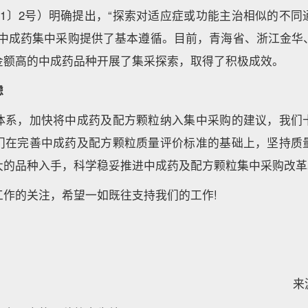
21〕2号）明确提出，“探索对适应症或功能主治相似的不
为中成药集中采购提供了基本遵循。目前，青海省、浙江金华
金额高的中成药品种开展了集采探索，取得了积极成效。
虑
体系，加快将中成药及配方颗粒纳入集中采购的建议，我们
门在完善中成药及配方颗粒质量评价标准的基础上，坚持质
大的品种入手，科学稳妥推进中成药及配方颗粒集中采购改革
工作的关注，希望一如既往支持我们的工作!
来