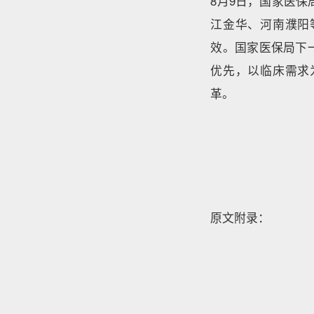
8月9日，国家医保
江金华、河南濮阳
效。国家医保局下
优先，以临床需求
革。
原文附录：