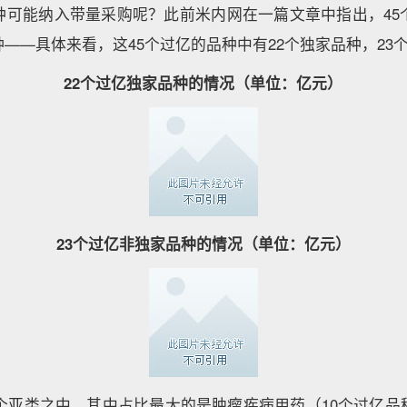
种可能纳入带量采购呢？此前米内网在一篇文章中指出，45
——具体来看，这45个过亿的品种中有22个独家品种，23
22个过亿独家品种的情况（单位：亿元）
23个过亿非独家品种的情况（单位：亿元）
4个亚类之中，其中占比最大的是肿瘤疾病用药（10个过亿