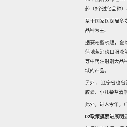
药（9个过亿品种）
至于国家医保局多
品种为主。
据赛柏蓝梳理，金
蒲地蓝消炎口服液
等中药注射剂大品
域的产品。
另外， 辽宁省也
胶囊、小儿柴芩清
此外，进入今年，
02政策摸索进展明