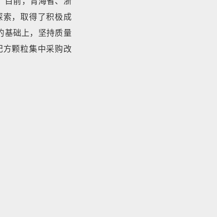
示：目前，青海省、浙
探索，取得了积极成
的基础上，坚持质量
配方颗粒集中采购改