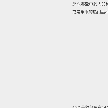
那么哪些中药大品
或是集采的热门品种
45个品种分布在1