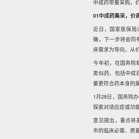
中成药带量采购，
01中成药集采，价
近日，国家医保局
确，下一步将会同
床需求为导向，从
今年初，在国务院
类似药、包括中成
量更符合药本身的
1月28日，国务
探索对适应症或功
意见提出，重点将
市的临床必需、质