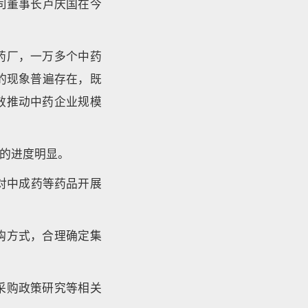
司董事长卢庆国在今
药厂，一万多个中药
的现象普遍存在，既
效推动中药企业规模
的进度明显。
针对中成药等药品开展
购方式，合理确定集
采购政策研究等相关