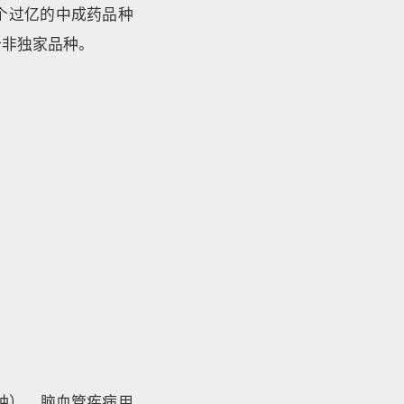
个过亿的中成药品种
个非独家品种。
品种）、脑血管疾病用