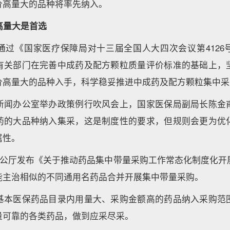
价高量大的品种将率先纳入。
高量大是首选
通过《国家医疗保障局对十三届全国人大四次会议第4126
有关部门在完善中成药及配方颗粒质量评价标准的基础上，
价高量大的品种入手，科学稳妥推进中成药及配方颗粒集中采
新闻办公室举办政策例行吹风会上，国家医保局副局长陈金
药的大品种纳入集采，这是制度性的要求，但规则会更为优
属性。
院办公厅发布《关于推动药品集中带量采购工作常态化制度化开
能主治相似的不同通用名药品合并开展集中带量采购。
基本医保药品目录内用量大、采购金额高的药品纳入采购范
量可靠的各类药品，做到应采尽采。