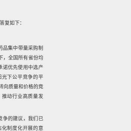
答复如下：
药品集中带量采购制
下，全国所有省份均
承诺优先使用中选产
阳光下公平竞争的平
转向质量和价格的竞
，推动行业高质量发
竞争的建议，我们已
态化制度化开展的意