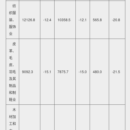
纺
织服
装、
12126.8
-12.4
10358.5
-12.1
565.8
-20.8
服饰
业
皮
革、
毛
皮、
羽毛
9092.3
-15.1
7875.7
-15.0
480.0
-21.5
及其
制品
和制
鞋业
木
材加
工和