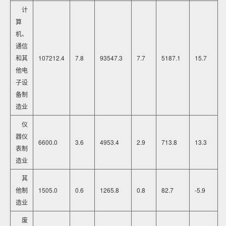
计
算
机、
通信
和其
107212.4
7.8
93547.3
7.7
5187.1
15.7
他电
子设
备制
造业
仪
器仪
6600.0
3.6
4953.4
2.9
713.8
13.3
表制
造业
其
他制
1505.0
0.6
1265.8
0.8
82.7
-5.9
造业
废