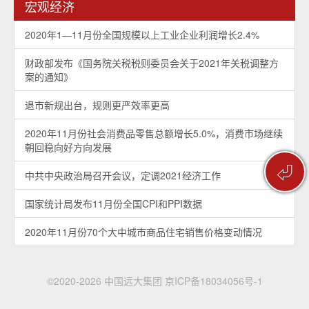
宏观经济
2020年1—11月份全国规模以上工业企业利润增长2.4%
财政部发布《国务院关税税则委员会关于2021年关税调整方
案的通知》
退市新规出台，规则更严效率更高
2020年11月份社会消费品零售总额增长5.0%，消费市场继续
朝回稳向好方向发展
⏎
中共中央政治局召开会议，定调2021经济工作
国家统计局发布11月份全国CPI和PPI数据
2020年11月份70个大中城市商品住宅销售价格变动情况
©2020-2026 中国远大集团
京ICP备18034056号-1