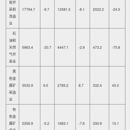
炭开
采和
17794.7
-9.7
12581.5
-8.1
2022.2
-24.5
洗选
业
石
油和
天然
5963.4
-20.7
4447.1
-2.9
473.2
-70.8
气开
采业
黑
色金
属矿
3532.9
9.0
2785.2
8.7
332.4
45.0
采选
业
有
色金
属矿
2356.9
-5.2
1683.1
-7.6
330.9
15.1