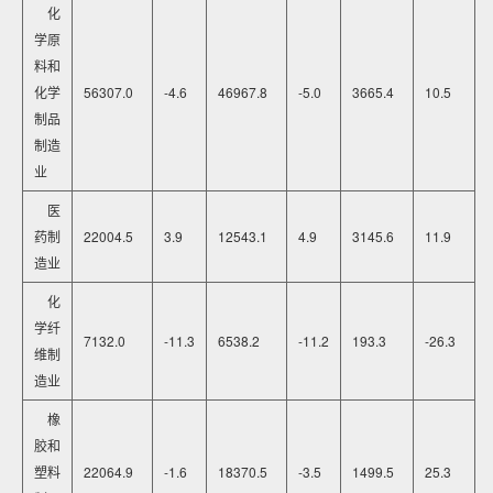
化
学原
料和
化学
56307.0
-4.6
46967.8
-5.0
3665.4
10.5
制品
制造
业
医
药制
22004.5
3.9
12543.1
4.9
3145.6
11.9
造业
化
学纤
7132.0
-11.3
6538.2
-11.2
193.3
-26.3
维制
造业
橡
胶和
塑料
22064.9
-1.6
18370.5
-3.5
1499.5
25.3