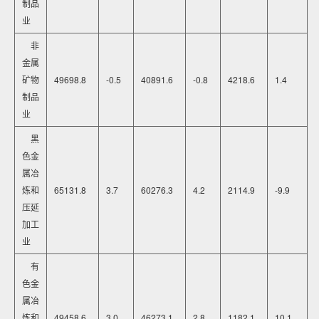
制品
业
非
金属
矿物
49698.8
-0.5
40891.6
-0.8
4218.6
1.4
制品
业
黑
色金
属冶
炼和
65131.8
3.7
60276.3
4.2
2114.9
-9.9
压延
加工
业
有
色金
属冶
炼和
49458.6
3.0
46273.1
2.8
1182.1
10.1