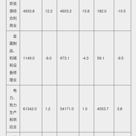
弃资
源综
4933.8
12.2
4603.2
13.8
182.0
-10.5
合利
用业
金
属制
品、
机械
1149.0
-6.0
973.1
-4.3
59.1
-9.5
和设
备修
理业
电
力、
热力
61342.0
1.2
54171.0
1.0
4053.7
3.8
生产
和供
应业