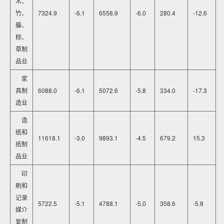
木、
竹、
7324.9
-6.1
6558.9
-6.0
280.4
-12.6
藤、
棕、
草制
品业
家
具制
6088.0
-6.1
5072.6
-5.8
334.0
-17.3
造业
造
纸和
11618.1
-3.0
9893.1
-4.5
679.2
15.3
纸制
品业
印
刷和
记录
5722.5
-5.1
4788.1
-5.0
358.6
-5.8
媒介
复制