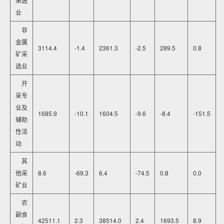
采选
业
非
金属
3114.4
-1.4
2361.3
-2.5
289.5
0.8
矿采
选业
开
采专
业及
1685.9
-10.1
1604.5
-9.6
-8.4
-151.5
辅助
性活
动
其
他采
8.6
-69.3
6.4
-74.5
0.8
0.0
矿业
农
副食
42511.1
2.3
38514.0
2.4
1693.5
8.9