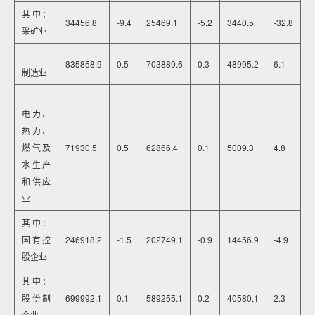
其中：
34456.8
-9.4
25469.1
-5.2
3440.5
-32.8
采矿业
835858.9
0.5
703889.6
0.3
48995.2
6.1
制造业
电力、
热力、
燃气及
71930.5
0.5
62866.4
0.1
5009.3
4.8
水生产
和供应
业
其中：
国有控
246918.2
-1.5
202749.1
-0.9
14456.9
-4.9
股企业
其中：
股份制
699992.1
0.1
589255.1
0.2
40580.1
2.3
企业