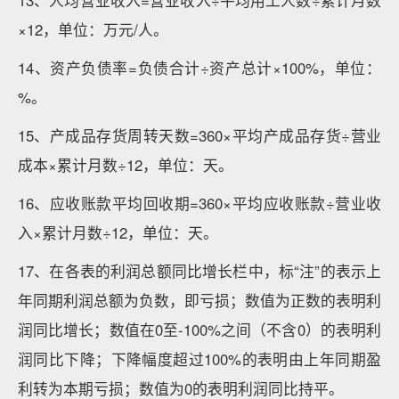
13、人均营业收入=营业收入÷平均用工人数÷累计月数
×12，单位：万元/人。
14、资产负债率=负债合计÷资产总计×100%，单位：
%。
15、产成品存货周转天数=360×平均产成品存货÷营业
成本×累计月数÷12，单位：天。
16、应收账款平均回收期=360×平均应收账款÷营业收
入×累计月数÷12，单位：天。
17、在各表的利润总额同比增长栏中，标“注”的表示上
年同期利润总额为负数，即亏损；数值为正数的表明利
润同比增长；数值在0至-100%之间（不含0）的表明利
润同比下降；下降幅度超过100%的表明由上年同期盈
利转为本期亏损；数值为0的表明利润同比持平。