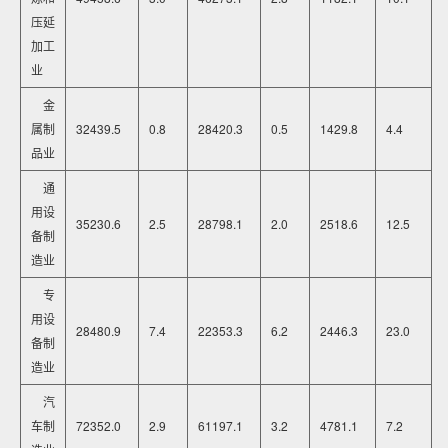
压延
加工
业
金
属制
32439.5
0.8
28420.3
0.5
1429.8
4.4
品业
通
用设
35230.6
2.5
28798.1
2.0
2518.6
12.5
备制
造业
专
用设
28480.9
7.4
22353.3
6.2
2446.3
23.0
备制
造业
汽
车制
72352.0
2.9
61197.1
3.2
4781.1
7.2