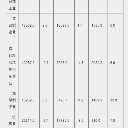
品加
工业
食
品制
17562.0
2.0
13598.6
1.7
1585.9
6.0
造业
酒、
饮料
和精
13257.8
-2.7
8835.0
-4.5
2080.2
5.6
制茶
制造
业
烟
草制
10959.5
3.3
3420.7
-4.2
1409.2
33.3
品业
纺
20211.5
-7.4
17785.0
-8.5
916.0
7.5
织业