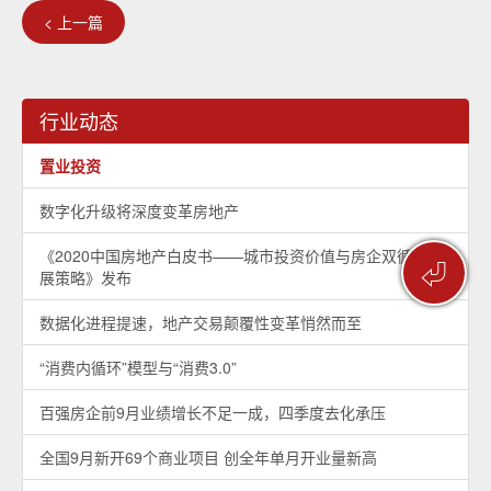
< 上一篇
行业动态
置业投资
数字化升级将深度变革房地产
《2020中国房地产白皮书——城市投资价值与房企双循环发
⏎
展策略》发布
数据化进程提速，地产交易颠覆性变革悄然而至
“消费内循环”模型与“消费3.0”
百强房企前9月业绩增长不足一成，四季度去化承压
全国9月新开69个商业项目 创全年单月开业量新高