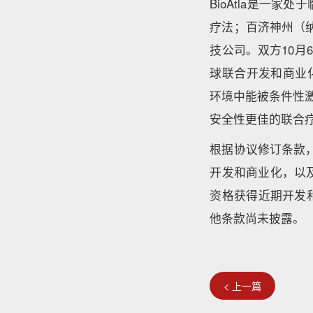
BioAtla是一
疗法；百济神州（纳
技公司。双方10月6日
球联合开发和商业化
环境中能被条件性
安全性更佳的联合
根据协议修订条款，
开发和商业化，以及
资格获得近期开发
他条款尚未披露。
< 上一篇