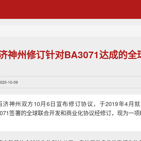
a/百济神州修订针对BA3071达成的
0-10-09
a/百济神州双方10月6日宣布修订协议，于2019年4月就Bi
BA3071签署的全球联合开发和商业化协议经修订，现为一项B