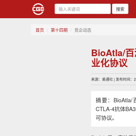
搜索
首页
第十四期
竞企动态
BioAtl
业化协议
来源：美通社 | 发布时间：202
摘要：BioAtl
CTLA-4抗体
可协议。