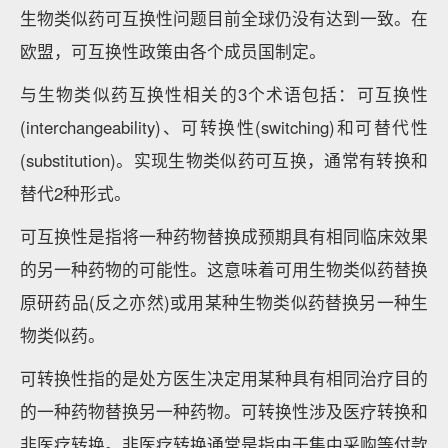
生物类似药可互换性问题目前全球仍没有达到一致。在
欧盟，可互换性政策由各个成员国制定。
与生物类似药互换性相关的3个术语包括：可互换性
(interchangeability)、可转换性(switching)和可替代性
(substitution)。实现生物类似药可互换，通常有转换和
替代2种形式。
可互换性是指将一种药物替换成预期具有相同临床效果
的另一种药物的可能性。这意味着可用生物类似药替换
原研药品(反之亦然)或用某种生物类似药替换另一种生
物类似药。
可转换性指的是处方医生决定用某种具有相同治疗目的
的一种药物替换另一种药物。可转换性涉及医疗转换和
非医疗转换。非医疗转换通常是指由于集中采购等付款