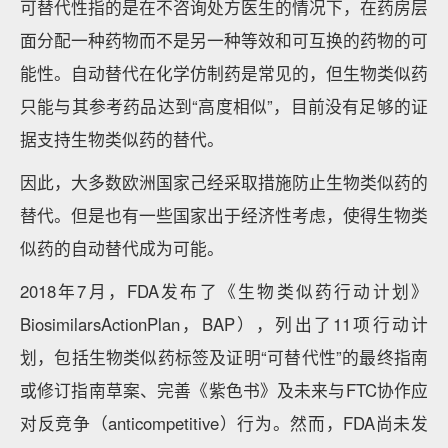
可替代性指的是在不咨询处方医生的情况下，在药房层
面分配一种药物而不是另一种等效和可互换的药物的可
能性。自动替代在化学仿制药是常见的，但生物类似药
只能与其参考药品达到“高度相似”，目前没有足够的证
据支持生物类似药的替代。
因此，大多数欧洲国家己经采取措施防止生物类似药的
替代。但是也有一些国家出于经济性考虑，使得生物类
似药的自动替代成为可能。
2018年7月，FDA发布了《生物类似药行动计划》
BiosimilarsActionPlan，BAP），列出了11项行动计
划，包括生物类似药标签及证明“可替代性”的最终指南
或修订指南草案、完善《紫色书》及未来与FTC协作应
对反竞争（anticompetitive）行为。然而，FDA尚未发