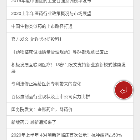
2019年度中国医药工业百强系列榜单发布
2020上半年医药行业政策概况与市场展望
中国生物类似药的上市路径打通
官方发文 允许“均化”投料！
《药物临床试验质量管理规范》等24部规章已废止
积极发展互联网医疗！13部门发文支持新业态新模式健康发
展
专利法修正案给医药专利带来的变化
⏎
百亿血制品行业现状及上市公司实力比拼
国务院发文：查账药企，降药价
新版药典 最新通知来了
2020年上半年 484项新药临床首次公示！抗肿瘤药占50%