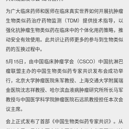
为广大临床药师和医师在临床真实世界如何开展抗肿瘤
生物类似药治疗药物监测（TDM）提供技术指导，以
强化抗肿瘤生物类似药在临床中的个体化用药策略，推
动安全有效使用。此共识让药师更多的参与到生物类似
药的互换过程中。
5月15日，由中国临床肿瘤学会（CSCO）中国抗淋巴
瘤联盟主办的中国生物类似药专家共识发布会成功举
行，北京大学肿瘤医院朱军教授、上海交通大学附属瑞
金医院沈志祥教授、哈尔滨血液病肿瘤研究所所长马军
教授与中国医学科学院肿瘤医院石远凯教授担任本次会
议主席。
会上正式发布了首部《中国生物类似药专家共识》。从