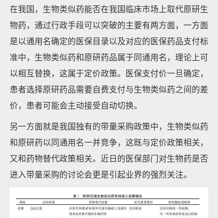
在我国，生物类似药能否在我国临床市场上取代原研生
物药，通过行政手段可以突破的主要有两方面，一方面
是以通用名确定的医保目录以及对应的医保药品支付标
准中，生物类似药和原研药品属于同通用名，理论上可
以相互替换，这属于定价政策。医保支付价一旦确定，
患者选择原研药品需要自费支付与生物类似药之间的差
价，患者可能会主动接受自动切换。
另一方面就是我国独有的带量采购政策中，生物类似药
和原研药以同通用名一并竞争，这既与定价政策相关，
又和药物替代政策相关。近日的医保部门对生物药是否
进入带量采购的讨论会更是引起业界的强烈关注。