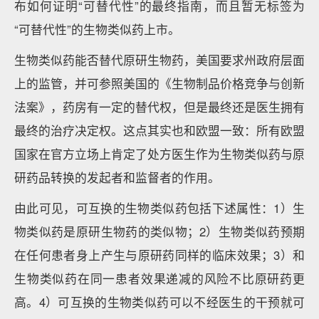
布如何证明“可替代性”的最终指南，而且暂无标签为
“可替代性”的生物类似药上市。
生物类似药能否替代原研生物药，美国要求州政府层面
上的监管，并可参照美国的《生物制品价格竞争与创新
法案》，药房有一定的替代权，但是最终还是医生拥有
最终的治疗决定权。这点其实也和欧盟一致：所有欧盟
国家在官方立场上肯定了处方医生作为生物类似药与原
研药品转换的发起者和监督者的作用。
由此可见，可互换的生物类似药包括下述属性：1）生
物类似药是原研生物药的类似物；2）生物类似药预期
在任何患者身上产生与原研药同样的临床效果；3）和
生物类似药在同一患者效果递减的风险不比原研药更
高。4）可互换的生物类似药可以不经医生的干预就可