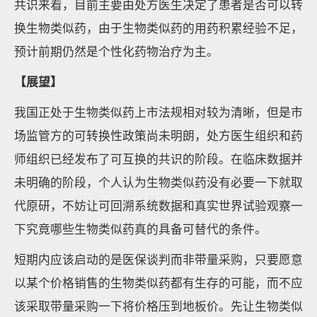
共识来看，目前主要由处方医生决定了患者是否可以转
换生物类似药，由于生物类似药的用药积累经验不足，
预计前期仍然是个性化药物治疗为主。
【展望】
我国正处于生物类似药上市法规相对较为清晰，但是市
场监管方的可转换性政策尚未明朗，处方医生组织和药
师组织已经发布了可互换的共识的阶段。在临床数据并
未明确的阶段，个人认为生物类似药没有必要一下就取
代原研，不妨让可回溯系统数据和真实世界试验观察一
下究竟哪些生物类似药真的具备可替代的条件。
短期内应该启动的是医保谈判而非带量采购，只要愿意
以某个价格销售的生物类似药都有生存的可能，而不应
该采取带量采购一下将价格压到地板价。先让生物类似