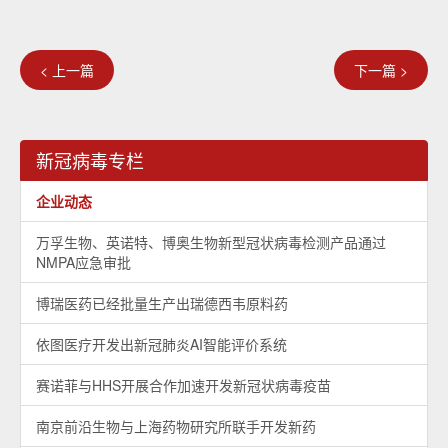
< 上一篇
下一篇 >
新冠病毒专栏
企业动态
万孚生物、英诺特、博奥生物新型冠状病毒检测产品通过
NMPA应急审批
博瑞医药已经批量生产出瑞德西韦原料药
依图医疗开发出新冠肺炎AI智能评价系统
赛诺菲与HHS开展合作加速开发新冠状病毒疫苗
南京前沿生物与上海药物研究所联手开发新药