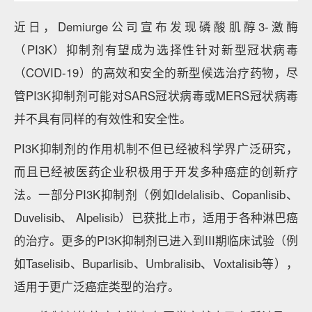
近日，Demiurge公司宣布发现磷酸肌醇3-激酶
（PI3K）抑制剂有望成为选择性针对新型冠状病毒
（COVID-19）的高效和安全的新型候选治疗药物，尽
管PI3K抑制剂可能对SARS冠状病毒或MERS冠状病毒
并不具有同样的有效性和安全性。
PI3K抑制剂的作用机制不但已经被科学界广泛研究，
而且已经被医药企业积极用于开发多种癌症的创新疗
法。一部分PI3K抑制剂（例如Idelalisib、Copanlisib、
Duvelisib、 Alpelisib）已获批上市，适用于各种淋巴癌
的治疗。更多的PI3K抑制剂已进入到III期临床试验（例
如Taselisib、Buparlisib、Umbralisib、Voxtalisib等），
适用于更广泛癌症类型的治疗。