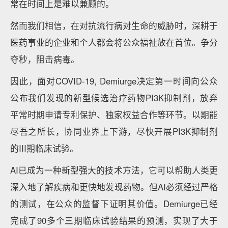
常在时间上是难以兼顾的。
然而我们相信，在对抗流行病对生命的威胁时，深耕于
医药事业的企业和个人都会将公众福祉放在首位。争分
夺秒，阻击病毒。
因此，面对COVID-19, Demiurge决定第一时间向公众
公布我们发现的新型候选治疗药物PI3K抑制剂，放弃
平常时期申请专利保护、独家权益合作等环节。以期能
尽吾之所长，协同业界上下游，尽快开展PI3K抑制剂
的III期临床试验。
AI已成为一种新型强大的技术方法，它可以帮助人类更
深入地了解疾病和更快地发现药物。但AI必须经过严格
的测试，在公众的监督下证明其价值。Demiurge已经
完成了90多个三期临床试验结果的预测，实现了大于