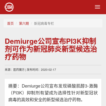
Toggl
navig
首页
第六期
新冠病毒专栏
Demiurge公司宣布PI3K抑制
剂可作为新冠肺炎新型候选治
疗药物
来源：医药魔方 | 发布时间：2020-02-17
摘要：Demiurge公司宣布发现磷酸肌醇3-激酶
（PI3K）抑制剂有望成为选择性针对新型冠状
病毒的高效和安全的新型候选治疗药物。