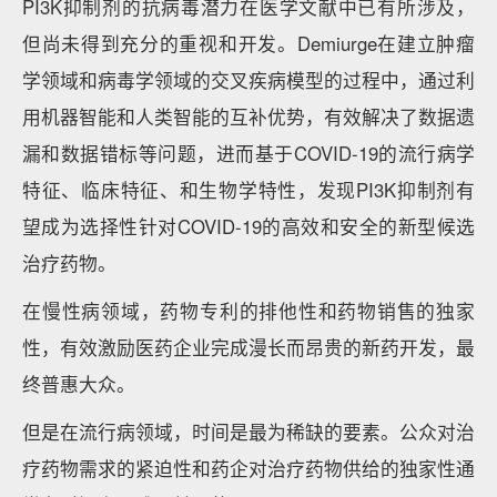
PI3K抑制剂的抗病毒潜力在医学文献中已有所涉及，
但尚未得到充分的重视和开发。Demiurge在建立肿瘤
学领域和病毒学领域的交叉疾病模型的过程中，通过利
用机器智能和人类智能的互补优势，有效解决了数据遗
漏和数据错标等问题，进而基于COVID-19的流行病学
特征、临床特征、和生物学特性，发现PI3K抑制剂有
望成为选择性针对COVID-19的高效和安全的新型候选
治疗药物。
在慢性病领域，药物专利的排他性和药物销售的独家
性，有效激励医药企业完成漫长而昂贵的新药开发，最
终普惠大众。
但是在流行病领域，时间是最为稀缺的要素。公众对治
疗药物需求的紧迫性和药企对治疗药物供给的独家性通