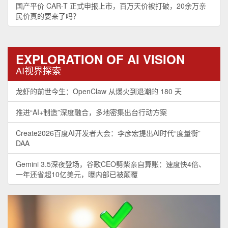
国产平价 CAR-T 正式申报上市，百万天价被打破，20余万亲
民价真的要来了吗？
EXPLORATION OF AI VISION
AI视界探索
龙虾的前世今生：OpenClaw 从爆火到退潮的 180 天
推进“AI+制造”深度融合，多地密集出台行动方案
Create2026百度AI开发者大会：李彦宏提出AI时代“度量衡”
DAA
Gemini 3.5深夜登场，谷歌CEO劈柴亲自算账：速度快4倍、
一年还省超10亿美元，曝内部已被颠覆