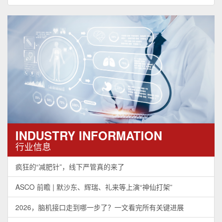
INDUSTRY INFORMATION
行业信息
疯狂的“减肥针”，线下严管真的来了
ASCO 前瞻 | 默沙东、辉瑞、礼来等上演“神仙打架”
2026，脑机接口走到哪一步了？一文看完所有关键进展