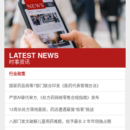
LATEST NEWS
时事资讯
行业政策
国家药监局等7部门联合印发《医药代表管理办法》
严禁AI替代审方,《处方药网络零售合规指南》发布
12周长处方落地基层，药店遭遇最强“吸客”挑战
八部门发文破解儿童用药难题，给予最长 2 年市场独占期