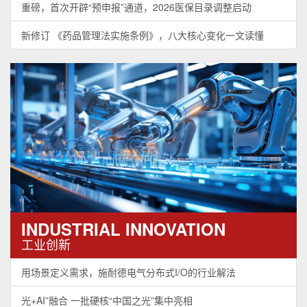
重磅，首次开辟“预申报”通道，2026医保目录调整启动
新修订 《药品管理法实施条例》，八大核心变化一文读懂
INDUSTRIAL INNOVATION
工业创新
用场景定义需求，施耐德电气分布式I/O的行业解法
光+AI”融合 一批硬核“中国之光”集中亮相