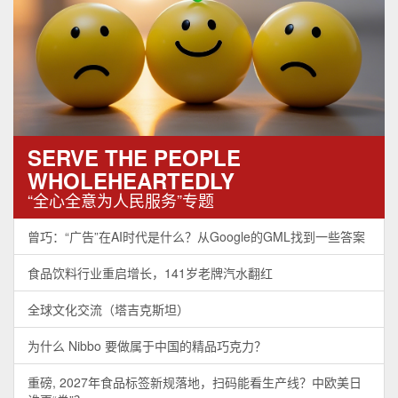
SERVE THE PEOPLE
WHOLEHEARTEDLY
“全心全意为人民服务”专题
曾巧：“广告”在AI时代是什么？从Google的GML找到一些答案
食品饮料行业重启增长，141岁老牌汽水翻红
全球文化交流（塔吉克斯坦）
为什么 Nibbo 要做属于中国的精品巧克力？
重磅, 2027年食品标签新规落地，扫码能看生产线？中欧美日