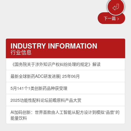
⏎
下一篇 >
INDUSTRY INFORMATION
行业信息
《国务院关于涉外知识产权纠纷处理的规定》解读
最新全球新药ADC研发进展| 25年06月
5月141个1类创新药品种获受理
2025功能性配料论坛前瞻原料产品大赏
AI加码创新：世界首款由人工智能从配方设计到模拟“品尝”的
能量饮料