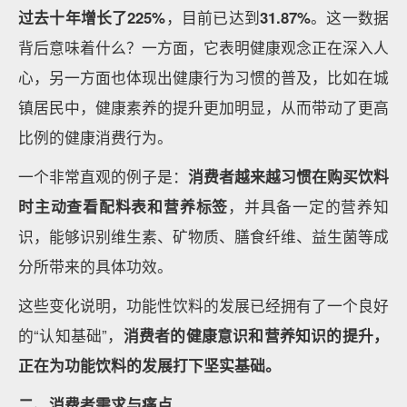
过去十年增长了225%
，目前已达到
31.87%
。这一数据
背后意味着什么？一方面，它表明健康观念正在深入人
心，另一方面也体现出健康行为习惯的普及，比如在城
镇居民中，健康素养的提升更加明显，从而带动了更高
比例的健康消费行为。
一个非常直观的例子是：
消费者越来越习惯在购买饮料
时主动查看配料表和营养标签
，并具备一定的营养知
识，能够识别维生素、矿物质、膳食纤维、益生菌等成
分所带来的具体功效。
这些变化说明，功能性饮料的发展已经拥有了一个良好
的“认知基础”，
消费者的健康意识和营养知识的提升，
正在为功能饮料的发展打下坚实基础。
二、消费者需求与痛点