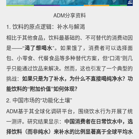
ADM分享资料
1. 饮料的原点逻辑：补水与解渴
相比于其他食品，饮料最基础的、不可替代的消费动因
是——“
渴了想喝水
”。如果饿了，消费者可以选择面
包、小零食、代餐食品等多种替代方案，但“口渴”则几
乎只能通过饮品来解决。然而，这也引发了一个典型的
挑战：
如果只是为了补水，为什么不直接喝纯净水？功
能饮料的“附加价值”如何体现？
2. 中国市场的“功能化土壤”
ADM基于其全球化调研平台，围绕饮水行为开展了统
一测评。研究结果显示：
中国消费者在日常饮水中，选
择饮料（而非纯水）来补水的比例显著高于全球平均水