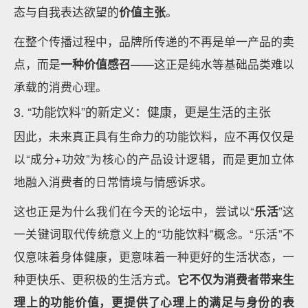
态与自我表达欲望的
价值主张
。
在整个传播过程中，品牌所传递的不再是单一产品的卖
点，而是
一种价值感召
——这正是纯水等基础品类难以
承载的消费心理。
3. “功能饮料”的新定义：健康，更是生活的主张
因此，未来真正具有生命力的功能饮料，应不再仅仅是
以“成分+功效”为核心的产品设计逻辑，而是更加立体
地融入消费者的日常情境与情感诉求。
这也正是为什么我们在今天的论坛中，尝试以“
乐活
”这
一关键词取代传统意义上的“功能饮料”概念。“乐活”不
仅意味着身体健康，更意味着一种更好的生活状态，一
种更快乐、更积极的生活方式。
它不仅为消费者带来生
理上的功能价值，更提供了心理上的满足与身份的表