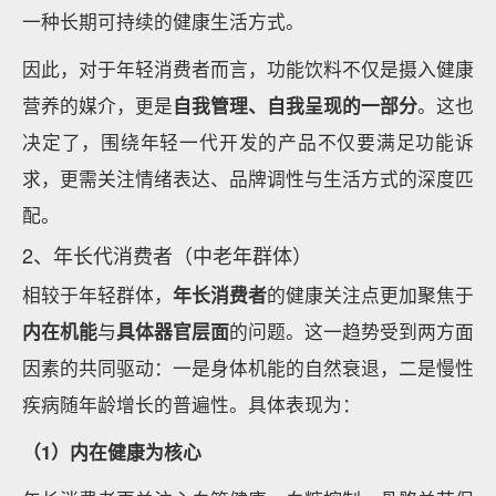
一种长期可持续的健康生活方式。
因此，对于年轻消费者而言，功能饮料不仅是摄入健康
营养的媒介，更是
自我管理、自我呈现的一部分
。这也
决定了，围绕年轻一代开发的产品不仅要满足功能诉
求，更需关注情绪表达、品牌调性与生活方式的深度匹
配。
2、年长代消费者（中老年群体）
相较于年轻群体，
年长消费者
的健康关注点更加聚焦于
内在机能
与
具体器官层面
的问题。这一趋势受到两方面
因素的共同驱动：一是身体机能的自然衰退，二是慢性
疾病随年龄增长的普遍性。具体表现为：
（1）内在健康为核心