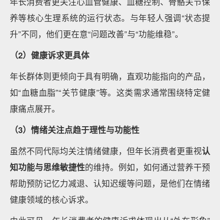
年长消费者更关注心血管健康、血糖控制、骨骼关节保
养等核心生理系统的运行状态。与年轻人强调“状态提
升”不同，他们更在意“问题改善”与“功能维稳”。
（2）健康诉求更具体
年长群体则更倾向于具有明确，直观功能指向的产品，
如“血糖血脂”“关节健康”等。这类需求通常围绕特定健
康痛点展开。
（3）情绪关注点趋于理性与功能性
虽然不同代际均关注情绪健康，但年长消费者更重视
认
知功能与思维敏捷性
的维持。例如，如何通过营养干预
帮助预防记忆力减退、认知迟缓等问题，是他们在情绪
健康领域的核心诉求。