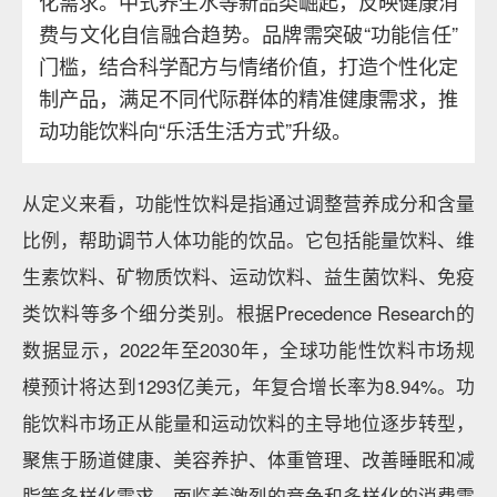
化需求。中式养生水等新品类崛起，反映健康消
费与文化自信融合趋势。品牌需突破“功能信任”
门槛，结合科学配方与情绪价值，打造个性化定
制产品，满足不同代际群体的精准健康需求，推
动功能饮料向“乐活生活方式”升级。
从定义来看，功能性饮料是指通过调整营养成分和含量
比例，帮助调节人体功能的饮品。它包括能量饮料、维
生素饮料、矿物质饮料、运动饮料、益生菌饮料、免疫
类饮料等多个细分类别。根据Precedence Research的
数据显示，2022年至2030年，全球功能性饮料市场规
模预计将达到1293亿美元，年复合增长率为8.94%。功
能饮料市场正从能量和运动饮料的主导地位逐步转型，
聚焦于肠道健康、美容养护、体重管理、改善睡眠和减
脂等多样化需求。面临着激烈的竞争和多样化的消费需