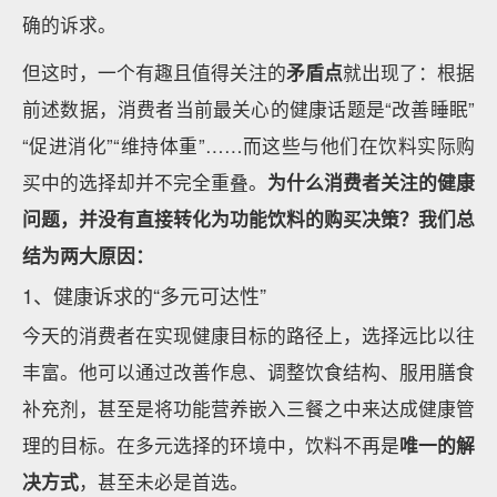
确的诉求。
但这时，一个有趣且值得关注的
矛盾点
就出现了：根据
前述数据，消费者当前最关心的健康话题是“改善睡眠”
“促进消化”“维持体重”……而这些与他们在饮料实际购
买中的选择却并不完全重叠。
为什么消费者关注的健康
问题，并没有直接转化为功能饮料的购买决策？我们总
结为两大原因：
1、健康诉求的“多元可达性”
今天的消费者在实现健康目标的路径上，选择远比以往
丰富。他可以通过改善作息、调整饮食结构、服用膳食
补充剂，甚至是将功能营养嵌入三餐之中来达成健康管
理的目标。在多元选择的环境中，饮料不再是
唯一的解
决方式
，甚至未必是首选。