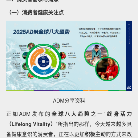
（一）消费者健康关注点
ADM分享资料
正如ADM发布的
全球八大趋势
之一“
终身活力
（Lifelong Vitality）
”所指出的那样，今天越来越多具
备健康意识的消费者，正在以更加
积极主动
的方式来改