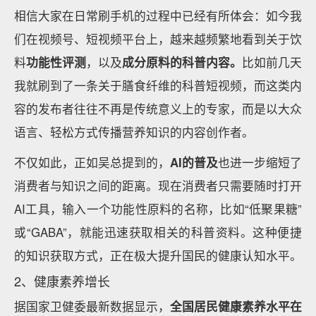
相信大家在日常刷手机的过程中已经有所体会：如今我
们在视频号、短视频平台上，越来越频繁地看到关于饮
料
功能性评测
，以及
成分原料的科普内容。
比如前几天
我就刷到了一条关于膳食纤维的科普短视频，而这类内
容的发布者往往不再是传统意义上的专家，而是以大众
语言、轻松方式传播营养知识的内容创作者。
不仅如此，正如吴总提到的，
AI的普及
也进一步缩短了
消费者与知识之间的距离。现在消费者只需要随时打开
AI工具，输入一个功能性原料的名称，比如“低聚果糖”
或“GABA”，就能迅速获取相关的科普资料。这种便捷
的知识获取方式，正在极大提升国民的健康认知水平。
2、健康素养增长
据国家卫健委最新数据显示，
全国居民健康素养水平在