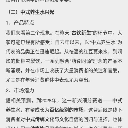
（二）中式养生水兴起
1、产品特点
我们来看第二个现象。在昨天“
古饮新生
”的环节中，大
家可能已经有所感受：自去年以来，以“中式养生水”为
代表的品类正在迅速崛起。从祛湿的红豆薏米水，到润
燥的枇杷雪梨饮，一系列融合“药食同源”理念的产品不
断涌现，并在市场上收获了大量消费者的关注和喜爱，
尤其是在年轻消费群体中表现尤为突出。
2、市场潜力
据相关预测，到2028年，这一新兴细分赛道——
中式
养生水
，有望成长为
百亿级别的市场
。这背后既是线下
消费者对
中式传统文化与文化自信
的回归与追捧，也体