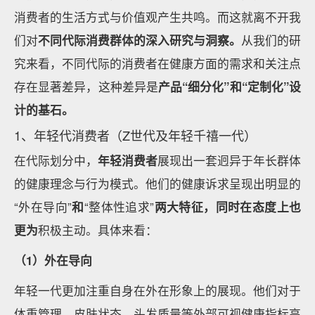
消费者的生活方式与价值观产生共鸣。而这就离不开我
们对
不同代际消费群体的深入研究与洞察。
从我们的研
究来看，不同代际的消费者在健康方面的需求和关注点
存在显著差异，这种差异是
产品“细分化”和“定制化”设
计的基石。
1、年轻代消费者（Z世代及年轻千禧一代）
在代际划分中，
年轻消费者
展现出一套迥异于年长群体
的健康理念与行为模式。他们的健康诉求呈现出明显的
“外在导向”
和
“整体性追求”
两大特征，同时在态度上也
更为
积极主动。具体来看：
（1）外在导向
年轻一代更加注重自身在外在形象上的展现。他们对于
体重管理、皮肤状态、头发质量等外部可视健康指标高