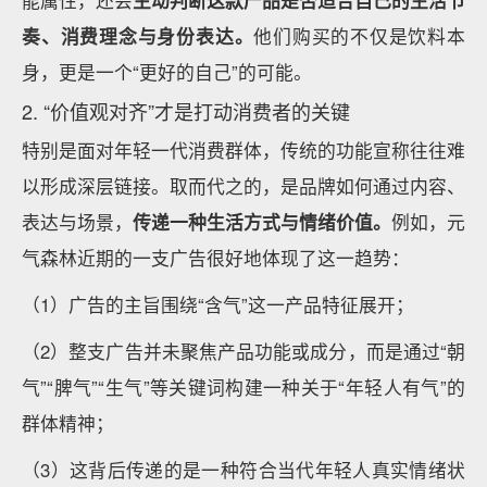
能属性，还会
主动判断这款产品是否适合自己的生活节
奏、消费理念与身份表达。
他们购买的不仅是饮料本
身，更是一个“更好的自己”的可能。
2. “价值观对齐”才是打动消费者的关键
特别是面对年轻一代消费群体，传统的功能宣称往往难
以形成深层链接。取而代之的，是品牌如何通过内容、
表达与场景，
传递一种生活方式与情绪价值。
例如，元
气森林近期的一支广告很好地体现了这一趋势：
（1）广告的主旨围绕“含气”这一产品特征展开；
（2）整支广告并未聚焦产品功能或成分，而是通过“朝
气”“脾气”“生气”等关键词构建一种关于“年轻人有气”的
群体精神；
（3）这背后传递的是一种符合当代年轻人真实情绪状