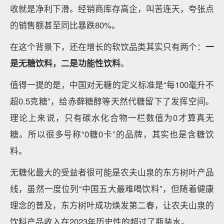
收就是净利下滑。经销商库存高企，叫苦连天，夸张点
的销售额甚至同比暴跌80%。
在这个背景下，还在增长的软饮品类其实只有两个：
一
是无糖饮料，二是功能性饮料
。
值得一提的是，中国对无糖的定义标准是“每100毫升不
超0.5克糖”，给赤藓糖醇等天然代糖留下了发挥空间。
理论上来说，只有碳水化合物一栏数值为0才算真无
糖。所以很多号称“0糖0卡”的品牌，其实也是含糖饮
料。
无糖化最大的受益者很可能是农夫山泉的东方树叶产品
线，虽然一度位列“中国五大最难喝饮料”，但随着健康
理念的普及，东方树叶成功焕发第二春，让农夫山泉的
饮料产品收入在2023年历史性的超过了瓶装水。