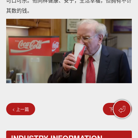
可口可乐。他同样健康、安宁，生活幸福，但拥有不计
其数的钱。
⏎
< 上一篇
下一篇 >
INDUSTRY INFORMATION