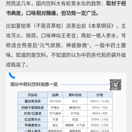
然而这几年，国内饮料大有蛇草水化的趋势：
取材于经
书典故，口味相对随缘，但功效一定广泛。
比如夏枯草（不是百草枯）凉茶出自《本草纲目》，主
攻泻火、除烦，口味神似王老吉；再如一根人参水，号
称适合熬夜后“元气欲脱、神疲脉微”，一股中药土腥
味。知道的是饮料，不知道的以为中药房代煎药袋升级
成瓶装了。