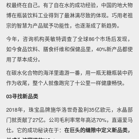
权最终在自己。有了自在水的成功经验，中国的地大物
博在瓶装饮料工业得到了最淋漓尽致的体现。巧用老祖
宗的智慧为产品赋予功能性，也逐渐成了新趋势。
今年，咨询机构英敏特调查了全球86个市场后发现，
如今食品饮料、膳食纤维和保健品里，40%新产品都使
用了草本成分。
在碳水化合物的海洋里遨游一番，用一瓶无糖瓶装中药
作为收尾，整个人就像跑完了十公里一样健康畅快。
03寻找新品类
2018年，珠宝品牌施华洛世奇盈利35亿欧元，水晶部
门就贡献了27亿。公司毛利率常年高达70%，直逼爱马
仕。它的成功秘诀在于：
在巨头的缝隙中定义新品类，