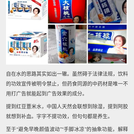
自在水的思路其实如出一辙。虽然碍于法律法规，饮料
的功效宣传被明令禁止，但药食同源的中药材是唯一不
用打广告就能起到广告效果的成分。
提到红豆薏米水，中国人天然会联想到除湿，提到阿胶
就想到补血。字字不提功效，但句句都是养生。
至于“避免早晚颜值波动”“手脚冰凉”的抽象功能，解释