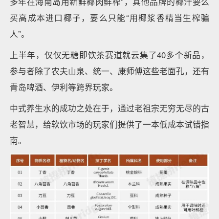
多年在海南岛用新鲜椰肉鲜榨”，其他品牌的椰汁要么
买高成本进口椰子，要么只能“用椰浆香精当生榨骗
人”。
上半年，仅仅无糖即饮茶赛道就云集了40多个新品，
参与者除了农夫山泉、统一、康师傅这些老面孔，还有
青岛啤酒、伊利等跨界玩家。
中式养生水的成功之处在于，通过老祖宗无穷无尽的古
老智慧，给软饮市场的玩家们提供了一本低成本试错指
南。