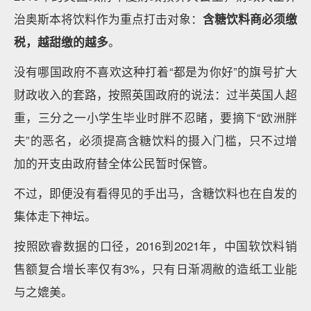
治奥斯本将饮料作为重点打击对象：
含糖饮料商必须缴
税，越甜缴的越多
。
没有哪国政府不喜欢这种打着“都是为你好”的旗号扩大
财政收入的套路，按照英国政府的说法：过半英国人超
重，三分之一小学生毕业时胖不忍睹，要摘下“欧洲胖
夫”的恶名，必须提高含糖饮料的摄入门槛，只不过增
加的开支由政府替全体公民暂时保管。
不过，即便没有看得见的手出马，含糖饮料也在自发的
集体走下神坛。
按照欧睿数据的口径，2016到2021年，中国软饮料销
售额复合增长率仅有3%，只有日渐凋敝的造纸工业能
与之媲美。