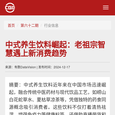
Toggl
navig
首页
第六十二期
行业信息
中式养生饮料崛起：老祖宗智
慧遇上新消费趋势
来源：有数DataVision | 发布时间：2024-12-17
摘要：中式养生饮料近年来在中国市场迅速崛
起，融合传统中医药材与现代饮品工艺，如崂山
白花蛇草水、夏枯草凉茶等，凭借独特的药食同
源概念吸引消费者。这些饮料不仅打着清热祛
湿、增强免疫力等健康标签，还借助直播带货和