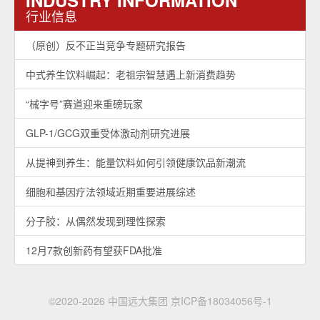
行业信息
（原创）反不正当竞争专题研究报告
中式养生饮料崛起：老祖宗智慧遇上新消费趋势
“械字号”赛道迎来重磅玩家
GLP-1/GCG双重受体激动剂研究进展
从提神到养生：能量饮料如何引领健康饮品新潮流
细胞和基因疗法领域近期重要进展综述
分子胶：从偶然发现到理性探索
12月7款创新药有望获FDA批准
©2020-2026 中国远大集团
京ICP备18034056号-1