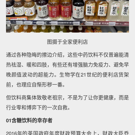
图摄于全家便利店
通过各种隐晦的擦边介绍，这些中药饮料不仅普遍能清
热祛湿、暖和四肢，有些还有增强脑力免疫力、避免早
晚颜值波动的超能力。生物学在21世纪的便利店货架
前，也理应自惭形秽一番。
但饮料商集体致敬老祖宗，不是为了让你更健康，而是
行业零和博弈下的一次自救。
01含糖饮料的幸存者
2016年的英国政府年度财政预算大会上，财政大臣乔