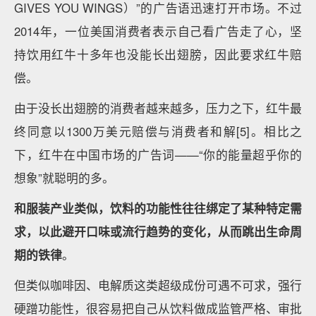
GIVES YOU WINGS）”的广告语迅速打开市场。不过
2014年，一位美国消费者表示自己看广告走了心，坚
持饮用红牛十多年也没能长出翅膀，因此要求红牛赔
偿。
由于没长出翅膀的消费者越来越多，压力之下，红牛最
终同意以1300万美元赔偿与消费者和解[5]。相比之
下，红牛在中国市场的广告词——“你的能量超乎你的
想象”就聪明的多。
和服装产业类似，饮料的功能性往往绑定了某种特定需
求，以此避开口味或流行趋势的变化，从而跳出生命周
期的铁律
。
但类似咖啡因、电解质这类超级成份可遇不可求，强行
硬蹭功能性，很容易把自己从饮料做成监管严格、审批