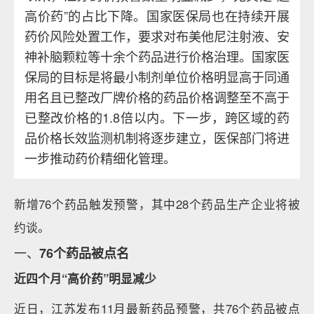
高价药”的占比下降。国家医保局也在持续开展
药价风险处置工作，要求对布美他尼注射液、安
神补脑颗粒等十余个药品进行价格治理。国家医
保局的目标是将最小制剂单位价格明显高于同通
用名且已整改厂牌价格的药品价格调整至不高于
已整改价格的1.8倍以内。下一步，跨区域的药
品价格长效监测机制将逐步建立，医保部门将进
一步推动药价精细化管理。
新增76个药品触发预警，其中28个药品生产企业将被
约谈。
一、
76个药品被点名
近四个月“高价药”明显减少
近日，江苏发布11月最新药品预警，共76个药品被点