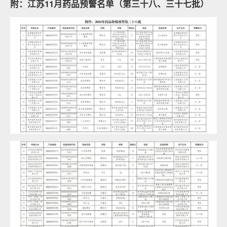
附：江苏11月药品预警名单（第三十八、三十七批）