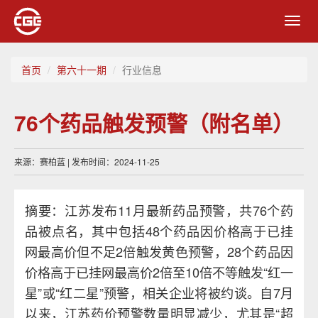
Toggl
navig
首页
第六十一期
行业信息
76个药品触发预警（附名单）
来源：赛柏蓝 | 发布时间：2024-11-25
摘要：江苏发布11月最新药品预警，共76个药
品被点名，其中包括48个药品因价格高于已挂
网最高价但不足2倍触发黄色预警，28个药品因
价格高于已挂网最高价2倍至10倍不等触发“红一
星”或“红二星”预警，相关企业将被约谈。自7月
以来，江苏药价预警数量明显减少，尤其是“超