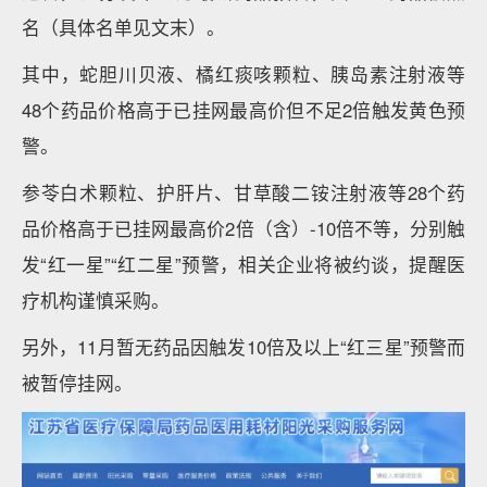
名（具体名单见文末）。
其中，蛇胆川贝液、橘红痰咳颗粒、胰岛素注射液等
48个药品价格高于已挂网最高价但不足2倍触发黄色预
警。
参苓白术颗粒、护肝片、甘草酸二铵注射液等28个药
品价格高于已挂网最高价2倍（含）-10倍不等，分别触
发“红一星”“红二星”预警，相关企业将被约谈，提醒医
疗机构谨慎采购。
另外，11月暂无药品因触发10倍及以上“红三星”预警而
被暂停挂网。