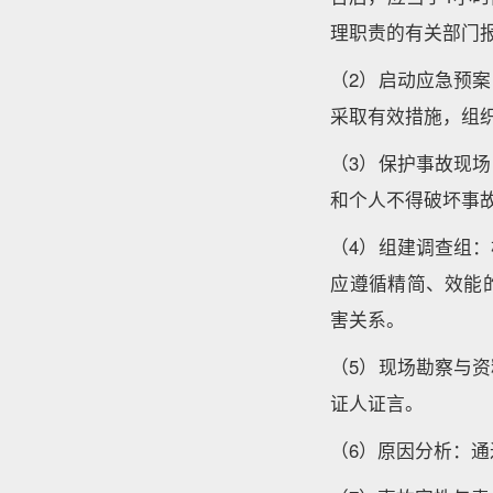
理职责的有关部门
（2）启动应急预
采取有效措施，组
（3）保护事故现
和个人不得破坏事
（4）组建调查组
应遵循精简、效能
害关系。
（5）现场勘察与
证人证言。
（6）原因分析：