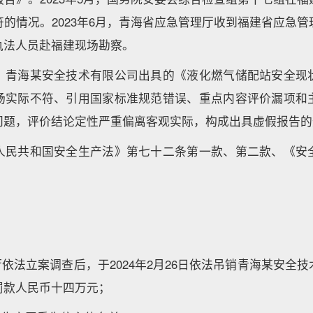
的情况。2023年6月，青海省应急管理厅收到福建省应急
执法人员赴福建现场勘察。
，青海某安全技术有限公司出具的《液化燃气储配站安全现
场实际不符、引用国家标准规范错误、重点内容评价漏项和
问题，评价结论定性严重偏离客观实际，构成出具虚假报告的
人民共和国安全生产法》第七十二条第一款、第二款、《安
厅依法立案调查后，于2024年2月26日依法吊销青海某安全
罚款人民币十四万元；