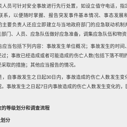
关人员可针对安全事故进行先行处置，如设立值守电话，指
联系，以便随时掌握、报告突发事件基本情况、事态发展
的主要负责人还应立即建立与当地政府部门的应急联动机制
关部门、人员、应急队伍做好应急准备，调集应急队伍和物资
告应当包括下列内容：事故发生单位概况；事故发生的时间
经过；事故已经造成或者可能造成的伤亡人数(包括下落不明的
经采取的措施；其他应当报告的情况。
是，自事故发生之日起30日内，事故造成的伤亡人数发生变
况。事故发生之日起7日内事故造成的伤亡人数发生变化的，
故的等级划分和调查流程
级划分