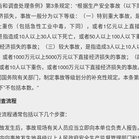
告和调查处理条例》第3条规定：“根据生产安全事故（以下
济损失，事故一般分为以下等级：（一）特别重大事故，是
以上重伤（包括急性工业中毒，下同），或者1亿元以上直
指造成10人以上30人以下死亡，或者50人以上100人以下重
经济损失的事故；（三）较大事故，是指造成3人以上10人
，或者1000万元以上5000万元以下直接经济损失的事故；
或者10人以下重伤，或者1000万元以下直接经济损失的事
同国务院有关部门，制定事故等级划分的补充性规定。本条第一
下”不包括本数。”
调查流程
查流程通常包括以下几个步骤：
事故发生后，事故现场有关人员应当立即向本单位负责人报告
时内向事故发生地县级以上人民政府安全生产监督管理部门和