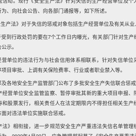
营活动。现行《安全生产法》针对失信的生产经营单位及个
行为、向社会公告、向各部门通报等，如下所述。
安全生产法》对于失信的惩戒对象包括生产经营单位及有关从业
对于受到行政处罚的要在7个工作日内曝光，有关部门针对生产
会公示。
产经营单位的违法行为与社会信用体系相联系，针对失信单位
停项目审批、上调有关保险费率、行业或者职业禁入等。
部及各地安全生产监管部门公布了多批安全生产失信联合惩戒“
产经营单位安全监管监察、暂停审批其新的重大项目申报、
券和股票发行，相关责任人在法定期限内不得担任相关生产
方面对违法单位实施联合惩戒。
产法》相衔接，进一步规范安全生产严重违法失信名单管理