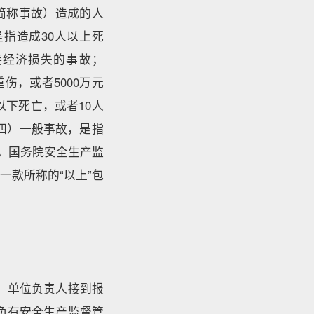
简称事故）造成的人
指造成30人以上死
接经济损失的事故；
伤，或者5000万元
以下死亡，或者10人
（四）一般事故，是指
故。国务院安全生产监
款所称的“以上”包
。单位负责人接到报
负有安全生产监督管