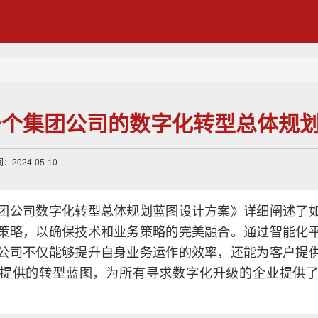
一个集团公司的数字化转型总体规
2024-05-10
团公司数字化转型总体规划蓝图设计方案》详细阐述了
策略，以确保技术和业务策略的完美融合。通过智能化
公司不仅能够提升自身业务运作的效率，还能为客户提
提供的转型蓝图，为所有寻求数字化升级的企业提供