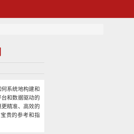
划
如何系统地构建和
平台和数据驱动的
供更精准、高效的
了宝贵的参考和指