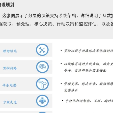
建设规划
，这张图展示了分层的决策支持系统架构，详细说明了从数
据获取、预处理、核心决策、行动决策和监控评估，以及