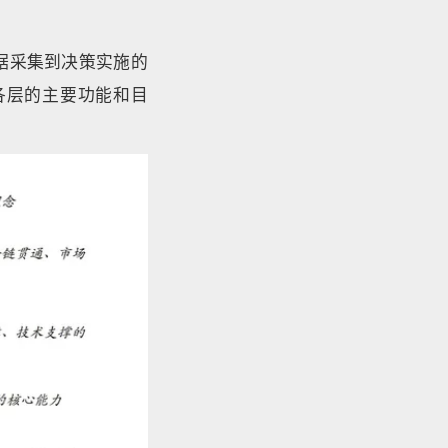
据采集到决策实施的
各层的主要功能和目