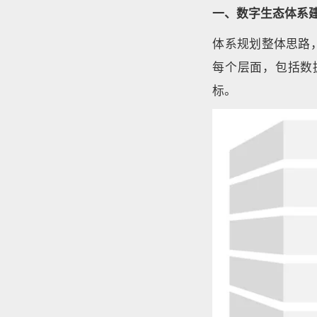
一、数字生态体系
体系规划整体思路
每个层面，包括数
标。