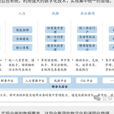
型后台系统，利用强大的数字化技术，实现集中统一的管理。
，实现全面的数据覆盖，达到全集团的数字化和透明化管理。