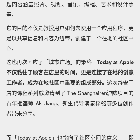
绿植和树木成为了标志化的元素，增加了城市公共空间
和自然的氛围感，Apple 还赋予了它一个新的名字——
天才园Genius Grove，即顾客可以在零售店中心区的树
木下方，享受服务和技术支持，还可以坐在树下休息、
聊天或是工作。
甚至产品配件等销售区域也取名为「长廊The
Avenue」，据说最初的设计灵感来自购物大街旁沿路
展示的季节性橱窗。
从这些名字即可以看出 Apple 零售店策略的转变——
不仅想让你有更好的体验，还要把这里变成一个让你可
以逛起来，待得更久的公共空间。
而为这个公共空间提供内容的便是「Today at