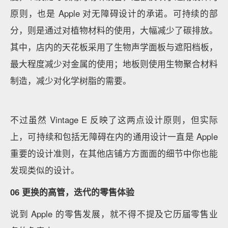
05
门店也分「型号」
就像是手机、电子产品会分不同的型号，Apple 零售店
也会以不同的等级、型号来区别，目前对外公布的能看
到有 Classic Upgrade、Vintage D、Vintage D.2，以及
Vintage E。
据了解，Apple 2016 年后更新的门店，内部称叫做
Vintage，其中上海静安属于 Vintage D，即规格最大的
门店类型。Vintage D.2 则在规模大小和功能区域设置
上会略有不同。另外比较特殊的是 Vintage E。
目前全
球仅有两家 Vintage E 的门店，其中一家就在温州。
Apple 温州零售店Vintage E 最大的特点就是更多地运