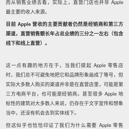
貌的重新开启。
Apple 第五大道门店 2019 年再度回归，面积是近原先
的两倍，拥有更高的天花板和更自然的光线
07是经典的标志，但全球只有不到 30 个国家有直营店
很有意思的是，虽然 Apple 零售店已经成为了品牌最
重要的标志之一，但从实际覆盖数量上来说，拥有直营
店的国家和地区仍是少数的。
过去的 23 年时间里，全球仅有不到 30 个国家和地区
开有 500 多家直营店，中国总共有 19 个省份和地区
（包括特别行政区和直辖市）开有直营店。