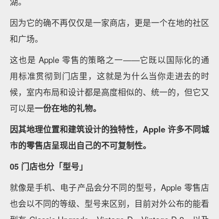
青年插画师 Aki Jiang、新生代导演秦梓铭等多位创作
者带来分享。
而「Today at Apple」也指向了社区空间的意义——
即
带来文化生活的多元和便利，就像是社区里常举办的活
动，丰富了日常的文化生活。
「在这个数据驱动的世界里，我们需要定义『丰富生
活』的含义，然后我们需要衡量这一点」阿伦茨曾这样
说道。
「我们是否激励你学习新东西？我们是否帮助你释放创
造力？」
相比于询问客户是否愿意购买 Apple 的产
品，这是 Today at Apple 在做调研问卷时更多会问到的