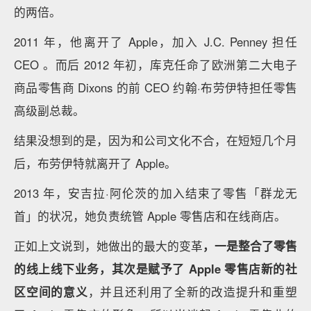
发现类似的设计。
06
更换的高管，迭代的零售体验
说到 Apple 的零售发展，就不得不提及它历届零售业
务的负责人。
整体上，Apple 零售业务的一把手更换并不算太频繁，
除了早年短暂任职过的约翰·布劳伊特（John
Browett），其他几位负责人在职期间时间都比较久。
第一任零售负责人约翰逊是第一代 Apple 零售店开创
的参与者，其中天才吧Genius Bar 的概念就是由他和
他的团队提出，这一做法也一路延续至今。
在他的任期中，Apple 零售店不仅带来了新型的零售业