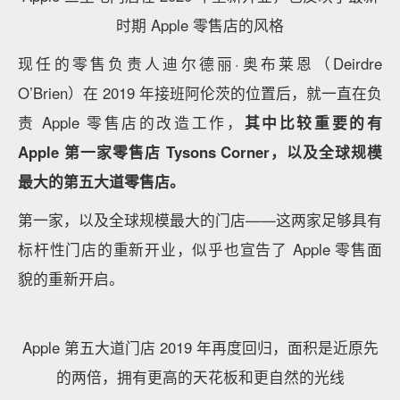
首」的状况，她负责统管 Apple 零售店和在线商店。
正如上文说到，她做出的最大的变革
，一是整合了零售
的线上线下业务，其次是赋予了 Apple 零售店新的社
区空间的意义
，并且还利用了全新的改造提升和重塑
了 Apple 零售店的形象。所以当谈起 Apple 零售业的
历史，她是一位不得不提及到的关键人物。
而这个时期，明显 Apple 零售店的形象已经发生了变
化，甚至这种变化一直延续到至今：
过去几年，Apple 很多老店闭店装修，并重新开业，开
业后的新形象无疑反映了 Apple 新时期的零售店面
貌：
更大规模、更高质量、更环保的材料、选址更青睐闹市
和城市最繁荣的地带，室内的设计也焕然一新，呈现出