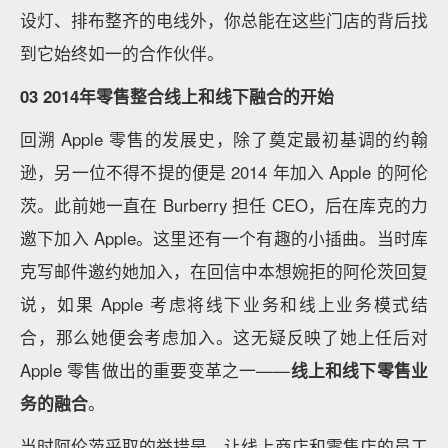
设灯、排布整齐的电线外，你总能在这些门店的背后找
到它始终如一的合作伙伴。
03
2014年零售整合线上和线下融合的开始
回溯 Apple 零售的发展史，除了奠定最初基调的约翰
逊，另一位不得不提的便是 2014 年加入 Apple 的阿伦
茨。此前她一直在 Burberry 担任 CEO，后在库克的力
邀下加入 Apple。这里还有一个有趣的小插曲。当时库
克写邮件邀约她加入，在回信中本想婉拒的阿伦茨回复
说，如果 Apple 考虑将线下业务和线上业务模式结
合，那么她便会考虑加入。这无疑反映了她上任后对
Apple 零售做出的重要变革之一——
线上和线下零售业
务的融合
。
当时阿伦茨采取的举措是，让线上商店和零售店的员工