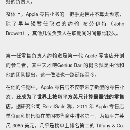
用了
通用设计（Universal Design）和可持续设计的两
大原则。
通用设计，即要求设计者为所有人服务和设
计，其中自然也包括有视障和听障人士。店内方便轮椅
使用者通过的通道、适配轮椅使用者的桌面和座椅高
度，以及随时取用的助听设备，这都反映了通用设计的
原则，也是 Apple 对无障碍设计的承诺。可持续的部
分，则是通过对植物材料的使用，大幅减少了碳排放。
其中，店内的天花板采用了生物声学面板与遮阳档板，
最大程度减少对金属的使用；地板则使用生物聚合材料
制造，减少对化学树脂的需要。
不过虽然 Vintage E 反映了这两点设计原则，但实际
上，可持续和包括无障碍在内的通用设计一直是 Apple
重要的设计准则，在其他店铺方方面面的细节中你也能