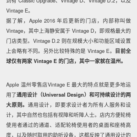
问题。
也正因为如此，
Apple Store 中的「Store」被直接去
掉了
，转而替代的是以在地的城市或地点直接命名店
铺，比如 Apple 香港广场、Apple 苏州、Apple 玄武
湖。
因为它的确不再仅仅是一家商店，更是一个在地的社区
和广场。
这也是 Apple 零售的策略之一——它既以国际化的通
用标准贯彻到门店里，这就是为什么当你走进去的时
候，室内布局和设计都是高度相似的、统一的，但它又
可以是
一份在地的礼物。
因其地理位置和建筑设计的独特性，Apple 许多不同城
市的零售店呈现出自己的不可复制性。