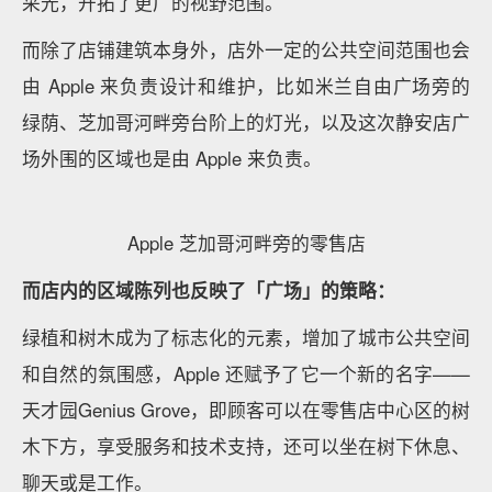
能反映当地的城市经济、人文发展的程度。Apple 的选
址不仅是投资地理位置，更是投资城市的发展。
而广场的另一个特征也一定是「规模更大」。
2015 年
Apple 最后一次在年报中公布了零售店的面积。
当时 463 家零售店总面积为 530 万平方英尺，即平均
每家零售店面积为 11447 平方英尺（约 1063.5 平方
米），
这一数字相比过去无疑更大了
——2011 年，
Apple 的零售店平均面积是 780 平方米，2001 年这一
理想数字则是在 557 平方米。
而这次上海静安店作为全亚洲最大规模的门店，占地面
积达到了 3835.24 平方米。