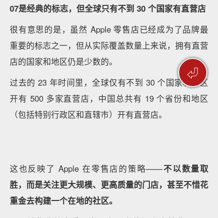
新的统一特质。
Apple 三里屯门店在 2020 年重新开业，也反映了最新
⏎
时期 Apple 零售店的风格
现任的零售负责人迪尔德丽·奥布莱恩（Deirdre
O’Brien）在 2019 年接班阿伦茨的位置后，就一直在负
责 Apple 零售店的改造工作，
其中比较重要的有
Apple 第一家零售店 Tysons Corner，以及全球规模
最大的第五大道零售店。
第一家，以及全球规模最大的门店——这两家足够具有
标杆性门店的重新开业，似乎也宣告了 Apple 零售面