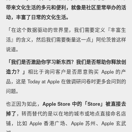
Apple」，
承载 Today at Apple 的区域也被称之为互动
坊The Forum。
Today at Apple 在 2017 年正式面世。它在 Apple 全球
超 500 多家的门店内会提供免费的预约互动课程，主
题内容涵盖照片、视频、音乐、编程、艺术和设计等
等。
它的目的不仅是教授用户如何去使用一个应用程序，更
是以共享信息和内容为纽带，创建了一个在地的社区中
心。
这也再次回应了「城市广场」的策略。
Today at Apple
不仅黏住了顾客在店里的时间，更是连接了在地的创意
工作者，成为在地社区中重要的组成部分。
这次静安门
店的课程系列就邀请到了 The Shanghairen沪誌项⽬的