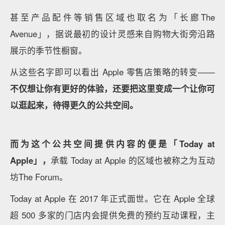
Apple 静安零售店
其次，城市广场也意味着店内和店外设计的改变。
建筑
体很明显的一个特征便是玻璃墙的运用，透明的玻璃好
似打破了室内和室外的界限，也让店内拥有了更多自然
采光，开拓了更广的视野范围。
而除了店铺建筑本身外，店外一定的公共空间范围也会
由 Apple 来负责设计和维护，比如米兰自由广场旁的
绿荫、芝加哥河畔旁台阶上的灯光，以及这次静安店广
场外围的区域也是由 Apple 来负责。
Apple 芝加哥河畔旁的零售店
而店内的区域陈列也反映了「广场」的策略：