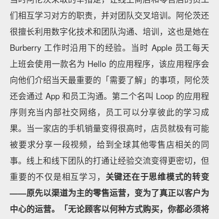
们相互学习对方的职责，并对团队交叉培训。阿伦茨还
很擅长利用数字化技术和团队沟通、培训，这也是她在
Burberry 工作时沿用下的经验。当时 Apple 员工每天
上班会使用一款名为 Hello 的应用程序，该应用程序会
向他们介绍当天最重要的「需要了解」的事项，阿伦茨
还会通过 App 和员工沟通。第二个名叫 Loop 的应用程
序则充当内部社交网络，员工可以分享彼此的学习成
果。当一家店的手机销量变得很高时，店员就极有可能
被要求分享一段视频，给到全球其他零售店相关的同
事。线上和线下团队的打通让经验交流变得更密切，但
重要的不仅是相互学习，
关键还在于思维模式的转变
——原先以渠道为主的零售运营，变为了真正以客户为
中心的运营。「无论顾客以何种方式购买，你都必须将