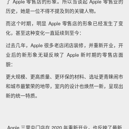
态，
还成为了世界上按每平方英尺计算最赚钱的零售
店。
据研究公司 RetailSails 称，2011 年 Apple 零售店
单位面积销售额在美国零售商中排名第一，为每平方英
尺 3085 美元，几乎是榜单上排名第二的 Tiffany & Co.
的两倍。
2011 年，他离开了 Apple，加入 J.C. Penney 担任
CEO 。而后 2012 年初，库克任命了欧洲第二大电子
商品零售商 Dixons 的前 CEO 约翰·布劳伊特担任零售
高级副总裁。
结果没想到的是，因为和公司文化不合，在短短几个月
后，布劳伊特就离开了 Apple。
2013 年，安吉拉·阿伦茨的加入结束了零售「群龙无