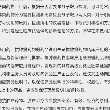
靶向药物。目前，根据是否需要做分子靶点检测，可以将常
体类药物分为需要检测和无需检测分子靶点两大类，对于明
方可使用的原则。检测所用的仪器设备、诊断试剂和检测方
，特别是经过临床试验伴随诊断验证的方法。不得在未做相
证用药。抗肿瘤药物的药品说明书是抗肿瘤药物临床应用的
药品监督管理部门批准。抗肿瘤药物临床应用须遵循药品说
瘤药物临床应用过程中，发现新的具有高级别循证医学证据
机构和医务人员可及时向药品生产企业反馈，建议其主动向
相应药品说明书，以保证药品说明书的科学性、权威性，有
准上市的药品，更应当保证药品说明书的时效性。
的抗肿瘤药物。肿瘤诊疗应当按照安全、有效、经济的原则
患者经济负担。在抗肿瘤药物临床应用中，应当充分考虑抗肿