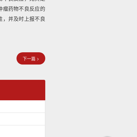
肿瘤药物不良反应的
性，并及时上报不良
下一篇 >