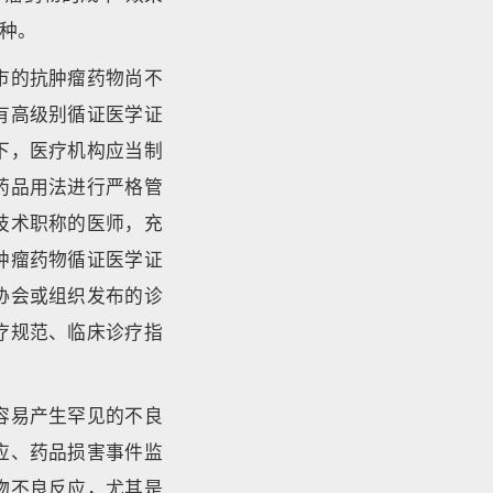
种。
市的抗肿瘤药物尚不
有高级别循证医学证
下，医疗机构应当制
药品用法进行严格管
技术职称的医师，充
肿瘤药物循证医学证
协会或组织发布的诊
疗规范、临床诊疗指
容易产生罕见的不良
应、药品损害事件监
物不良反应，尤其是