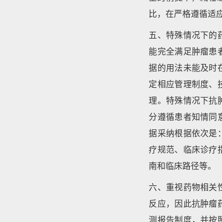
比，在严格遵循适
五、特殊情况下的
能完全满足肿瘤患
据的用法未能及时
定相应管理制度、
理。特殊情况下抗
分遵循患者知情同
据采纳根据依次是
疗规范、临床诊疗
南和临床路径等。
六、重视药物相关
反应，因此抗肿瘤
测报告制度，并按