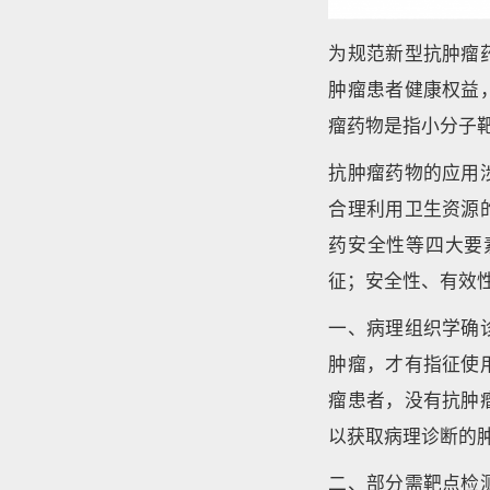
为规范新型抗肿瘤
肿瘤患者健康权益
瘤药物是指小分子
抗肿瘤药物的应用
合理利用卫生资源
药安全性等四大要
征；安全性、有效
一、病理组织学确
肿瘤，才有指征使
瘤患者，没有抗肿
以获取病理诊断的
二、部分需靶点检