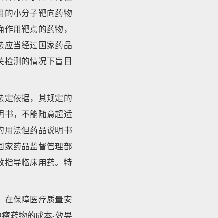
用的小分子靶向药物
确作用靶点的药物，
法应当经过国家药品
关检测的情况下盲目
法定依据，其规定的
明书，不能随意超适
的用法但药品说明书
国家药品监督管理部
效指导临床用药。特
，在保障医疗质量安
瘤药物的成本-效果