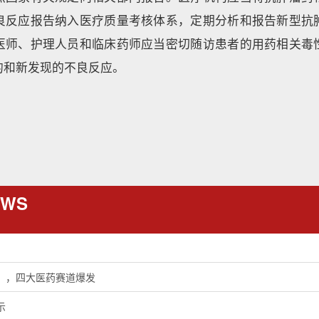
良反应报告纳入医疗质量考核体系，定期分析和报告新型抗
医师、护理人员和临床药师应当密切随访患者的用药相关毒
的和新发现的不良反应。
EWS
」，四大医药赛道爆发
示