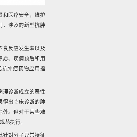
量和医疗安全，维护
则，涉及的新型抗肿
不良反应发生率以及
意愿、疾病预后和用
无抗肿瘤药物应用指
病理诊断成立的恶性
果得出临床诊断的肿
除外。但对于某些难
规范执行。
批针对分子异常特征