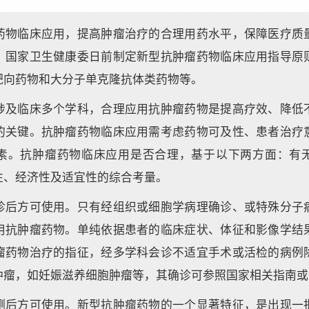
药物临床应用，提高肿瘤治疗的合理用药水平，保障医疗质
，国家卫生健康委日前制定新型抗肿瘤药物临床应用指导原
靶向药物和大分子单克隆抗体类药物等。
涉及临床多个学科，合理应用抗肿瘤药物是提高疗效、降低
的关键。抗肿瘤药物临床应用需考虑药物可及性、患者治疗
素。抗肿瘤药物临床应用是否合理，基于以下两方面：有
性、经济性及适宜性的综合考量。
诊后方可使用。只有经组织或细胞学病理确诊、或特殊分子
用抗肿瘤药物。单纯依据患者的临床症状、体征和影像学结
瘤药物治疗的指征，经多学科会诊不适宜手术或活检的病例
肿瘤，如妊娠滋养细胞肿瘤等，其确诊可参照国家相关指南或
测后方可使用。新型抗肿瘤药物的一个显著特征，是出现一