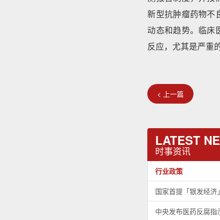
新型抗肿瘤药物不
动态和趋势。临床
反应，尤其是严重
< 上一篇
LATEST N
时事资讯
行业政策
国家首提「银发经济
中央发布医药反腐指