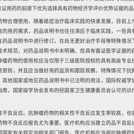
应证用药的前提下优先选择具有药物经济学评价优势证据的品
药物合理使用。随着癌症治疗临床实践的快速发展，目前上
者的用药需求，药品说明书也往往滞后于临床实践，一些具
在药品说明书中进行修订。在尚无更好治疗手段等特殊情况
技术规范，对药品说明书中未明确、但具有循证医学证据的
肿瘤药物的使用权应当仅限于三级医院授权的具有高级专业
意原则，并且应当做好用药监测和跟踪观察。特殊情况下抗
：其他国家或地区药品说明书中已注明的用法，国际权威学
指南，国家级学协会发布的经国家卫生健康委员会认可的诊
性不良反应。抗肿瘤药物的相关性不良反应发生率较高，也
药物不良反应报告尤为重要。医疗机构应当建立药品不良反
照国家有关规定向相关部门报告。医疗机构应当将抗肿瘤药