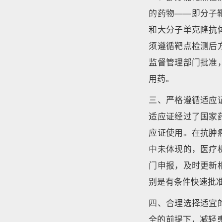
的药物——即分子
和大分子单克隆抗
须遵循靶点检测后
监督管理部门批准
用药。
三、严格遵循适应
适应证经过了国家
应证使用。在抗肿
中未体现的，医疗
门申报，及时更新
别是有条件快速批
四、合理选择适宜
全的前提下，减轻