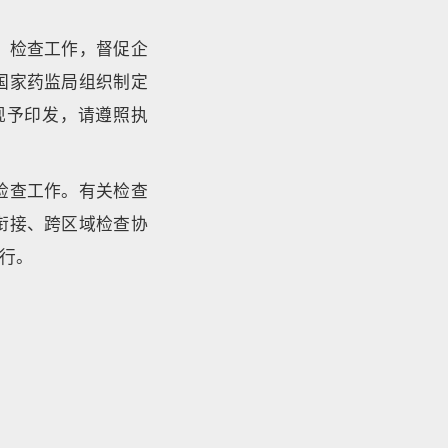
）检查工作，督促企
国家药监局组织制定
现予印发，请遵照执
检查工作。有关检查
衔接、跨区域检查协
行。