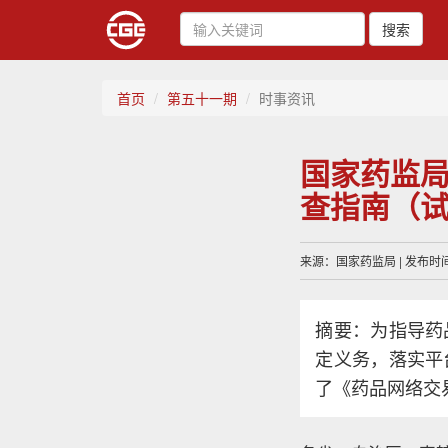
搜索
首页
第五十一期
时事资讯
国家药监
查指南（
来源：国家药监局 | 发布时间：
摘要：为指导药
定义务，落实平
了《药品网络交