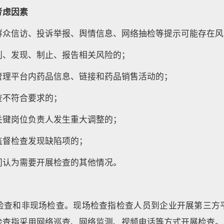
考虑因素
群众信访、投诉举报、舆情信息、网络抽检等提示可能存在风
别、发现、制止、报告相关风险的；
管理平台内药品信息、链接和药品销售活动的；
查不符合要求的；
关键岗位负责人发生重大调整的；
监督检查发现缺陷项的；
门认为需要开展检查的其他情况。
检查和非现场检查。现场检查指检查人员到企业开展第三方
检查指采用网络巡查、网络监测、视频电话等方式开展检查。