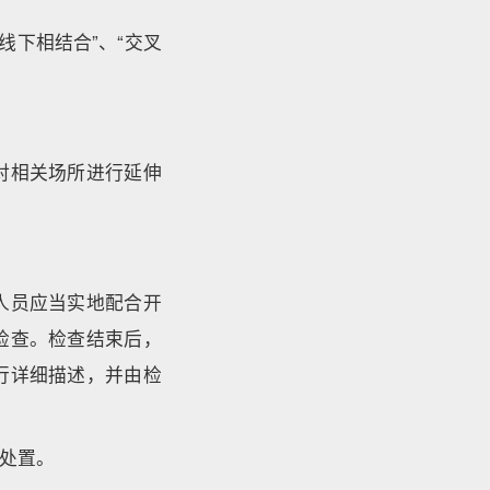
线下相结合”、“交叉
对相关场所进行延伸
人员应当实地配合开
检查。检查结束后，
行详细描述，并由检
处置。