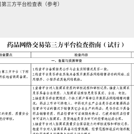
易第三方平台检查表（参考）
国家药监