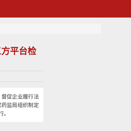
三方平台检
，督促企业履行法
家药监局组织制定
行。