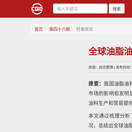
搜索
首页
第四十六期
时事资讯
全球油脂
来源：综合整理 | 发布时间：20
提要：
我国油脂油
市场的影响愈发明
油料生产和贸易提
本文通过梳理分析
况，总结出全球油