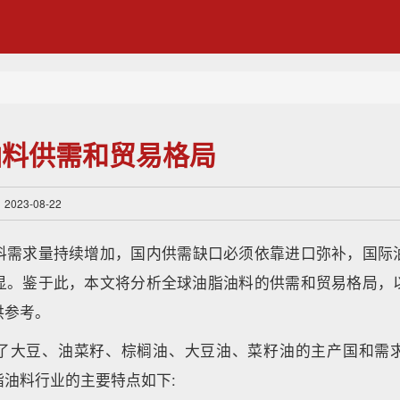
油料供需和贸易格局
23-08-22
料需求量持续增加，国内供需缺口必须依靠进口弥补，国际
显。鉴于此，本文将分析全球油脂油料的供需和贸易格局，
供参考。
了大豆、油菜籽、棕榈油、大豆油、菜籽油的主产国和需
脂油料行业的主要特点如下: