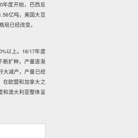
20年度开始，巴西反
.56亿吨，美国大豆
应格局已经改变。
以上。16/17年度
不断扩种，产量逐渐
菜籽大减产，产量已经
。在欧盟和加拿大之
度和澳大利亚整体呈