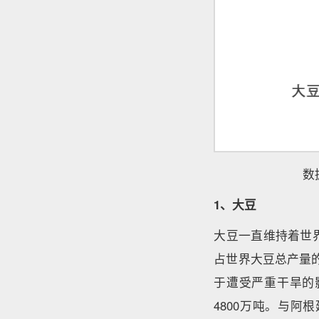
数
1、大豆
大豆一直维持着世
占世界大豆总产量的
于遭受严重干旱的影
4800万吨。与