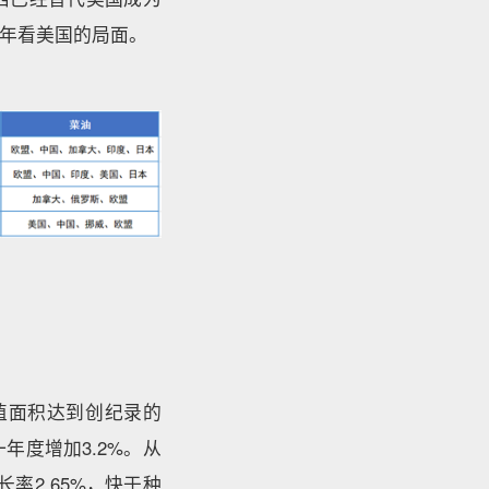
年看美国的局面。
植面积达到创纪录的
一年度增加3.2%。从
率2.65%，快于种