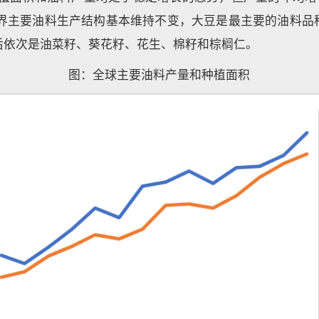
。世界主要油料生产结构基本维持不变，大豆是最主要的油料品
后依次是油菜籽、葵花籽、花生、棉籽和棕榈仁。
图：全球主要油料产量和种植面积