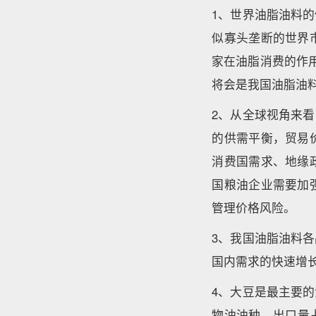
1、世界油脂油料
似寡头垄断的世界
家在油脂消费的作
将会是我国油脂油
2、从全球视角来
的供需平衡，贸易
消费国需求、地缘
国粮油企业需要加
管理价格风险。
3、我国油脂油料
国内需求的快速增
4、大豆是最主要
物油油种，出口量