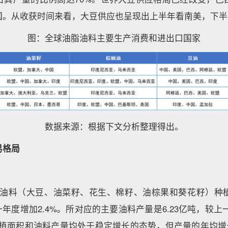
国。从收获时间来看，大豆供应也呈现出上半年看南美，下半
图：全球油脂油料主要生产消费和进出口国家
数据来源：根据下文分析整理得出。
易格局
界主要油料（大豆、油菜籽、花生、棉籽、油棕果和葵花籽）种
一年度增加2.4%。所对应的主要油料产量是6.23亿吨，较上
，种植面积和油料产量均处于稳定增长的态势，但产量的年均增长