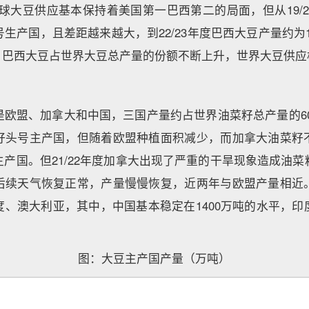
，全球大豆供应基本保持着美国第一巴西第二的局面，但从19/
生产国，且差距越来越大，到22/23年度巴西大豆产量约为1
吨，巴西大豆占世界大豆总产量的份额不断上升，世界大豆供
欧盟、加拿大和中国，三国产量约占世界油菜籽总产量的60%
籽头号主产国，但随着欧盟种植面积减少，而加拿大油菜籽
产国。但21/22年度加拿大出现了严重的干旱现象造成油
后续天气恢复正常，产量慢慢恢复，近两年与欧盟产量相近
度、澳大利亚，其中，中国基本稳定在1400万吨的水平，印
。
图：大豆主产国产量（万吨）