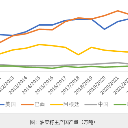
图：油菜籽主产国产量（万吨）