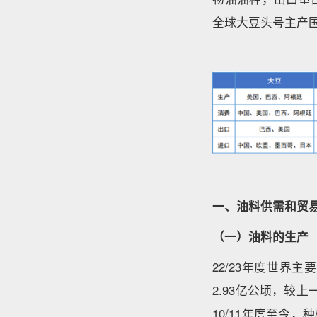
全球大豆头号主产
一、油料供需和贸
（一）油料的生产
22/23年度世
2.93亿公顷，较上
10/11年度至今