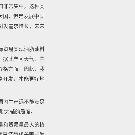
口非常集中，这种类
大国，但是发展中国
引发需求增长，未来
际贸易实现油脂油料
。据此产区天气、主
价格方面。因此，我
路开发，才能更好地
国内生产远不能满足
脂为辅的局面。
量和贸易量最大的植
西已经替代美国成为