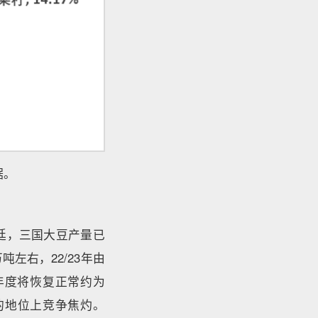
据。
廷，三国大豆产量已
左右，22/23年由
4年度将恢复正常约为
的地位上竞争焦灼。