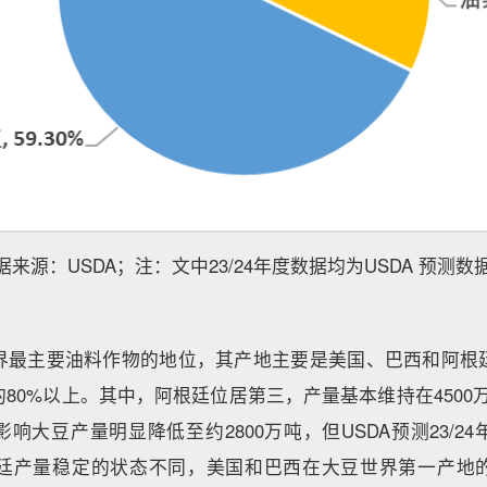
据来源：USDA；注：文中23/24年度数据均为USDA 预测数
界最主要油料作物的地位，其产地主要是美国、巴西和阿根
80%以上。其中，阿根廷位居第三，产量基本维持在4500万吨
响大豆产量明显降低至约2800万吨，但USDA预测23/2
阿根廷产量稳定的状态不同，美国和巴西在大豆世界第一产地