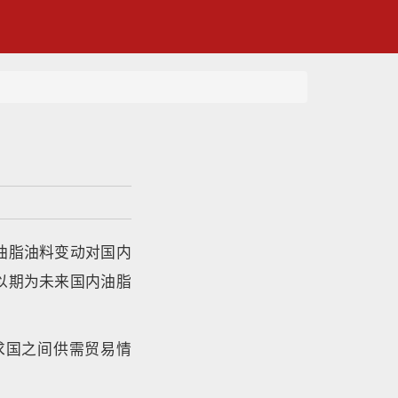
油脂油料变动对国内
以期为未来国内油脂
求国之间供需贸易情