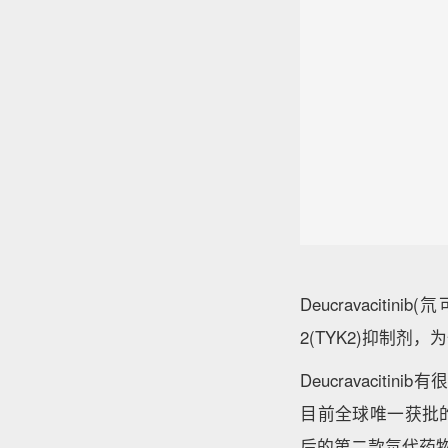
Deucravaci
2(TYK2)抑制剂
Deucravacit
目前全球唯一获批的T
后的第二款氘代药