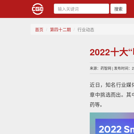
搜索
首页
第四十二期
行业动态
2022十
来源：药智网 | 发布时间：202
近日，知名行业媒体D
章中挑选而出。其中包
药等。