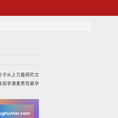
这些分子从上万篇研究文
、临床前非激素男性避孕