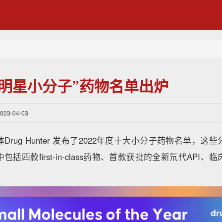
大“明星小分子”药物名单出炉
3-04-03
rug Hunter 发布了2022年度十大小分子药物名单，
括四款first-in-class药物、首款获批的全新氘代API