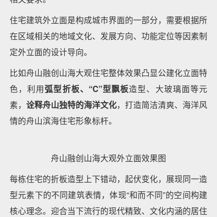
苏州建发悦江南效果示意图
苏州建发悦江南效果示意图
三段式经典立面
造型分段，屋顶弧形挑檐凸显新中式简
洁大气的感觉，檐椽、檐柱细节遵循新中式设计原则，
立面与传统中式的厚重相比形成鲜明的对比，飘窗洞格
栅的设计使立面的层次更丰富，线条上细致且精巧，凸
显出新中式禅意风格的现代美。
03外立面融入地域特色
政府部门根据城市规划，针对一些项目制定了城市界面
相关要求。