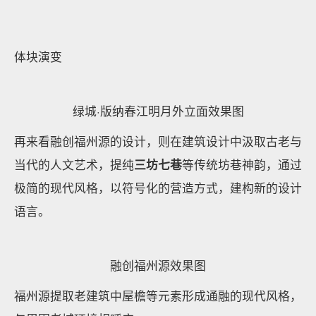
理念，也契合居住者对舟山地缘情怀的企盼。
再比如绿城·版纳春江明月，绿城画风突变，充分挖掘
傣族文化，
汲取民族符号、民族文化之精髓，流变精
进
。
绿城·版纳春江明月
在绿城新亚洲风格的框架下，以收敛的姿态结合当地民
族元素。从传统文化提取建筑符号与文化符号，嵌入对
应的设计语汇。