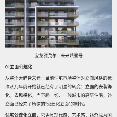
宝龙雅戈尔 · 未来城壹号
01立面公建化
从整个大趋势来看，目前住宅市场整体对立面风格的标
准从几年前开始就已经有了明显的转变：
立面的去装饰
化，去风格化
，当下超一线、一线城市的高层住宅，外
立面已经来了所谓的“公建化立面”的时代。
住宅公建化立面
，它更具现代感、艺术感，逐渐成为国