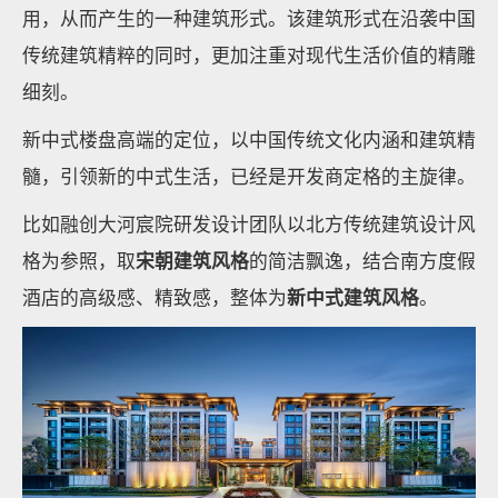
用，从而产生的一种建筑形式。该建筑形式在沿袭中国
传统建筑精粹的同时，更加注重对现代生活价值的精雕
细刻。
新中式楼盘高端的定位，以中国传统文化内涵和建筑精
髓，引领新的中式生活，已经是开发商定格的主旋律。
比如融创大河宸院研发设计团队以北方传统建筑设计风
格为参照，取
宋朝建筑风格
的简洁飘逸，结合南方度假
酒店的高级感、精致感，整体为
新中式建筑风格
。