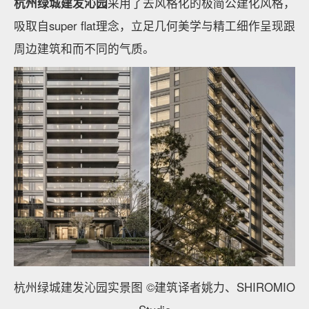
杭州绿城建发沁园
采用了去风格化的极简公建化风格，
吸取自super flat理念，立足几何美学与精工细作呈现跟
周边建筑和而不同的气质。
杭州绿城建发沁园实景图 ©建筑译者姚力、SHIROMIO