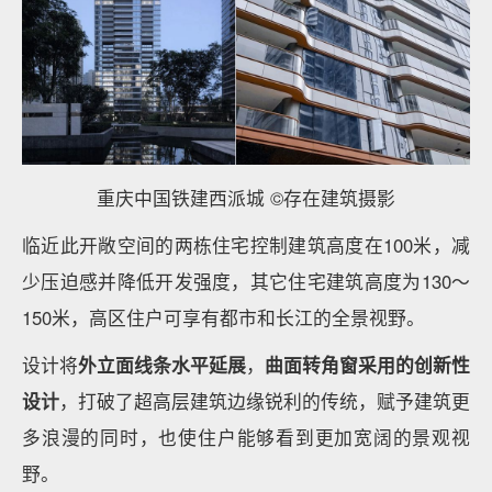
重庆中国铁建西派城 ©存在建筑摄影
临近此开敞空间的两栋住宅控制建筑高度在100米，减
少压迫感并降低开发强度，其它住宅建筑高度为130～
150米，高区住户可享有都市和长江的全景视野。
设计将
外立面线条水平延展
，
曲面转角窗采用的创新性
设计
，打破了超高层建筑边缘锐利的传统，赋予建筑更
多浪漫的同时，也使住户能够看到更加宽阔的景观视
野。