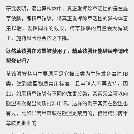
研究表明，混合异构体中，真正发挥除草活性的是左旋
草铵膦，即精草铵膦。将真正发挥除草活性的异构体富
集以后，发挥同样的效果，精草铵膦的用量会大幅减
少，施药风险也会随之下降。
既然草铵膦在欧盟被禁用了，精草铵膦还能继续申请欧
盟登记吗？
草铵膦被禁用主要原因是它被归类为生殖发育毒性1B
类，达到欧盟物质禁用标准，且申请人不再支持。因
此，如果精草铵膦有不同的危害分类，其实完全可以向
欧盟再次提出物质批准申请。这样的例子其实在欧盟也
有过，比如异丙甲草胺在欧盟是禁用的，但是精异丙甲
草胺是批准的。