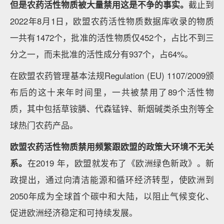
但是农药活性物质被大量禁用这是不争的事实。
截止到
2022年8月1日，欧盟农药活性物质数据库收录的物质
一共有1472个，批准的活性物质仅452个，占比不到三
分之一，而未批准的活性成分有937个，占64%。
在欧盟农药管理基本法规Regulation (EU) 1107/2009颁
布后的这十来年时间里，一共被禁用了89个活性物
质，其中包括草铵膦、代森锰锌、新烟碱类杀虫剂等全
球热门农药产品。
欧盟农药活性物质禁用频繁跟欧盟的政策大环境不无关
系。
在2019 年，欧盟就发布了《欧洲绿色新政》。新
政提出，通过向清洁能源和循环经济转型，使欧洲到
2050年成为全球首个碳中和大陆，以阻止气候变化、
促进欧洲经济稳定和可持续发展。