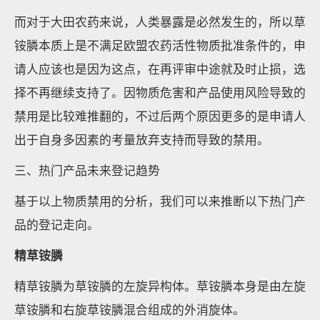
而对于大田农药来说，人类暴露是必然发生的，所以草
铵膦本质上是不满足欧盟农药活性物质批准条件的，申
请人应该也是因为这点，在再评审中途就及时止损，选
择不再继续支持了。因物质危害和产品使用风险导致的
禁用是比较难推翻的，不过后两个原因更多的是申请人
出于自身多因素的考量放弃支持而导致的禁用。
三、热门产品未来登记趋势
基于以上物质禁用的分析，我们可以来推断以下热门产
品的登记走向。
精草铵膦
精草铵膦为草铵膦的左旋异构体。草铵膦本身是由左旋
草铵膦和右旋草铵膦混合组成的外消旋体。