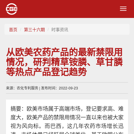
Toggl
navig
首页
第三十六期
时事资讯
从欧美农药产品的最新禁限用
情况，研判精草铵膦、草甘膦
等热点产品登记趋势
来源：农化专利服务 | 发布时间：2022-09-23
摘要：欧美市场属于高端市场，登记要求高、难
度大，欧美产品的禁限用情况一直以来也被大家
视为风向标。而巴西，这几年农药市场增长迅