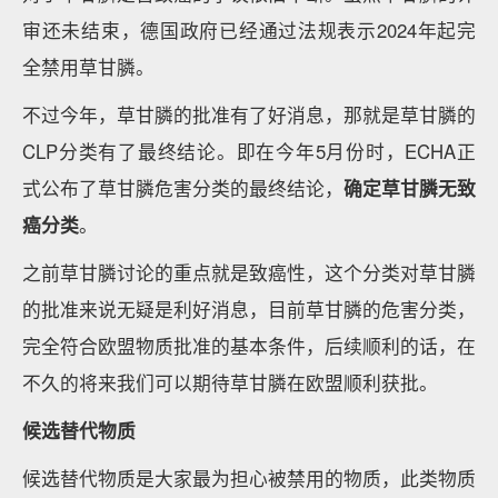
审还未结束，德国政府已经通过法规表示2024年起完
全禁用草甘膦。
不过今年，草甘膦的批准有了好消息，那就是草甘膦的
CLP分类有了最终结论。即在今年5月份时，ECHA正
式公布了草甘膦危害分类的最终结论，
确定草甘膦无致
癌分类
。
之前草甘膦讨论的重点就是致癌性，这个分类对草甘膦
的批准来说无疑是利好消息，目前草甘膦的危害分类，
完全符合欧盟物质批准的基本条件，后续顺利的话，在
不久的将来我们可以期待草甘膦在欧盟顺利获批。
候选替代物质
候选替代物质是大家最为担心被禁用的物质，此类物质