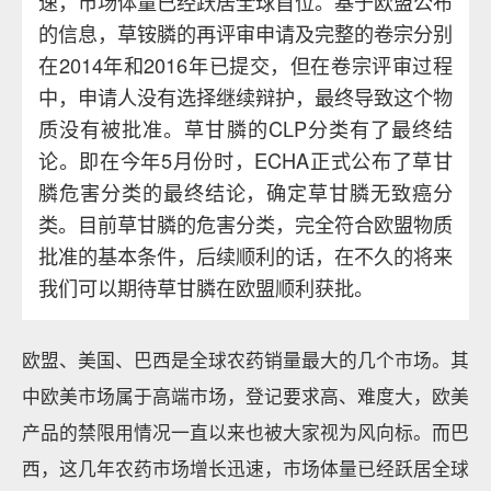
速，市场体量已经跃居全球首位。基于欧盟公布
的信息，草铵膦的再评审申请及完整的卷宗分别
在2014年和2016年已提交，但在卷宗评审过程
中，申请人没有选择继续辩护，最终导致这个物
质没有被批准。草甘膦的CLP分类有了最终结
论。即在今年5月份时，ECHA正式公布了草甘
膦危害分类的最终结论，确定草甘膦无致癌分
类。目前草甘膦的危害分类，完全符合欧盟物质
批准的基本条件，后续顺利的话，在不久的将来
我们可以期待草甘膦在欧盟顺利获批。
欧盟、美国、巴西是全球农药销量最大的几个市场。其
中欧美市场属于高端市场，登记要求高、难度大，欧美
产品的禁限用情况一直以来也被大家视为风向标。而巴
西，这几年农药市场增长迅速，市场体量已经跃居全球