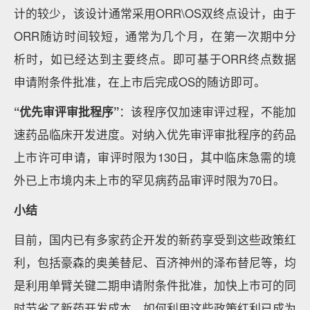
计的较少，该设计通常采用ORR\OS双终点设计，由于
ORR随访时间较短，通常为几个月，在第一次期中分
析时，如已经达到主要终点。即可基于ORR终点数据
申请附条件批准，在上市后完成OS的随访即可。
“优先审评审批程序”
：该程序仅加速审评过程，不能加
速药品临床开发进度。对纳入优先审评审批程序的药品
上市许可申请，审评时限为130日，其中临床急需的境
外已上市境内未上市的罕见病药品审评时限为70日。
小结
目前，国内已有多家药企开发的新药享受到这些政策红
利，包括豪森的奥美替尼、百济神州的泽布替尼等，均
是利用单臂关键二期申请附条件批准，加快上市可的同
时节省了新药开发成本。如何利用这些政策红利已成为