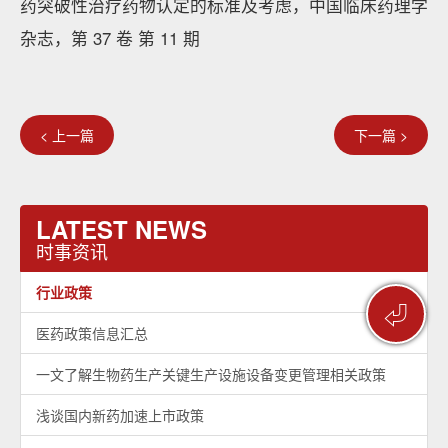
药突破性治疗药物认定的标准及考虑，中国临床药理学
杂志，第 37 卷 第 11 期
< 上一篇
下一篇 >
LATEST NEWS
时事资讯
行业政策
⏎
医药政策信息汇总
一文了解生物药生产关键生产设施设备变更管理相关政策
浅谈国内新药加速上市政策