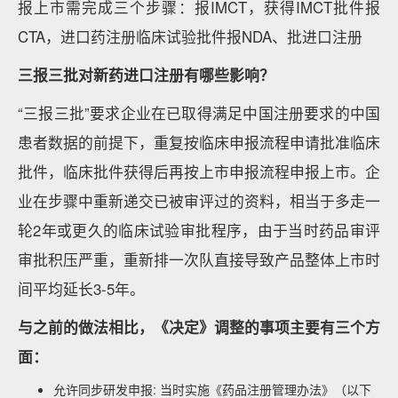
报上市需完成三个步骤：报IMCT，获得IMCT批件报
CTA，进口药注册临床试验批件报NDA、批进口注册
三报三批对新药进口注册有哪些影响？
“三报三批”要求企业在已取得满足中国注册要求的中国
患者数据的前提下，重复按临床申报流程申请批准临床
批件，临床批件获得后再按上市申报流程申报上市。企
业在步骤中重新递交已被审评过的资料，相当于多走一
轮2年或更久的临床试验审批程序，由于当时药品审评
审批积压严重，重新排一次队直接导致产品整体上市时
间平均延长3-5年。
与之前的做法相比，《决定》调整的事项主要有三个方
面：
允许同步研发申报: 当时实施《药品注册管理办法》（以下