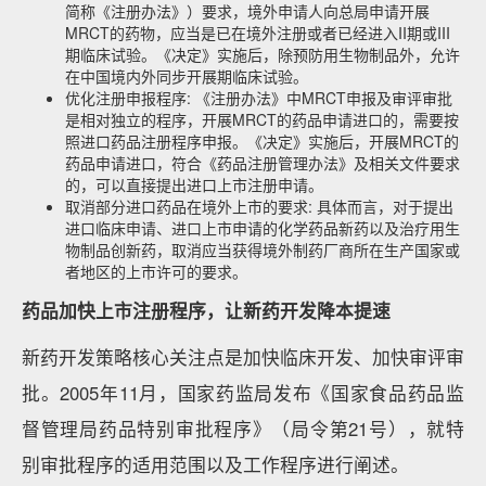
简称《注册办法》）要求，境外申请人向总局申请开展
MRCT的药物，应当是已在境外注册或者已经进入II期或III
期临床试验。《决定》实施后，除预防用生物制品外，允许
在中国境内外同步开展期临床试验。
优化注册申报程序: 《注册办法》中MRCT申报及审评审批
是相对独立的程序，开展MRCT的药品申请进口的，需要按
照进口药品注册程序申报。《决定》实施后，开展MRCT的
药品申请进口，符合《药品注册管理办法》及相关文件要求
的，可以直接提出进口上市注册申请。
取消部分进口药品在境外上市的要求: 具体而言，对于提出
进口临床申请、进口上市申请的化学药品新药以及治疗用生
物制品创新药，取消应当获得境外制药厂商所在生产国家或
者地区的上市许可的要求。
药品加快上市注册程序，让新药开发降本提速
新药开发策略核心关注点是加快临床开发、加快审评审
批。2005年11月，国家药监局发布《国家食品药品监
督管理局药品特别审批程序》（局令第21号），就特
别审批程序的适用范围以及工作程序进行阐述。