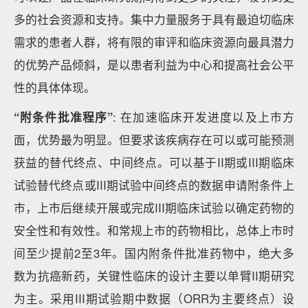
多的社会资源和支持。集中力量服务于具有最迫切临床
需求的患者人群，将有限的审评和临床资源向最具潜力
的优势产品倾斜，是以患者利益为中心和提高社会公平
性的具体体现。
“附条件批准程序”
: 在加速临床开发进度以及上市方
面，优势最为明显。但要求该疾病存在可以或可能预测
获益的替代终点、中间终点。可以基于II期或III期临床
试验替代终点或III期试验中间终点的数据申请附条件上
市，上市后继续开展或完成III期临床试验以确定药物的
安全性和有效性。和常规上市的药物相比，总体上市时
间至少提前2至3年。国内附条件批准药物中，绝大多
数为抗癌新药，关键性临床的设计主要以单臂II期研究
为主。采用III期试验期中数据（ORR为主要终点）设