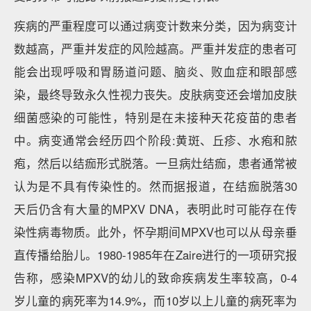
疾病的严重程度可以通过病变计数来分类，因为病变计
数越高，严重并发症的风险越高。严重并发症的患者可
能会出现呼吸和胃肠道问题、脑炎、败血症和眼部感
染，最终导致永久性视力丧失。皮肤病变还会增加皮肤
细菌感染的可能性，特别是在未接种天花疫苗的患者
中。病变通常会经历四个阶段:黄斑、丘疹、水疱和脓
疱，然后以结痂形式脱落。一旦病灶结痂，患者通常被
认为是不具有传染性的。然而据报道，在结痂脱落30
天后仍含有大量的MPXV DNA，表明此时可能存在传
染性病毒物质。此外，怀孕期间MPXV也可以从母亲垂
直传播给胎儿。1980-1985年在Zaire进行的一项研究报
告称，感染MPXV的幼儿的致命疾病发生率较高，0-4
岁儿童的病死率为14.9%，而10岁以上儿童的病死率为