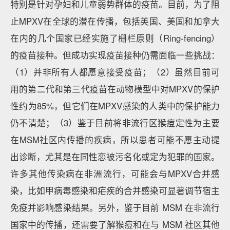
特别是针对孕妇和儿童弱势群体的疫苗。目前，为了阻
止MPXV在全球的潜在传播，包括英国、美国和加拿大
在内的几个国家已经实施了栅栏原则（Ring-fencing）
的疫苗接种。但成功实现疫苗接种仍需面临一些挑战：
（1）并非所有人都愿意接受疫苗；（2）虽然目前可
用的第二代和第三代疫苗在动物模型中对MPXV的保护
性约为85%，但它们在MPXV感染的人类中的保护能力
仍不清楚；（3）鉴于目前将非流行区猴痘定性为主要
在MSM社区内传播的疾病，所以患者可能不愿主动提
出诊断，尤其是在同性恋被污名化或定为犯罪的国家。
许多其他传染病在非洲流行，可能会与MPXV合并感
染，比如甲病毒感染和疟疾的合并感染可显著调节宿主
免疫并影响感染结果。另外，鉴于目前 MSM 在非流行
国家中的传播，还需要了解猴痘和在与 MSM 社区其他