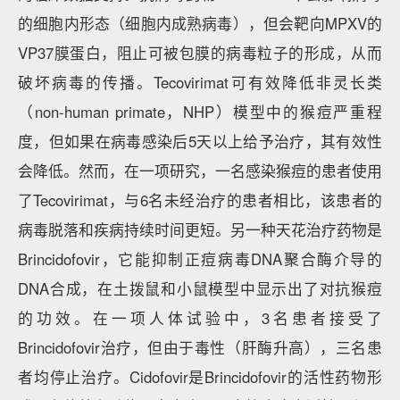
的细胞内形态（细胞内成熟病毒），但会靶向MPXV的
VP37膜蛋白，阻止可被包膜的病毒粒子的形成，从而
破坏病毒的传播。Tecovirimat可有效降低非灵长类
（non-human primate，NHP）模型中的猴痘严重程
度，但如果在病毒感染后5天以上给予治疗，其有效性
会降低。然而，在一项研究，一名感染猴痘的患者使用
了Tecovirimat，与6名未经治疗的患者相比，该患者的
病毒脱落和疾病持续时间更短。另一种天花治疗药物是
Brincidofovir，它能抑制正痘病毒DNA聚合酶介导的
DNA合成，在土拨鼠和小鼠模型中显示出了对抗猴痘
的功效。在一项人体试验中，3名患者接受了
Brincidofovir治疗，但由于毒性（肝酶升高），三名患
者均停止治疗。Cidofovir是Brincidofovir的活性药物形