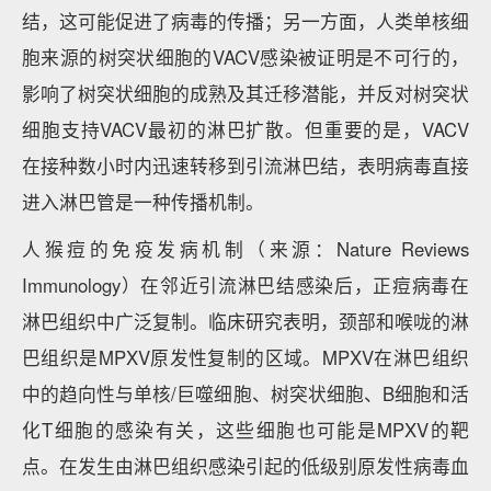
结，这可能促进了病毒的传播；另一方面，人类单核细
胞来源的树突状细胞的VACV感染被证明是不可行的，
影响了树突状细胞的成熟及其迁移潜能，并反对树突状
细胞支持VACV最初的淋巴扩散。但重要的是，VACV
在接种数小时内迅速转移到引流淋巴结，表明病毒直接
进入淋巴管是一种传播机制。
人猴痘的免疫发病机制（来源：Nature Reviews
Immunology）在邻近引流淋巴结感染后，正痘病毒在
淋巴组织中广泛复制。临床研究表明，颈部和喉咙的淋
巴组织是MPXV原发性复制的区域。MPXV在淋巴组织
中的趋向性与单核/巨噬细胞、树突状细胞、B细胞和活
化T细胞的感染有关，这些细胞也可能是MPXV的靶
点。在发生由淋巴组织感染引起的低级别原发性病毒血