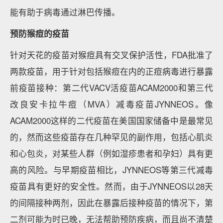
能有助于病毒通过淋巴传播。
预防猴痘的疫苗
针对天花的疫苗对猴痘具有交叉保护活性，FDA批准了
两款疫苗，用于针对包括猴痘在内的正痘病毒进行暴露
前疫苗接种：第二代VACV活疫苗ACAM2000和第三代
改良安卡拉牛痘（MVA）减毒疫苗JYNNEOS。像
ACAM2000这样的二代疫苗在美国国家储备中是最常见
的，然而这些疫苗存在几种罕见的副作用，包括心肌炎
和心包炎，对某些人群（例如湿疹患者和孕妇）具有更
高的风险。与早期疫苗相比，JYNNEOS等第三代减毒
疫苗具有更好的安全性。然而，由于JYNNEOS以28天
的间隔接种两剂，因此在暴露后接种疫苗的情况下，第
二剂可能为时已晚，无法帮助预防疾病，而且尚不清楚