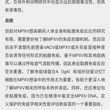
式，在体外和动物研究中也显示出抗痘病毒活性，但具
有肾毒性。
总结
目前对MPXV感染期间人体全身和粘膜免疫反应的研究
有限，需要更好地了解MPXV的免疫防御机制。而且目
前尚不清楚先前感染VACV或MPXV或天花疫苗接种是
否会诱导任何形式的粘膜免疫。鉴于MPXV和其他痘病
毒可以通过呼吸道气溶胶传播，因此表征黏膜免疫反应
至关重要。了解免疫球蛋白A（IgA）和组织驻留记忆T
细胞在MPXV感染中的作用尤为重要，有助于更深入地
了解MPXV相关的呼吸系统并发症。同样，还应表征包
皮粘膜免疫，因为已在精液中鉴定出MPXV DNA。定
义保护的免疫学相关性是评估新疫苗的一个重要指标，