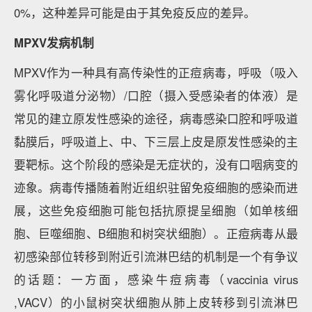
0%，这种差异可能是由于其免疫反应的差异。
MPXV发病机制
MPXV作为一种具有高传染性的正痘病毒，呼吸（吸入
雾化呼吸道分泌物）/口腔（摄入受感染者的体液）是
常见的建立原发性感染的途径，病毒感染口腔和呼吸道
黏膜后，呼吸道上、中、下三层上皮是原发性感染的主
要靶标。这个阶段的感染是无症状的，没有口咽病变的
迹象。病毒传播随着附近组织驻留免疫细胞的感染而进
展，这些免疫细胞可能包括抗原提呈细胞（如单核细
胞、巨噬细胞、B细胞和树突状细胞）。正痘病毒从最
初感染部位转移到附近引流淋巴结的机制是一个有争议
的话题：一方面，感染牛痘病毒（vaccinia virus
,VACV）的小鼠树突状细胞从肺上皮转移到引流淋巴