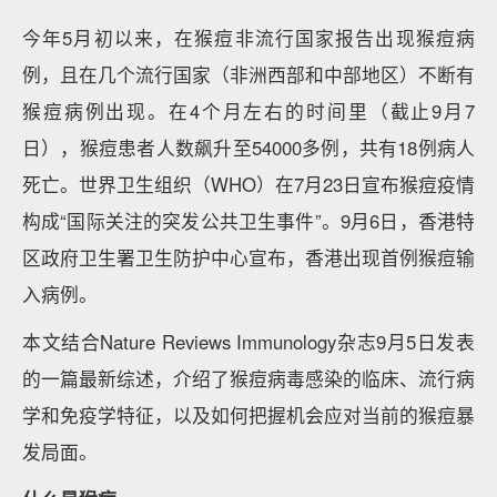
今年5月初以来，在猴痘非流行国家报告出现猴痘病
例，且在几个流行国家（非洲西部和中部地区）不断有
猴痘病例出现。在4个月左右的时间里（截止9月7
日），猴痘患者人数飙升至54000多例，共有18例病人
死亡。世界卫生组织（WHO）在7月23日宣布猴痘疫情
构成“国际关注的突发公共卫生事件”。9月6日，香港特
区政府卫生署卫生防护中心宣布，香港出现首例猴痘输
入病例。
本文结合Nature Reviews Immunology杂志9月5日发表
的一篇最新综述，介绍了猴痘病毒感染的临床、流行病
学和免疫学特征，以及如何把握机会应对当前的猴痘暴
发局面。