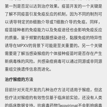
第一剂是否足以达到治疗效果。疫苗开发的一个关键是
了解不同疫苗引发免疫反应的机制，因为不同的制剂可
以诱导特定的B细胞介导或T细胞介导的免疫。同样，
疫苗接种者的免疫能力以及免疫途径也会影响免疫反应
的质量。鉴于频繁的黏膜感染途径，黏膜免疫的特异性
诱导在MPXV的背景下可能是至关重要的。另一个关键
需要是了解当感染猴痘的个体接种疫苗时是否存在产生
新病毒株的风险。共感染痘病毒可以通过同源或非同源
重组交换遗传信息而进化。
治疗猴痘的方法
目前针对天花开发的几种治疗方法可适用于猴痘，但这
些疗法对猴痘的有效性仅基于临床前实验，还没有人类
的临床数据支持。抗病毒药物Tecovirimat不会影响病毒