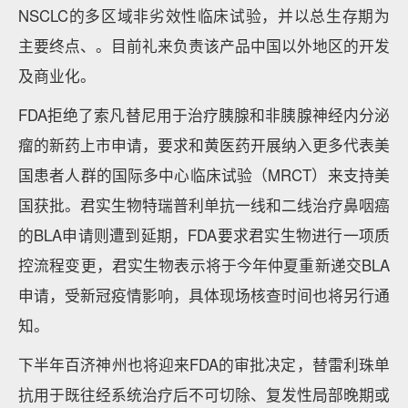
NSCLC的多区域非劣效性临床试验，并以总生存期为
主要终点、。目前礼来负责该产品中国以外地区的开发
及商业化。
FDA拒绝了索凡替尼用于治疗胰腺和非胰腺神经内分泌
瘤的新药上市申请，要求和黄医药开展纳入更多代表美
国患者人群的国际多中心临床试验（MRCT）来支持美
国获批。君实生物特瑞普利单抗一线和二线治疗鼻咽癌
的BLA申请则遭到延期，FDA要求君实生物进行一项质
控流程变更，君实生物表示将于今年仲夏重新递交BLA
申请，受新冠疫情影响，具体现场核查时间也将另行通
知。
下半年百济神州也将迎来FDA的审批决定，替雷利珠单
抗用于既往经系统治疗后不可切除、复发性局部晚期或