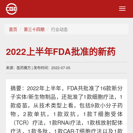
Toggl
navig
首页
第三十四期
行业动态
2022上半年FDA批准的新药
来源：医药魔方 | 发布时间：2022-07-05
摘要：2022年上半年，FDA共批准了16款新分
子实体/新生物制品，还批准了1款细胞疗法，1
款疫苗。从技术类型上看，包括9款小分子药
物，2款单抗，1款双抗，1款T细胞受体
（TCR）疗法，1款RNAi疗法，1款核放射配体
疗法，1款多肽，1款CAR-T细胞疗法以及1款