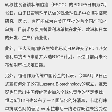
转移性食管鳞状细胞癌（ESCC）的PDUFA日期为7月
12日。由于替雷利珠单抗做的是全球性多中心III期临床
研究，因此，有可能成为在美国获批的首个国产PD-1
单抗。目前诺华负责替雷利珠单抗在北美、欧洲和日本
的开发、生产和商业化。
此外，正大天晴/康方生物也已向FDA递交了PD-1派安
普利单抗BLA申请并入选RTOR计划，不过目前尚未公
布预期审批决定日期。
另外，恒瑞作为传统中国药企的代表，今年5月18日正
式宣布海外子公司Luzsana Biotechnology的成立，这无
疑也显示出中国传统药企加入全球化竞争的坚定步伐。
恒瑞5月12日也公布了一个国际化的好消息，卡瑞利珠
单抗联合阿帕替尼 vs 索拉非尼一线治疗既往未接受过