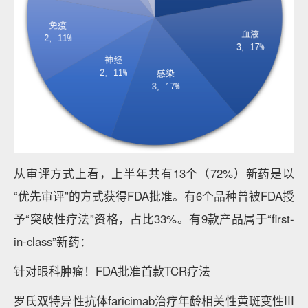
从审评方式上看，上半年共有13个（72%）新药是以
“优先审评”的方式获得FDA批准。有6个品种曾被FDA授
予“突破性疗法”资格，占比33%。有9款产品属于“first-
in-class”新药：
针对眼科肿瘤！FDA批准首款TCR疗法
罗氏双特异性抗体faricimab治疗年龄相关性黄斑变性III