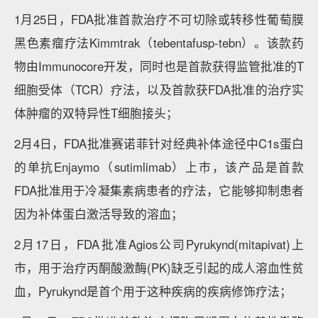
1月25日，FDA批准首款治疗不可切除或转移性葡萄膜
黑色素瘤疗法Kimmtrak（tebentafusp-tebn）。该款药
物由Immunocore开发，同时也是首款获得监管批准的T
细胞受体（TCR）疗法，以及首款获FDA批准的治疗实
体肿瘤的双特异性T细胞接头；
2月4日，FDA批准赛诺菲针对经典补体途径中C1s蛋白
的单抗Enjaymo（sutimlimab）上市，该产品是首款
FDA批准用于冷凝集素病患者的疗法，它能够抑制患者
因为补体蛋白激活导致的溶血；
2月17日，FDA批准Agios公司Pyrukynd(mitapivat)上
市，用于治疗丙酮酸激酶(PK)缺乏引起的成人溶血性贫
血，Pyrukynd是首个用于这种疾病的疾病修饰疗法；