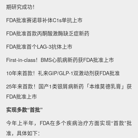
期研究成功！
FDA批准赛诺菲补体C1s单抗上市
FDA批准首款丙酮酸激酶缺乏症新药
FDA批准首个LAG-3抗体上市
First-in-class！BMS心肌病新药获FDA批准上市
10年来首款！礼来GIP/GLP-1双激动剂获FDA批准
25年来首款！国产1类银屑病新药「本维莫德乳膏」获
FDA批准上市
实现多款“首批”
今年上半年，FDA在多个疾病治疗方面实现“首款”批
准，具体如下：