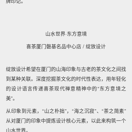
牌印记。
山水世界·东方意境
喜茶厦门磐基名品中心店 / 绽放设计
绽放设计希望在厦门的山海印象与古老的茶文化之间找
到某种关联。深度挖掘茶文化的时代性表达，用年轻化
的设计语言传递喜茶现代禅意精神中的“东方意境之
美”。
从印象到元素，“山之朴拙”，“海之沉寂”、“茶之简素”
从对厦门的印象中提炼设计核心元素，以此来构筑一个
山水世界。