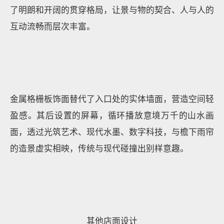
了明朗和开阔的贯穿格局，让景与物的契合、人与人的
互动流畅而层次丰富。
金属格栅板饰面替代了入口处的实体墙面，营造空间轻
盈感。其后设置的屏幕，循环播放意境万千的山水画
面，透过光筑艺术、现代水墨、数字科技，与檐下雨帘
的造景虚实相映，传统与现代碰撞出别样意趣。
其他店面设计