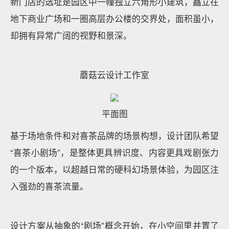
新门店的选址是园区中一幢独立六角形小建筑，矗立在
地下商业广场和一圈高层办公楼的交界处，面积虽小，
却拥有异常广阔的视野和景深。
蘑菇云设计工作室
平面图
基于场地条件和对喜茶品牌的场景构想，设计团队希望
“喜茶小剧场”，是整体更具辨识度、内容更具戏剧张力
的一个版本，以超越日常的硬科幻场景体验，为园区注
入强劲的喜茶流量。
设计方案从抽象的“剧场”概念开始，在小空间里并置了