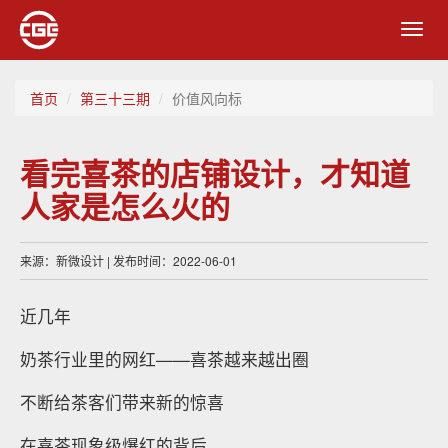
Toggl
navig
首页
第三十三期
价值风向标
看完喜茶的店铺设计，才知道
人家是怎么火的
来源：新微设计 | 发布时间：2022-06-01
近几年
奶茶行业里的网红——喜茶越来越出圈
不断给茶客们带来新的惊喜
在喜茶现象级爆红的背后