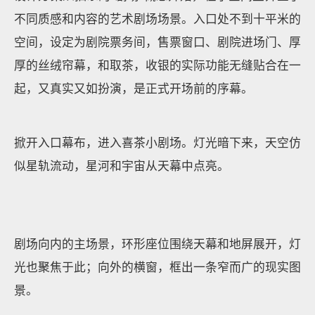
不同质感和内容的艺术剧场场景。入口处不到十平米的
空间，设定为剧院票务间，售票窗口、剧院进场门、厚
厚的丝绒帘幕，和取茶，收银的实际功能无缝贴合在一
起，又真实又如扮演，是正式开场前的序幕。
掀开入口幕布，进入喜茶小剧场。灯光暗下来，天空仿
似星轨流动，星河和宇宙从天幕中点亮。
剧场向内的主场景，环形座位围绕天幕和地屏展开，灯
光也聚焦于此；向外的横窗，框出一条窄而广的现实图
景。