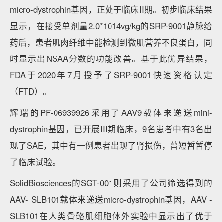
micro-dystrophin基因，正处于临床II期。初步临床结果
显示，在接受单剂量2.0*1014vg/kg的SRP-9001静脉给
药后，患者肌肉纤维中能检测到微肌营养不良蛋白，同
时显示出NSAA分数的功能改善。基于此优异结果，
FDA于2020年7月授予了SRP-9001快速资格认定
（FTD）。
辉瑞的PF-06939926采用了AAV9载体来递送mini-
dystrophin基因，已开展III期临床，9名患者中有3名出
现了SAE，其中有一例患者出现了肾损伤，曾短暂暂停
了临床试验。
SolidBiosciences的SGT-001则采用了公司筛选得到的
AAV- SLB101载体来递送micro-dystrophin基因，AAV -
SLB101在人类骨骼肌细胞体外实验中显示出了优于