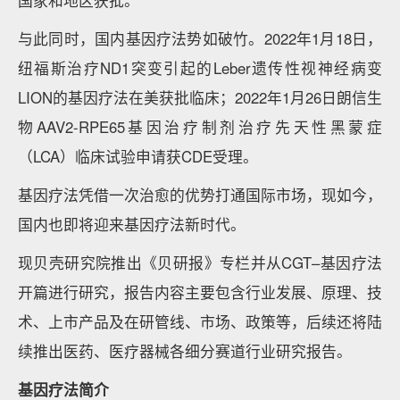
国家和地区获批。
与此同时，国内基因疗法势如破竹。2022年1月18日，
纽福斯治疗ND1突变引起的Leber遗传性视神经病变
LION的基因疗法在美获批临床；2022年1月26日朗信生
物AAV2-RPE65基因治疗制剂治疗先天性黑蒙症
（LCA）临床试验申请获CDE受理。
基因疗法凭借一次治愈的优势打通国际市场，现如今，
国内也即将迎来基因疗法新时代。
现贝壳研究院推出《贝研报》专栏并从CGT–基因疗法
开篇进行研究，报告内容主要包含行业发展、原理、技
术、上市产品及在研管线、市场、政策等，后续还将陆
续推出医药、医疗器械各细分赛道行业研究报告。
基因疗法简介