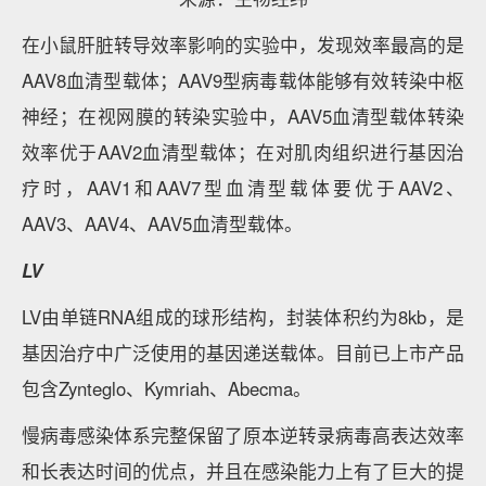
在小鼠肝脏转导效率影响的实验中，发现效率最高的是
AAV8血清型载体；AAV9型病毒载体能够有效转染中枢
神经；在视网膜的转染实验中，AAV5血清型载体转染
效率优于AAV2血清型载体；在对肌肉组织进行基因治
疗时，AAV1和AAV7型血清型载体要优于AAV2、
AAV3、AAV4、AAV5血清型载体。
LV
LV由单链RNA组成的球形结构，封装体积约为8kb，是
基因治疗中广泛使用的基因递送载体。目前已上市产品
包含Zynteglo、Kymriah、Abecma。
慢病毒感染体系完整保留了原本逆转录病毒高表达效率
和长表达时间的优点，并且在感染能力上有了巨大的提