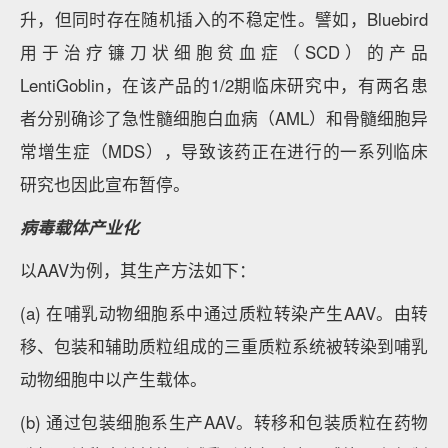
升，但同时存在随机插入的不稳定性。譬如，Bluebird
用于治疗镰刀状细胞贫血症（SCD）的产品
LentiGoblin，在该产品的1/2期临床研究中，有两名患
者分别确诊了急性髓细胞白血病（AML）和骨髓细胞异
常增生症（MDS），导致该药正在进行的一系列临床
研究也因此宣布暂停。
病毒载体产业化
以AAV为例，其生产方法如下：
(a) 在哺乳动物细胞系中通过质粒转染产生AAV。由转
移、包装和辅助质粒组成的三重质粒系统被转染到哺乳
动物细胞中以产生载体。
(b) 通过包装细胞系生产AAV。转移和包装质粒在药物