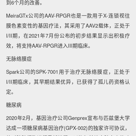
到6个月的改善。
MeiraGTx公司的AAV-RPGR也是一款用于X-连锁视往
膜色素变性的基因疗法，其采用了AAV2载体，正处于
I/II期，在2021年7月份公布的初步结果显示出积极疗
效，将支持AAV-RPGR进入III期临床。
无脉络膜症
Spark公司的SPK-7001用于治疗无脉络膜症，正处于
I/II期临床，其早期结果优异，已获得了孤儿药资格认
定。
糖尿病
2020年2月，基因治疗公司Genprex宣布与匹兹堡大学
达成一项糖尿病基因治疗(GPX-002)的独家许可协议，