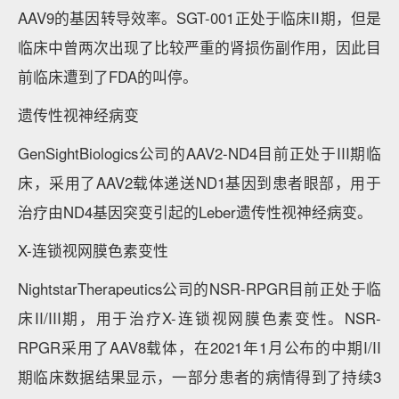
AAV9的基因转导效率。SGT-001正处于临床II期，但是
临床中曾两次出现了比较严重的肾损伤副作用，因此目
前临床遭到了FDA的叫停。
遗传性视神经病变
GenSightBiologics公司的AAV2-ND4目前正处于III期临
床，采用了AAV2载体递送ND1基因到患者眼部，用于
治疗由ND4基因突变引起的Leber遗传性视神经病变。
X-连锁视网膜色素变性
NightstarTherapeutics公司的NSR-RPGR目前正处于临
床II/III期，用于治疗X-连锁视网膜色素变性。NSR-
RPGR采用了AAV8载体，在2021年1月公布的中期I/II
期临床数据结果显示，一部分患者的病情得到了持续3