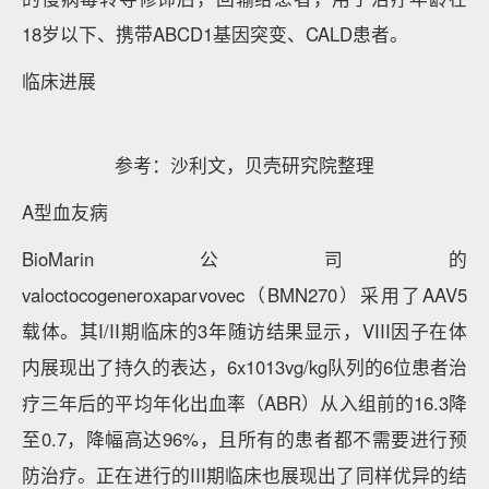
18岁以下、携带ABCD1基因突变、CALD患者。
临床进展
参考：沙利文，贝壳研究院整理
A型血友病
BioMarin公司的
valoctocogeneroxaparvovec（BMN270）采用了AAV5
载体。其I/II期临床的3年随访结果显示，VIII因子在体
内展现出了持久的表达，6x1013vg/kg队列的6位患者治
疗三年后的平均年化出血率（ABR）从入组前的16.3降
至0.7，降幅高达96%，且所有的患者都不需要进行预
防治疗。正在进行的III期临床也展现出了同样优异的结