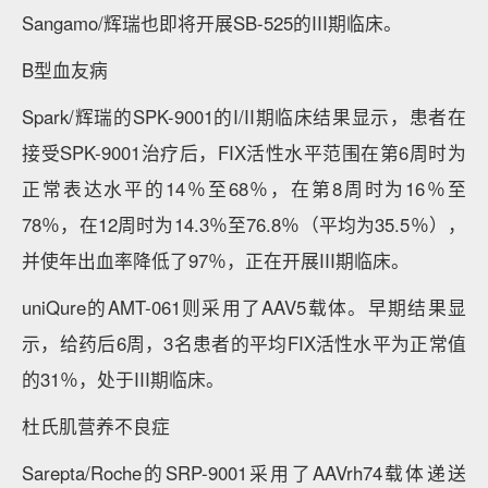
Sangamo/辉瑞也即将开展SB-525的III期临床。
B型血友病
Spark/辉瑞的SPK-9001的I/II期临床结果显示，患者在
接受SPK-9001治疗后，FIX活性水平范围在第6周时为
正常表达水平的14％至68％，在第8周时为16％至
78％，在12周时为14.3％至76.8％（平均为35.5％），
并使年出血率降低了97％，正在开展III期临床。
uniQure的AMT-061则采用了AAV5载体。早期结果显
示，给药后6周，3名患者的平均FIX活性水平为正常值
的31％，处于III期临床。
杜氏肌营养不良症
Sarepta/Roche的SRP-9001采用了AAVrh74载体递送