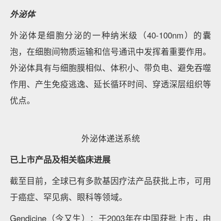
外泌体
外泌体是细胞分泌的一种纳米级（40-100nm）的囊
泡，在细胞间物质运输和信号通讯中发挥着重要作用。
外泌体具有与细胞膜相似、体积小、带负电、避免吞噬
作用、产生免疫逃逸、延长循环时间、穿透深层组织等
优点。
外泌体递送系统
已上市产品及相关临床进展
截至目前，全球已有多款基因疗法产品获批上市，可用
于癌症、罕见病、眼科等领域。
Gendicine（今又生）：于2003年在中国获批上市，由