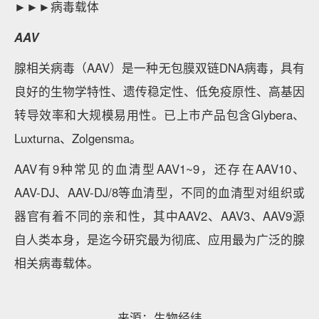
►►►病毒载体
AAV
腺相关病毒（AAV）是一种无包膜双链DNA病毒，具有
良好的生物学特性、遗传稳定性、低免疫原性、高基因
转导效率和大规模易用性。已上市产品包含Glybera、
Luxturna、Zolgensma。
AAV有9种常见的血清型AAV1~9，还存在AAV10、
AAV-DJ、AAV-DJ/8等血清型，不同的血清型对组织或
器官有着不同的亲和性，其中AAV2、AAV3、AAV9源
自人类本身，是迄今研究最为彻底、应用最为广泛的腺
相关病毒载体。
来源：生物经纬