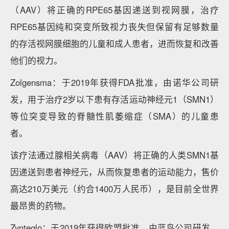
（AAV）将正确的RPE65基因递送到视网膜，治疗
RPE65基因纯和突变所致视力丧失但保留有足够数量
的存活视网膜细胞的儿童和成人患者，进而恢复和改善
他们的视力。
Zolgensma：于2019年获得FDA批准，由诺华公司研
发，用于治疗2岁以下患有存活运动神经元1（SMN1）
等位突变导致的脊髓性肌萎缩症（SMA）的儿童患
者。
该疗法通过腺相关病毒（AAV）将正确的人类SMN1基
因递送到患者神经元，从而恢复患者的运动能力，售价
高达210万美元（约合1400万人民币），是目前全世界
最昂贵的药物。
Zynteglo：于2019年获得欧盟批准，由蓝鸟公司研发，