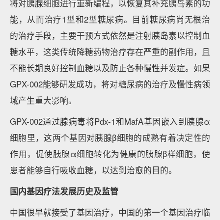
将对胰腺细胞进行重新编程，以恢复其补充胰岛素的功
能，从而治疗1型和2型糖尿病。目前糖尿病尚无根治
的治疗手段，主要干预方式依然是注射胰岛素以控制血
糖水平，这类传统降糖药物治疗存在严重的副作用，且
不能长期良好控制血糖以及防止各种慢性并发症。如果
GPX-002能够研发成功，将对糖尿病的治疗及慢性病领
域产生重大影响。
GPX-002通过腺病毒将Pdx-1和MafA基因嵌入到胰腺α
细胞里，这两个基因对胰腺β细胞的成熟有着决定性的
作用，促使胰腺α细胞转化为健康的胰腺β样细胞，使
患者能够自行吸收血糖，以达到治愈的目的。
国内基因疗法发展历史及监管
中国很早就接受了基因治疗，中国的第一个基因治疗临