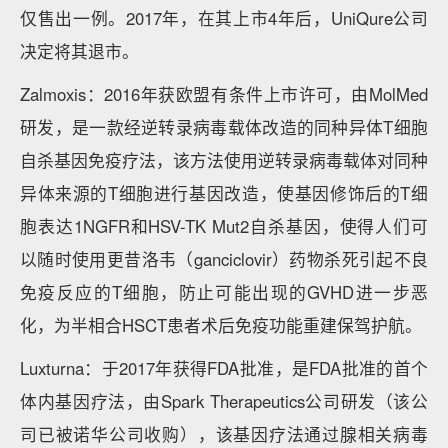
仅售出一例。2017年，在其上市4年后，UniQure公司
决定将其退市。
Zalmoxis：2016年获欧盟有条件上市许可，由MolMed
研发，是一款经逆转录病毒载体改造的同种异体T细胞
自杀基因免疫疗法，该方法使用逆转录病毒载体对同种
异体来源的T细胞进行基因改造，使基因修饰后的T细
胞表达1NGFR和HSV-TK Mut2自杀基因，使得人们可
以随时使用更昔洛韦（ganciclovir）药物杀死引起不良
免疫反应的T细胞，防止可能出现的GVHD进一步恶
化，为半相合HSCT患者术后免疫功能重建保驾护航。
Luxturna：于2017年获得FDA批准，是FDA批准的首个
体内基因疗法，由Spark Therapeutics公司研发（该公
司已被诺华公司收购），该基因疗法通过腺相关病毒