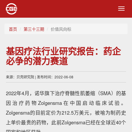
Toggl
navig
首页
第三十三期
价值风向标
基因疗法行业研究报告：药企
必争的潜力赛道
来源：贝壳研究院 | 发布时间：2022-06-08
2022年4月，诺华旗下治疗脊髓性肌萎缩（SMA）的基
因治疗药物Zolgensma在中国启动临床试验。
Zolgensma的目前定价为212.5万美元，被喻为制药史
上单价最贵的药物，此前Zolgensma已经在全球近40个