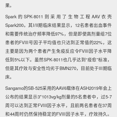
果。
Spark的SPK-8011则采用了生物工程AAV衣壳
Spark200。其I/II期临床结果显示，12名患者出血事件
和需要传统治疗频率降低97%，但是即使高剂量组7位
患者的FVIII号因子平均值也只达到正常值的22%，这
主要是因为两个患者产生免疫反应令FVIII因子水平降
低到5%以下。虽然SPK-8011也几乎达到“痊愈”标准，
但是其疗效与安全性均劣于BMN270，目前处于III期临
床。
Sangamo的SB-525采用的AAV6载体在ASH2019年会上
公布的结果显示3*1013vg/kg剂量的5名患者中，过5-7
周可以达到正常FVIII因子水平，且前两名患者在37周
和44周时仍然保持稳定的FVIII因子水平，疗效持久。