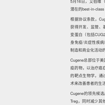
5月16日，艾伯维（
潜在的best-in-
根据协议条款，Cug
获得开发、监管、基
变蛋白（包括CUG
身免疫/炎症性疾病
制造和商业化活动
Cugene总部位
疫药物，以治疗癌症
的靶点生物学，通过利
术来改善患者的生
Cugene的领先
Treg，同时减少其