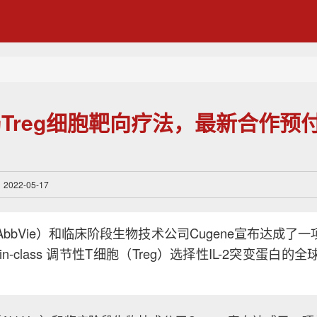
Treg细胞靶向疗法，最新合作预付
22-05-17
bbVie）和临床阶段生物技术公司Cugene宣布达成了一项
-in-class 调节性T细胞（Treg）选择性IL-2突变蛋白