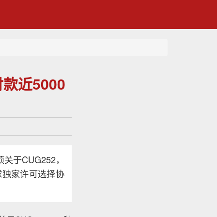
款近5000
关于CUG252，
的全球独家许可选择协