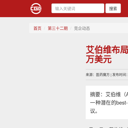
搜索
首页
第三十二期
竞企动态
艾伯维布局
万美元
来源：医药魔方 | 发布时间：20
摘要：艾伯维（A
一种潜在的best
议。