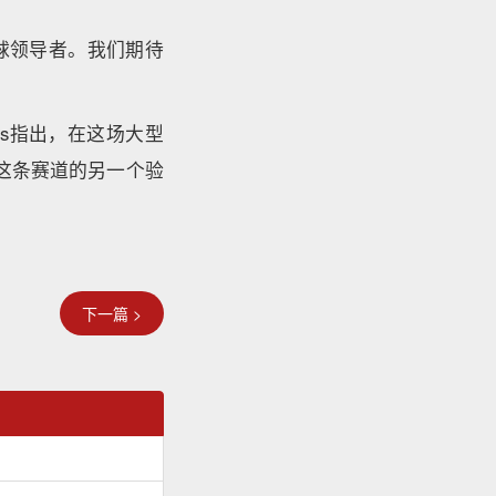
的全球领导者。我们期待
uskas指出，在这场大型
是这条赛道的另一个验
下一篇 >