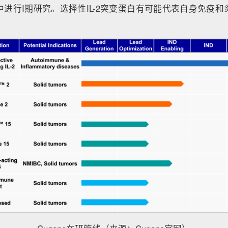
进行I期研究。选择性IL-2突变蛋白有可能代表自身免疫