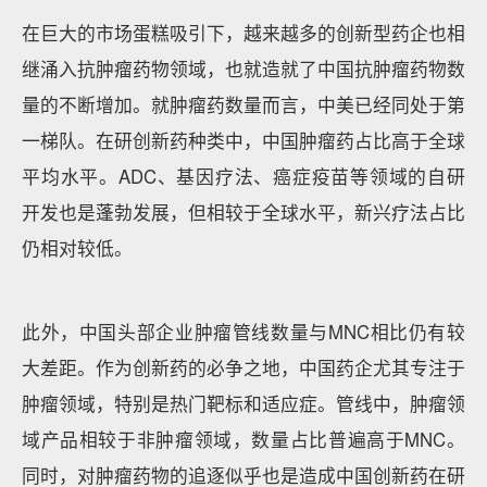
在巨大的市场蛋糕吸引下，越来越多的创新型药企也相
继涌入抗肿瘤药物领域，也就造就了中国抗肿瘤药物数
量的不断增加。就肿瘤药数量而言，中美已经同处于第
一梯队。在研创新药种类中，中国肿瘤药占比高于全球
平均水平。ADC、基因疗法、癌症疫苗等领域的自研
开发也是蓬勃发展，但相较于全球水平，新兴疗法占比
仍相对较低。
此外，中国头部企业肿瘤管线数量与MNC相比仍有较
大差距。作为创新药的必争之地，中国药企尤其专注于
肿瘤领域，特别是热门靶标和适应症。管线中，肿瘤领
域产品相较于非肿瘤领域，数量占比普遍高于MNC。
同时，对肿瘤药物的追逐似乎也是造成中国创新药在研