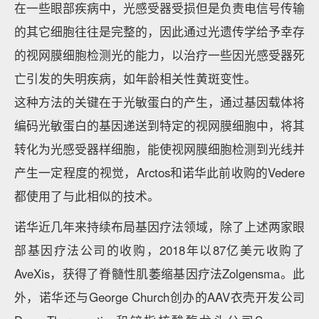
在一些眼部疾病中，光感受器受损但是负责电信号传输
的其它细胞往往是完整的，因此通过光遗传学给予幸存
的视网膜细胞检测光的能力，以治疗一些因光感受器死
亡引发的失明疾病，如年龄相关性黄斑变性。
这种方法的关键在于光敏蛋白的产生，通过基因载体将
编码光敏蛋白的基因递送到特定的视网膜细胞中，将其
转化为光感受器样细胞，能使视网膜细胞检测到光线并
产生一定程度的视觉，Arctos和诺华此前收购的Vedere
都使用了与此相似的技术。
诺华近几年来持续布局基因疗法领域，除了上述两家眼
部基因疗法公司的收购，2018年以87亿美元收购了
AveXis，获得了脊髓性肌萎缩基因疗法Zolgensma。此
外，诺华还与George Church创办的AAV衣壳开发公司