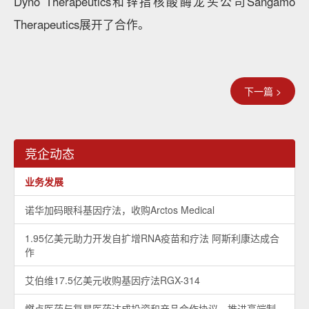
Dyno Therapeutics和锌指核酸酶龙头公司Sangamo
Therapeutics展开了合作。
下一篇 >
竞企动态
业务发展
诺华加码眼科基因疗法，收购Arctos Medical
1.95亿美元助力开发自扩增RNA疫苗和疗法 阿斯利康达成合
作
艾伯维17.5亿美元收购基因疗法RGX-314
燃点医药与复星医药达成投资和产品合作协议，推进高端制