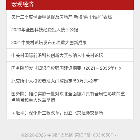
宏观经济
央行三季度例会罕见提及房地产 新增“两个维护”表述
2020年全国科技经费投入统计公报
2021中关村论坛发布五项重大创新成果
中关村国际前沿科技创新大赛被纳入中关村论坛
国务院印发《知识产权强国建设纲要（2021－2035年）》
北交所个人投资者准入门槛确定“50万元+2年”
国务院：推动实施一批对东北全面振兴具有全局性影响的重
点项目和重大改革举措
习近平：深化新三板改革，设立北京证券交易所
©2020-2026 中国远大集团
京ICP备18034056号-1