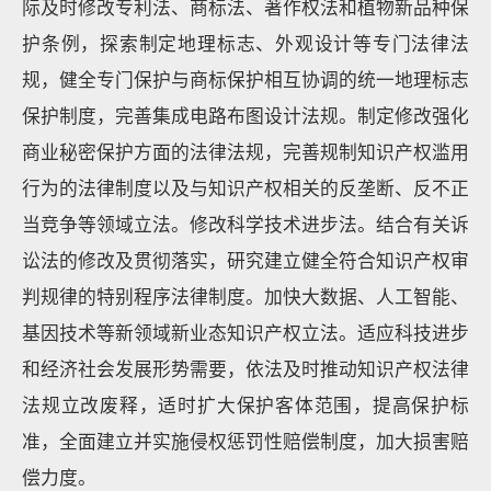
际及时修改专利法、商标法、著作权法和植物新品种保
护条例，探索制定地理标志、外观设计等专门法律法
规，健全专门保护与商标保护相互协调的统一地理标志
保护制度，完善集成电路布图设计法规。制定修改强化
商业秘密保护方面的法律法规，完善规制知识产权滥用
行为的法律制度以及与知识产权相关的反垄断、反不正
当竞争等领域立法。修改科学技术进步法。结合有关诉
讼法的修改及贯彻落实，研究建立健全符合知识产权审
判规律的特别程序法律制度。加快大数据、人工智能、
基因技术等新领域新业态知识产权立法。适应科技进步
和经济社会发展形势需要，依法及时推动知识产权法律
法规立改废释，适时扩大保护客体范围，提高保护标
准，全面建立并实施侵权惩罚性赔偿制度，加大损害赔
偿力度。