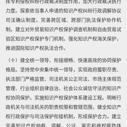
挥专利侵权纠纷行政裁决制度作用，加大行政裁决执行
力度。探索依当事人申请的知识产权纠纷行政调解协议
司法确认制度。完善跨区域、跨部门执法保护协作机
制。建立对外贸易知识产权保护调查机制和自由贸易试
验区知识产权保护专门机制。强化知识产权海关保护，
推进国际知识产权执法合作。
（十）健全统一领导、衔接顺畅、快速高效的协同保护
格局。坚持党中央集中统一领导，实现政府履职尽责、
执法部门严格监管、司法机关公正司法、市场主体规范
管理、行业组织自律自治、社会公众诚信守法的知识产
权协同保护。实施知识产权保护体系建设工程。明晰行
政机关与司法机关的职责权限和管辖范围，健全知识产
权行政保护与司法保护衔接机制，形成保护合力。建立
完善知识产权仲裁、调解、公证、鉴定和维权援助体