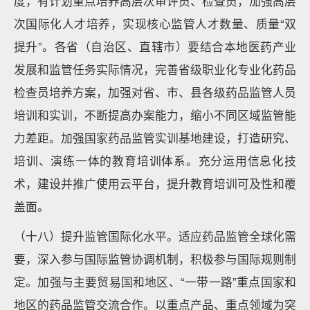
度，有计划重点培养高层次审评员、检查员，加强高层
次国际化人才培养，实现核心监管人才数量、质量“双
提升”。各省（自治区、直辖市）要结合本地医药产业
发展和监管任务实际情况，完善省级职业化专业化药品
检查员培养方案，加强对省、市、县各级药品监管人员
培训和实训，不断提高办案能力，缩小不同区域监管能
力差距。加强国家药品监管实训基地建设，打造研究、
培训、演练一体的教育培训体系。充分运用信息化技
术，建设并推广使用云平台，提升教育培训可及性和覆
盖面。
（十八）提升监管国际化水平。适应药品监管全球化需
要，深入参与国际监管协调机制，积极参与国际规则制
定。加强与主要贸易国和地区、“一带一路”重点国家和
地区的药品监管交流合作。以重点产品、重点领域为突