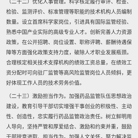
（二十二）优化人事管理。科学核定履行审评、检查、
检验、监测评价、标准管理等职能的技术机构人员编制
数量。设立首席科学家岗位，引进具有国际监管经验、
熟悉中国产业实际的高级专业人才。创新完善人力资源
政策，在公开招聘、岗位设置、职称评聘、薪酬待遇保
障等方面强化政策支持力度，破除人才职业发展瓶颈。
合理核定相关技术支撑机构的绩效工资总量，在绩效工
资分配时可向驻厂监管等高风险监管岗位人员倾斜，更
好体现工作人员的技术劳务价值。
（二十三）激励担当作为。加强药品监管队伍思想政治
建设，教育引导干部切实增强干事创业的积极性、主动
性、创造性，忠实履行药品监管政治责任。树立鲜明用
人导向，坚持严管和厚爱结合、激励和约束并重，鼓励
干部锐意进取、担当作为。加强人文关怀，努力解决监