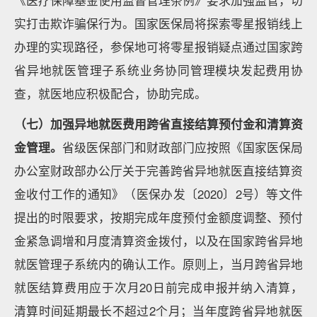
《医疗保障基金使用监督管理条例》要求加强监管，切
实打击欺诈骗保行为。国家医保局将探索零星报销线上
办理的实现路径，参保地可将零星报销疑点通过国家跨
省异地就医管理子系统业务协同管理模块发起费用协
查，就医地应积极配合，协助完成。
（七）加强异地就医费用跨省直接结算预付金和清算资
金管理。
省级医保部门和财政部门应按照《国家医保局
办公室财政部办公厅关于完善跨省异地就医直接结算资
金收付工作的通知》（医保办发〔2020〕2号）等文件
提出的时限要求，按期完成年度预付金额度调整、预付
金紧急调增和月度清算资金拨付，以及在国家跨省异地
就医管理子系统内的确认工作。原则上，当月跨省异地
就医结算费用应于次月20日前完成申报并纳入清算，
清算时间延期最长不超过2个月；当年度跨省异地就医