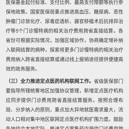
医保基金起付标准、支付比例、最高支付限额等执行参
保地政策。国家医保局重点推进高血压、糖尿病、恶性
肿瘤门诊放化疗、尿毒症透析、器官移植术后抗排异治
疗等5个门诊慢特病的相关治疗费用跨省直接结算。各
省份可根据实际情况，加强区域协作，协商确定增补纳
入联网结算的病种，探索将更多门诊慢特病的相关治疗
费用纳入跨省直接结算或通过线上报销途径提供便捷高
效的政务服务。
（三）全力推进定点医药机构联网工作。
省级医保部门
要指导所辖统筹地区加强协议管理，新增定点医疗机构
应同步提供门诊费用跨省直接结算服务。按照合理布
局、分步纳入的原则，重点加大异地就医需求量大，流
动人口相对集中地区联网定点医疗机构扩围力度。鼓励
各地结合本地实际，推进定点零售药店提供门诊费用跨