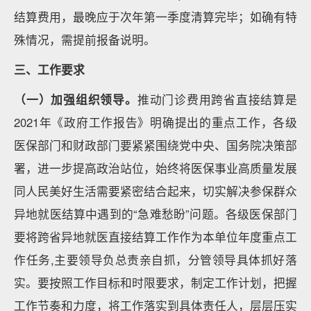
结算费用，最晚应于次年第一季度清算完毕；如确有特
殊情况，需提前报备说明。
三、工作要求
（一）加强组织领导。
推动门诊费用跨省直接结算是
2021年《政府工作报告》明确提出的重点工作，各级
医保部门和财政部门要紧紧围绕党中央、国务院决策部
署，进一步提高政治站位，始终将医保事业高质量发展
同人民美好生活需要紧密结合起来，切实解决参保群众
异地就医结算中遇到的“急难愁盼”问题。各级医保部门
要将跨省异地就医直接结算工作作为本单位年度重点工
作任务,主要领导负总责亲自抓，分管领导具体抓好落
实。要按照工作目标和时限要求，制定工作计划，把握
工作节奏和力度，将工作落实到具体责任人，层层压实