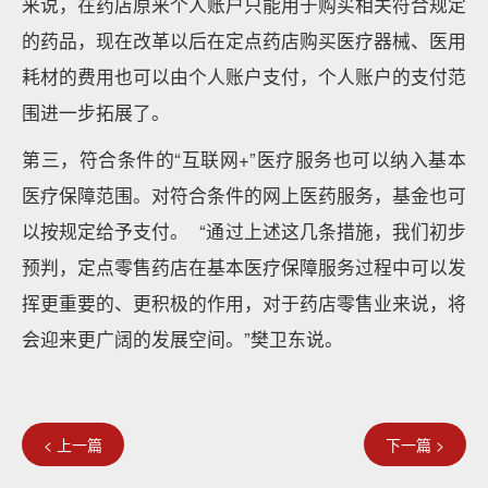
来说，在药店原来个人账户只能用于购买相关符合规定
的药品，现在改革以后在定点药店购买医疗器械、医用
耗材的费用也可以由个人账户支付，个人账户的支付范
围进一步拓展了。
第三，符合条件的“互联网+”医疗服务也可以纳入基本
医疗保障范围。对符合条件的网上医药服务，基金也可
以按规定给予支付。 “通过上述这几条措施，我们初步
预判，定点零售药店在基本医疗保障服务过程中可以发
挥更重要的、更积极的作用，对于药店零售业来说，将
会迎来更广阔的发展空间。”樊卫东说。
< 上一篇
下一篇 >