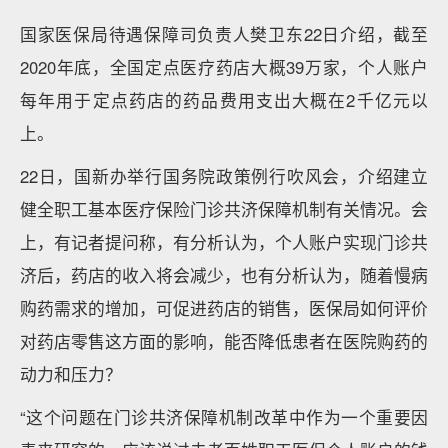
国家医保局待遇保障司负责人樊卫东22日介绍，截至
2020年底，全国定点医疗药店大概39万家，个人账户
每年用于定点药店的药品费用支出大概在2千亿元以
上。
22日，国新办举行国务院政策例行吹风会，介绍建立
健全职工基本医疗保险门诊共济保障机制有关情况。会
上，有记者提问称，有分析认为，个人账户实现门诊共
济后，药店的收入将会减少，也有分析认为，随着慢病
购药需求的增加，可促进药店的销售，医保局如何评价
对药店零售这方面的影响，能否降低患者在医院购药的
动力和压力？
“这个问题在门诊共济保障机制改革中作为一个重要因