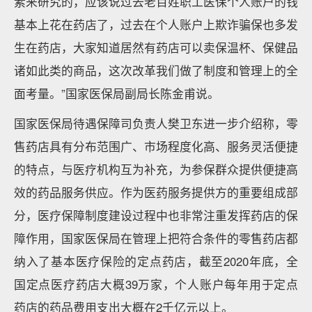
素来研究的，应该说过去老百姓职工医保个人账户的钱
基本上花在药店了，过去在个人账户上欺诈骗保也多发
生在药店，大家知道居然有药店可以卖保温杯、保健品
诸如此类的商品，这次改革我们做了制度和管理上的全
面考量。”国家医保局副局长陈金甫说。
国家医保局待遇保障司负责人樊卫东进一步介绍称，零
售药店具有分布范围广、市场程度化高、服务灵活便捷
的特点，与医疗机构互为补充，为参保群众提供便捷高
效的药品服务供应。作为医药服务提供方的重要组成部
分，医疗保障制度建设过程中也非常注重发挥药店的保
障作用，国家医保局在管理上把符合条件的零售药店都
纳入了基本医疗保险的定点药店，截至2020年底，全
国定点医疗药店大概39万家，个人账户每年用于定点
药店的药品费用支出大概在2千亿元以上。