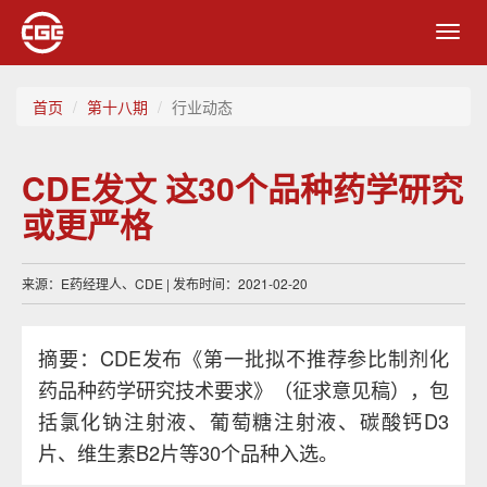
Toggl
navig
首页
第十八期
行业动态
CDE发文 这30个品种药学研究
或更严格
来源：E药经理人、CDE | 发布时间：2021-02-20
摘要：CDE发布《第一批拟不推荐参比制剂化
药品种药学研究技术要求》（征求意见稿），包
括氯化钠注射液、葡萄糖注射液、碳酸钙D3
片、维生素B2片等30个品种入选。