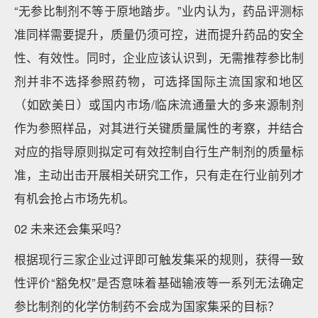
“无参比制剂不等于原地踏步。”业内认为，药品评测标
准同样需要提升，质量仍须可控，进而提升药品的安全
性、有效性。同时，企业应该认识到，无需推荐参比制
剂并非不选择参照药物，可选择国际主流国家和地区
（如欧美日）或国内市场/临床流通量大的多来源制剂
作为参照样品，对其进行关键质量属性的考察，并结合
对应的指导原则拟定可有效控制自行生产制剂的质量标
准，主动出击开展相关研究工作，只有走在行业前列才
有机会抢占市场先机。
02 未来还会集采吗？
根据现行三家企业过评即可触发集采的规则，获得一致
性评价“豁免权”是否意味着基础输液等一系列无法确定
参比制剂的化学仿制药不会成为国家集采的目标？