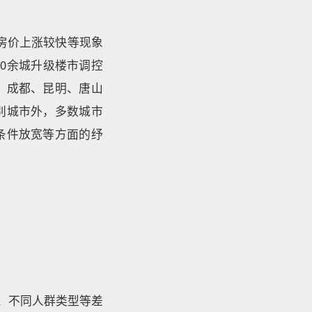
房价上涨较快等现象
0余城升级楼市调控
、成都、昆明、唐山
别城市外，多数城市
条件放宽等方面的纾
、不同人群类型等差