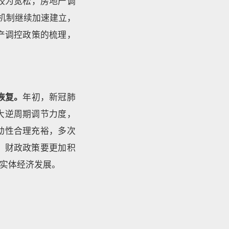
较为宽松，房地产调
机制继续加速建立，
产调控政策的梳理，
恢复。
年初，新冠肺
大逆周期调节力度，
动性合理充裕，多次
，财政政策要更加积
实体经济发展。