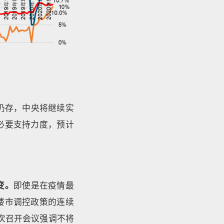
仍存，中央将继续实
必要支持力度，预计
变。
即使是在疫情最
楼市调控政策的连续
次召开会议强调不将