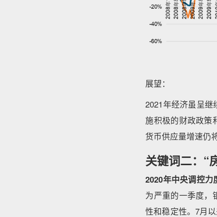
展望：
2021年经济虽
施积极的财政政策
货币供应量增速仍
关键词二：“
2020年中央调控
为严重的一季度，
性和稳定性。7月