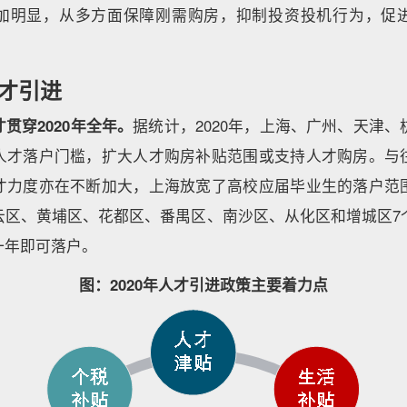
加明显，从多方面保障刚需购房，抑制投资投机行为，促
才引进
贯穿2020年全年。
据统计，2020年，上海、广州、天津、
人才落户门槛，扩大人才购房补贴范围或支持人才购房。与
才力度亦在不断加大，上海放宽了高校应届毕业生的落户范
云区、黄埔区、花都区、番禺区、南沙区、从化区和增城区7个
一年即可落户。
图：2020年人才引进政策主要着力点