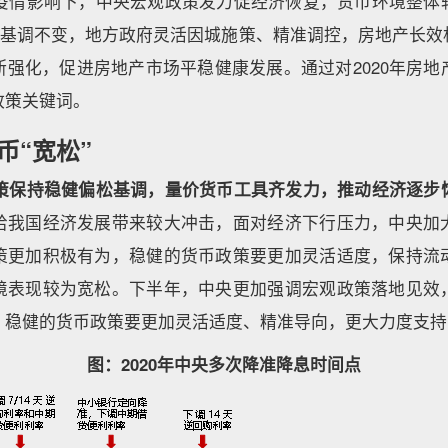
肺炎疫情影响下，中央宏观政策发力促经济恢复，货币环境整体
炒”基调不变，地方政府灵活因城施策、精准调控，房地产长效
断强化，促进房地产市场平稳健康发展。通过对2020年房地
政策关键词。
币“宽松”
币政策保持稳健偏松基调，量价货币工具齐发力，推动经济逐步
给我国经济发展带来较大冲击，面对经济下行压力，中央加
策更加积极有为，稳健的货币政策要更加灵活适度，保持流
境表现较为宽松。下半年，中央更加强调宏观政策落地见效
，稳健的货币政策要更加灵活适度、精准导向，更大力度支持
图：2020年中央多次降准降息时间点