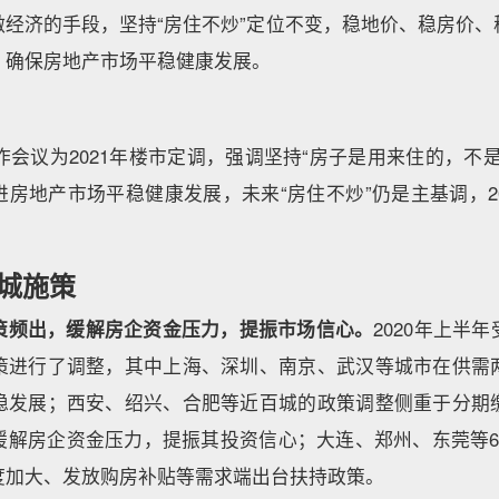
激经济的手段，坚持“房住不炒”定位不变，稳地价、稳房价、
，确保房地产市场平稳健康发展。
工作会议为2021年楼市定调，强调坚持“房子是用来住的，不
房地产市场平稳健康发展，未来“房住不炒”仍是主基调，2
城施策
策频出，缓解房企资金压力，提振市场信心。
2020年上半
策进行了调整，其中上海、深圳、南京、武汉等城市在供需
稳发展；西安、绍兴、合肥等近百城的政策调整侧重于分期
缓解房企资金压力，提振其投资信心；大连、郑州、东莞等6
度加大、发放购房补贴等需求端出台扶持政策。