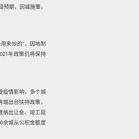
稳预期，因城施策，
是用来炒的”，因地制
021年政策仍将保持
年受疫情影响，多个城
两端出台扶持政策，
缴纳出让金、竣工延
0余城从公积金额度