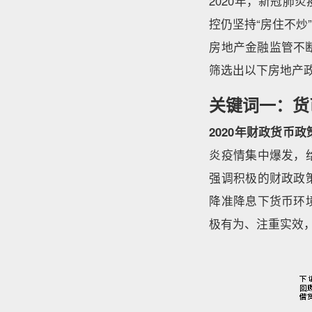
2020年，新冠
控仍坚持“房住不
房地产金融监管不
筛选出以下房地产
关键词一：货
2020年财政货
炎疫情集中爆发，
强调积极的财政政
降准降息下货币环
极有为、注重实效