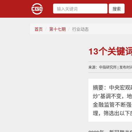
搜索
首页
第十七期
行业动态
13个关键
来源：中指研究所 | 发布时间：
摘要：中央宏观
炒”基调不变，
金融监管不断强
理，筛选出以下