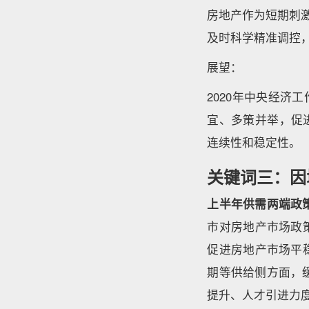
房地产作为短期刺
及时科学精准调控
展望：
2020年中央经济
宜、多策并举，促进
连续性和稳定性。
关键词三：因
上半年供需两端政
市对房地产市场政
促进房地产市场平
期等供给侧方面，
提升、人才引进力