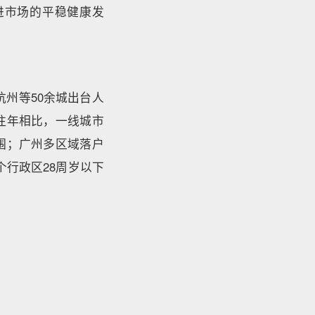
进市场的平稳健康发
杭州等50余城出台人
往年相比，一线城市
围；广州多区域落户
行政区28周岁以下