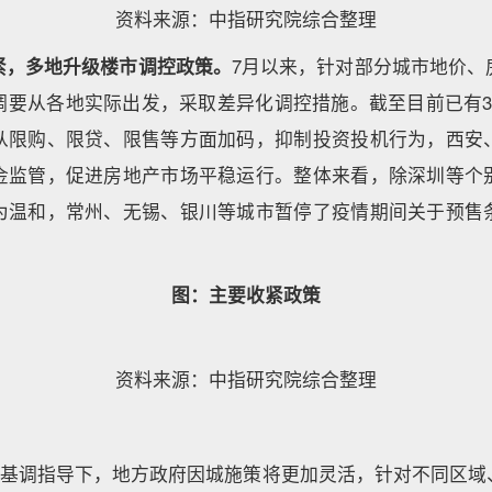
资料来源：中指研究院综合整理
紧，多地升级楼市调控政策。
7月以来，针对部分城市地价、
调要从各地实际出发，采取差异化调控措施。截至目前已有3
从限购、限贷、限售等方面加码，抑制投资投机行为，西安
金监管，促进房地产市场平稳运行。整体来看，除深圳等个
为温和，常州、无锡、银川等城市暂停了疫情期间关于预售
图：主要收紧政策
资料来源：中指研究院综合整理
炒”基调指导下，地方政府因城施策将更加灵活，针对不同区域