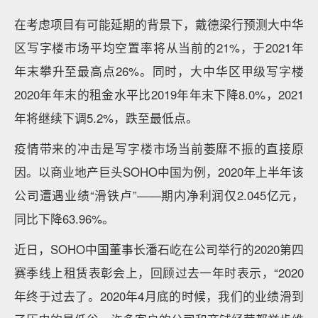
在考虑项目有可能延期的背景下，戴德梁行预测大中华
区写字楼市场平均空置率将从当前的21%，于2021年
年末攀升至最高点26%。同时，大中华区甲级写字楼
2020年年末的租金水平比2019年年末下降8.0%，2021
年将继续下调5.2%，跌至最低点。
疫情带来的冲击是写字楼市场当前萎靡不振的直接原
因。以商业地产巨头SOHO中国为例，2020年上半年该
公司遭遇业绩“滑铁卢”——期内净利润仅2.045亿元，
同比下降63.96%。
近日，SOHO中国董事长潘石屹在公司举行的2020第四
赛季线上租赁表彰会上，回顾过去一年时表示，“2020
年终于过去了。2020年4月底的时候，我们的业绩滑到