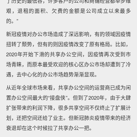
了历史的最低谷，许多客户的公司和商铺经营都举步维
艰，退租的面积、欠费的金额是公司成立以来最多
的。”
新冠疫情对办公市场造成了深远影响，有的领域因疫情
扭转了颓势，但有的则因疫情改变了原有格局。比如，
2020年开始下滑的共享办公空间，因疫情再次受到市
场青睐，而原本最受欢迎的核心区办公市场却遭到了冷
遇，去中心化的办公市场趋势渐渐显现。
从近年全球市场来看，共享办公空间的运营商已成为闲
置办公空间最大的“接盘侠”。但到了2020年，由于大肆
扩张带来的利润下降，很多共享空间不仅终止了扩展计
划，还把空间还给了业主。但新冠肺炎疫情带来的经济
衰退却在这个时候拉了共享办公一把。