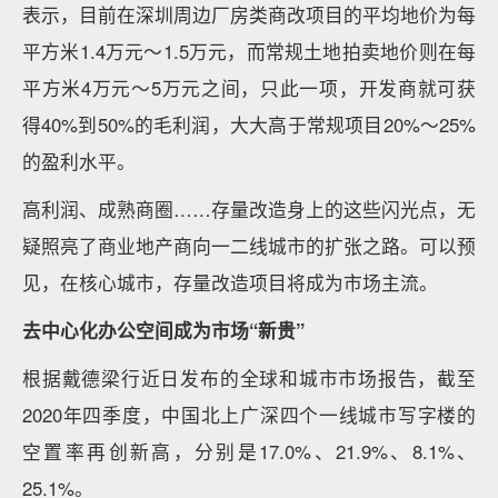
表示，目前在深圳周边厂房类商改项目的平均地价为每
平方米1.4万元～1.5万元，而常规土地拍卖地价则在每
平方米4万元～5万元之间，只此一项，开发商就可获
得40%到50%的毛利润，大大高于常规项目20%～25%
的盈利水平。
高利润、成熟商圈……存量改造身上的这些闪光点，无
疑照亮了商业地产商向一二线城市的扩张之路。可以预
见，在核心城市，存量改造项目将成为市场主流。
去中心化办公空间成为市场“新贵”
根据戴德梁行近日发布的全球和城市市场报告，截至
2020年四季度，中国北上广深四个一线城市写字楼的
空置率再创新高，分别是17.0%、21.9%、8.1%、
25.1%。