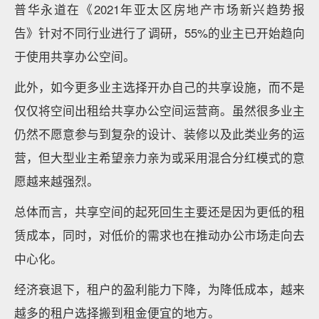
普华永道在《2021年亚太区房地产市场新兴趋势报
告》针对不同行业进行了调研，55%的业主已开始趋向
于使用共享办公空间。
此外，如今更多业主选择开办自己的共享设施，而不是
仅仅将空间出租给共享办公空间运营商。虽然很多业主
仍然不愿意参与到复杂的设计、装修以及此类业务的运
营，但大型业主希望亲力亲为或采用混合分红模式的意
愿越来越强烈。
总体而言，共享空间的起死回生主要还是因为更低的租
赁成本，同时，对低价的需求也在推动办公市场走向去
中心化。
经济衰退下，租户的盈利能力下降，为降低成本，越来
越多的租户选择搬到租金便宜的地方。