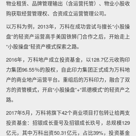
物业租赁、品牌管理输出（含运营托管）、物业小股收
购获取经营管理权、合资成立运营管理公司。
以万科为例，2013年，万科在成功尝试与擅长“小股操
盘”的轻资产运营高手美国铁狮门合作之后，开始走上
“小股操盘”轻资产模式探索之路。
2016年，万科地产成立投资基金，以128.7亿元收购印
力集团96.55％的股权，自此印力集团正式成为万科地
产的商业地产运营平台。重组后的万科印力，融合了双
方的资管模式，开启“小股操盘”+“凯德模式”的轻资产之
路。
2017年5月，万科将旗下42个商业项目打包转让给两支
投资基金：招银成长壹号及招银成长玖号，总规模129
亿元，其中万科出资50.31亿元，占比39%，投资基金