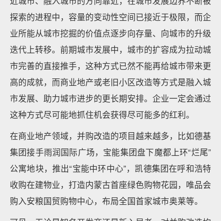
近城市、融入城市的方向靠近，在城市发展边界不断被
探索的进程中，容量的变动性空间已接近于极限，而企
业所能从城市挖掘的价值点逐步向存量、向城市的升级
迭代上转移。前期城市发展中，城市的扩容成为拉动城
市完善的直接推手，这种方式已然不能再给城市带来更
高的成就，而商业地产或老旧小区改造等方式是融入城
市发展、助力城市进步的更长期安排。企业一定会通过
这种方式尽可能地抓住机会获得尽可能多的红利。
在商业地产领域，并购改造的项目越来越多，比如德基
集团接手雨润国际广场，宝能集团盘下魔都上环“烂尾”
公寓地块，推出“宝能中环中心”，凯德集团在呼和浩特
收购在建物业，打造内蒙古首座绿色购物花园，唯品会
购入安粮国贸购物中心，布局全国首家城市奥莱等。