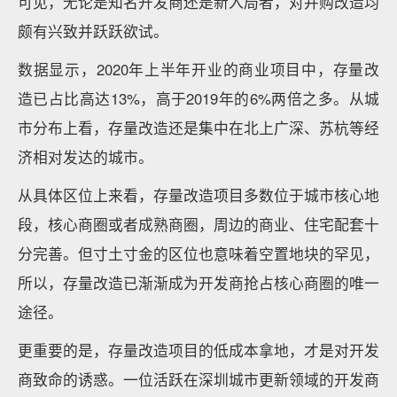
可见，无论是知名开发商还是新入局者，对并购改造均
颇有兴致并跃跃欲试。
数据显示，2020年上半年开业的商业项目中，存量改
造已占比高达13%，高于2019年的6%两倍之多。从城
市分布上看，存量改造还是集中在北上广深、苏杭等经
济相对发达的城市。
从具体区位上来看，存量改造项目多数位于城市核心地
段，核心商圈或者成熟商圈，周边的商业、住宅配套十
分完善。但寸土寸金的区位也意味着空置地块的罕见，
所以，存量改造已渐渐成为开发商抢占核心商圈的唯一
途径。
更重要的是，存量改造项目的低成本拿地，才是对开发
商致命的诱惑。一位活跃在深圳城市更新领域的开发商