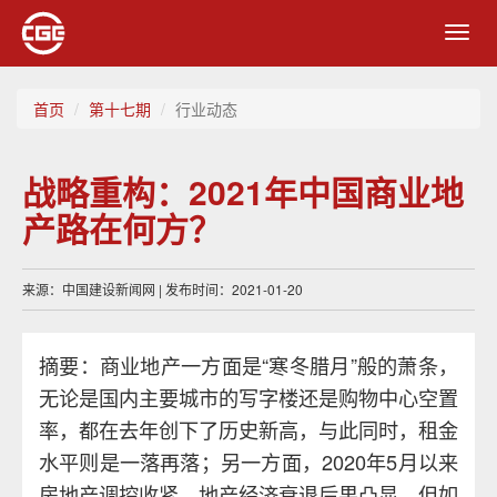
Toggl
navig
首页
第十七期
行业动态
战略重构：2021年中国商业地
产路在何方？
来源：中国建设新闻网 | 发布时间：2021-01-20
摘要：商业地产一方面是“寒冬腊月”般的萧条，
无论是国内主要城市的写字楼还是购物中心空置
率，都在去年创下了历史新高，与此同时，租金
水平则是一落再落；另一方面，2020年5月以来
房地产调控收紧，地产经济衰退后果凸显，但如