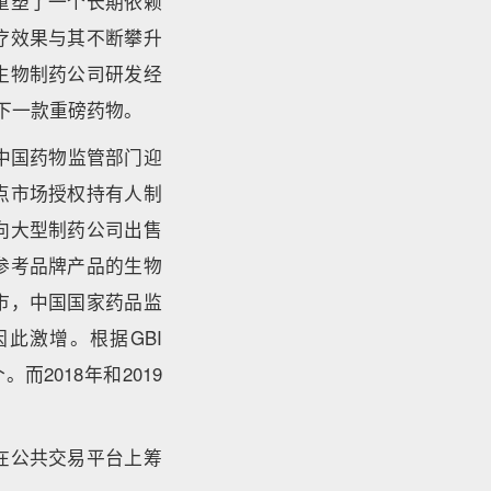
重塑了一个长期依赖
疗效果与其不断攀升
生物制药公司研发经
下一款重磅药物。
中国药物监管部门迎
点市场授权持有人制
向大型制药公司出售
参考品牌产品的生物
市，中国国家药品监
此激增。根据GBI
而2018年和2019
在公共交易平台上筹