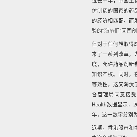
过去十年，中国生
仿制药的国家的药
的经济相匹配。而
验的“海龟们”回
但对于任何想取得
来了一系列改革，
度，允许药品创新
知识产权。同时，
等效性，这又淘汰
督管理局同意接受
Health数据显示
年，这一数字分别为
近期，香港股市和