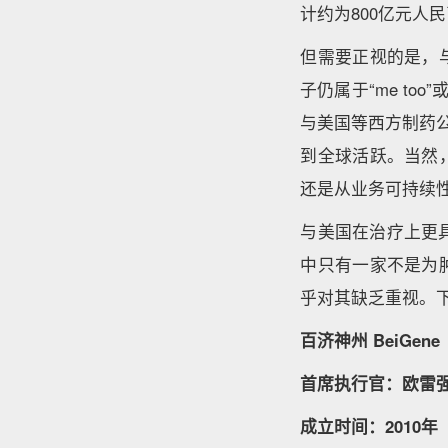
计约为800亿元人民
但需要正视的是，
子仍属于“me to
与美国等西方制药
到全球活跃。当然
还是从业务可持续
与美国在治疗上更
中只有一家不是为
乎对其缺乏重视。
百济神州 BeiGene
首席执行官：欧雷强（J
成立时间：2010年