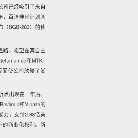
公司已经吸引了来自
3年，百济神州计划两
（BGB-283）的使
道路，希望在其自主
mumab和MTKi-
反而使公司放慢了脚
转折点出现在一年后。
imid和Vidaza的
，支付2.63亿美
洲以外的商业化权利。新