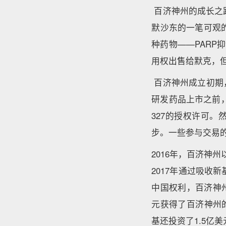
百济神州的成长之
默沙东的一笔可观的
种药物——PARP抑
用权出售给默克，
百济神州成立初期
研发药品上市之前，尽
327的授权许可
步。一些参与交易的
2016年，百济神
2017年通过吸收新基
中国权利，百济神
元获得了百济神州的P
基还投资了1.5亿