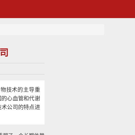
公司
生物技术的主导重
国的心血管和代谢
技术公司的特点进