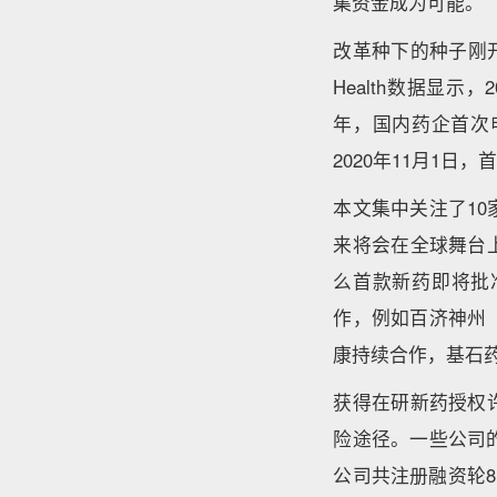
集资金成为可能。
改革种下的种子刚开
Health数据显示
年，国内药企首次
2020年11月1日
本文集中关注了1
来将会在全球舞台
么首款新药即将批
作，例如百济神州（B
康持续合作，基石药
获得在研新药授权
险途径。一些公司
公司共注册融资轮8