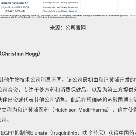
来源：公司官网
istian Hogg）
其他生物技术公司稍显不同。该公司最初由和记黄埔开发的“
公司合资，专注于处方药和消费保健品，以及为第三方提供
伙伴出资或代表其他公司销售。此后在辉瑞老将苏慰国博士
立称为和记黄埔医药（Hutchison MediPharma），这
公司。
EGFR抑制剂Elunate（fruquintinib，呋喹替尼）获得