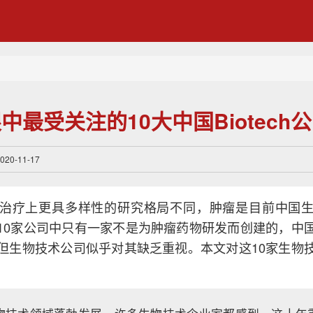
中最受关注的10大中国Biotech
0-11-17
治疗上更具多样性的研究格局不同，肿瘤是目前中国
10家公司中只有一家不是为肿瘤药物研发而创建的，中
但生物技术公司似乎对其缺乏重视。本文对这10家生物