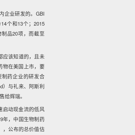
内企业研发的。GBI
4个和13个；2015
制品20项，而截至
都应该知道的，且未
药物在美国上市，要
型制药企业的研发合
Med）与礼来、阿斯利
出售给辉瑞。
速启动现金流的低风
9年，中国生物制药
行），公布的总价值估