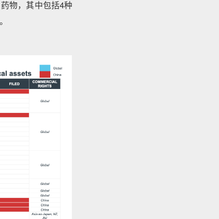
1药物，其中包括4种
。