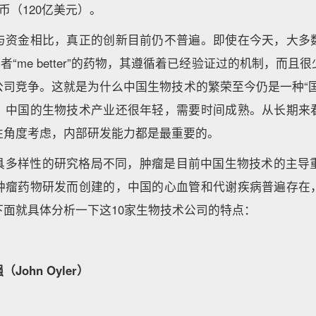
币（120亿美元）。
与资金相比，真正的创新目前仍不普遍。即使在今天，大多
o”或者“me better”的药物，其遵循着已经验证过的机制，而
公司竞争。这就是为什么中国生物技术的繁荣至今仍是一种“国
，中国的生物技术产业还很年轻，需要时间成熟。从长期来
性角度考虑，内部研发能力都是最重要的。
具多样性的研究格局不同，肿瘤是目前中国生物技术的主导重
肿瘤药物研发而创建的，中国的心血管和代谢疾病普遍存在
下面就具体分析一下这10家生物技术公司的特点：
ohn Oyler）