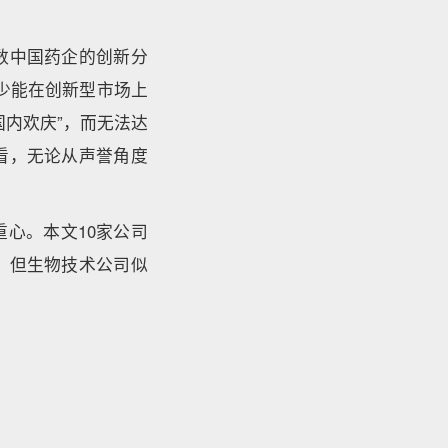
数中国药企的创新分
且很少能在创新型市场上
内欢庆”，而无法达
看，无论从声誉角度
心。本文10家公司
，但生物技术公司似