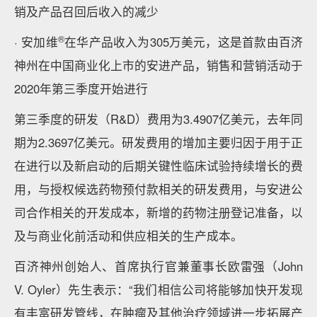
销及产品召回后收入的减少
®
· 安加维
在华产品收入为305万美元，这是首款由百济
神州在中国商业化上市的安进产品，销售和营销活动于
2020年第三季度开始进行
第三季度的研发（R&D）费用为3.4907亿美元，去年同
期为2.3697亿美元。研发费用的增加主要归因于用于正
在进行以及新启动的后期关键性临床试验持续增长的费
用，与授权候选药物预付款相关的研发费用，与安进公
司合作相关的开发成本，新增的药物注册登记准备，以
及与商业化前活动和供应相关的生产成本。
百济神州创始人、首席执行官兼董事长欧雷强（John
V. Oyler）先生表示：“我们相信公司将能够加快开发现
有丰富研发管线，在肿瘤及其他治疗领域进一步拓展产