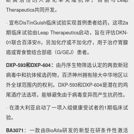
Therapeutics共同开发。
· 宣布DisTinGuish临床试验实现首例患者给药，这项2a
期临床试验由Leap Therapeutics启动，旨在评估DKN-
01联合百泽安®，另加化疗或不加化疗，用于治疗胃腺
癌或胃食管结合部癌（G/GEJ）患者。
DXP-593和DXP-604：
由丹序生物筛选认定的两款新冠
病毒中和抗体候选药物，百济神州拥有除大中华地区以
外全球范围内的权利。DXP-593和DXP-604是潜在的鸡
尾酒疗法选项，能够避免由于病毒变异而产生抗药性。
· 在澳大利亚启动了一项入组健康受试者的1期临床试
验。
BA3071
：一款由BioAtla研发的新型在研条件性激活