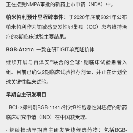
正在接受NMPA审批的新药上市申请（NDA）中。
帕米帕利预计里程碑事件：
于2020年底或2021年公布
帕米帕利作为铂敏感复发性卵巢癌（OC）患者维持治
疗的3期临床试验主要结果。
BGB-A1217:
一款在研TIGIT单克隆抗体
®
继续开展与百泽安
联合的全球1期临床试验患者入
组。目前已确认2期临床试验推荐剂量，并正在计划全
球关键性临床试验。
早期自主研发项目
· BCL-2抑制剂BGB-11417针对B细胞恶性淋巴瘤的新药
临床研究申请（IND）在中国获受理。
· 继续推动早期自主研发管线候选药物：包括BGB-