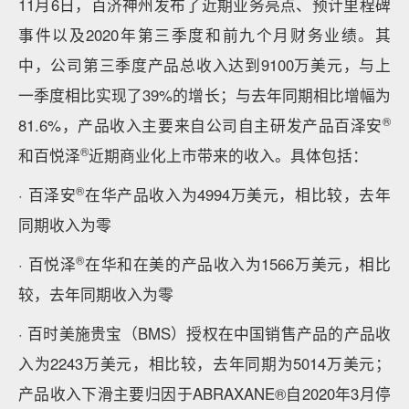
11月6日，百济神州发布了近期业务亮点、预计里程碑
事件以及2020年第三季度和前九个月财务业绩。其
中，公司第三季度产品总收入达到9100万美元，与上
一季度相比实现了39%的增长；与去年同期相比增幅为
®
81.6%，产品收入主要来自公司自主研发产品百泽安
®
和百悦泽
近期商业化上市带来的收入。具体包括：
®
· 百泽安
在华产品收入为4994万美元，相比较，去年
同期收入为零
®
· 百悦泽
在华和在美的产品收入为1566万美元，相比
较，去年同期收入为零
· 百时美施贵宝（BMS）授权在中国销售产品的产品收
入为2243万美元，相比较，去年同期为5014万美元；
产品收入下滑主要归因于ABRAXANE®自2020年3月停