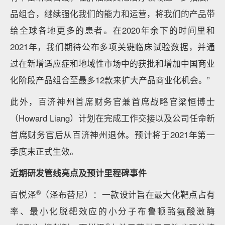
品组合，继续强化我们的能力和运营，将我们的产品带
给全球各地更多的患者。在2020年余下的时间里和
2021年，我们期待公布多项关键临床试验数据，并通
过在新增适应症和地域性市场中的获批和增加中国商业
化阶段产品组合至最多12款来扩大产品商业化机会。”
此外，百济神州首席财务官兼首席战略官梁恒博士
（Howard Liang）计划在完成工作交接以及公司任命新
首席财务官后从百济神州退休。预计将于2021年第一
季度末正式生效。
近期研发管线亮点及预计里程碑事件
®
百悦泽
（泽布替尼）：一款设计旨在最大化靶点占有
率、最小化脱靶效应的小分子布鲁顿酪氨酸激酶