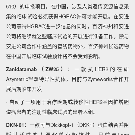
510）的申报项目。在中国，涉及人类遗传资源信息采
集的临床试验必须获得HGRAC许可才能开展。在安进
公司等待HGRAC进一步信息的同时，百济神州和安进
公司将继续就这些临床试验的开展进行准备工作。除与
安进公司合作中涵盖的管线药物外，百济神州候选药物
在中国开展临床试验预计将不会受到影响。
Zanidatamab（ZW25）：
一款抗HER2的在研
Azymetric™双特异性抗体，目前与Zymeworks合作开
展后期临床开发
· 启动了一项用于治疗晚期或转移性HER2基因扩增胆
道癌患者的注册性临床试验的患者入组。
DKN-01：
一款可与Dickkopf-1（DKK1）蛋白结合并阻
断其活性的人源化单克隆抗体，目前与Leap