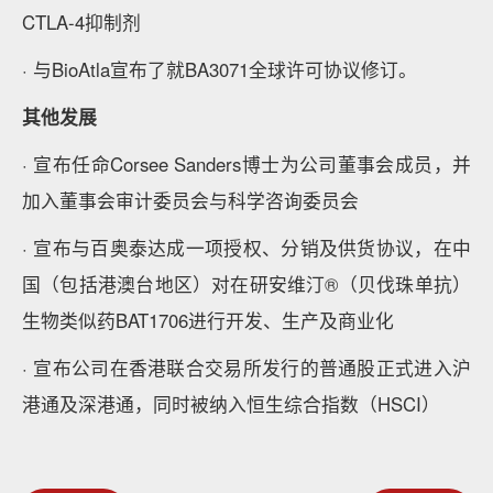
CTLA-4抑制剂
· 与BioAtla宣布了就BA3071全球许可协议修订。
其他发展
· 宣布任命Corsee Sanders博士为公司董事会成员，并
加入董事会审计委员会与科学咨询委员会
· 宣布与百奥泰达成一项授权、分销及供货协议，在中
国（包括港澳台地区）对在研安维汀®（贝伐珠单抗）
生物类似药BAT1706进行开发、生产及商业化
· 宣布公司在香港联合交易所发行的普通股正式进入沪
港通及深港通，同时被纳入恒生综合指数（HSCI）