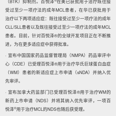
®
（BTK）抑制剂。百悦泽
在美已获批用于治疗既往接
受过至少一项疗法的成年MCL患者，在华已获批用于
治疗以下两项适应症：既往接受过至少一项疗法的成年
CLL/SLL患者以及既往接受过至少一项疗法的成年MCL
患者。目前，针对百悦泽®的全球开发项目正在不断推
进，为在更多适应症中获得批准。
· 宣布中国国家药品监督管理局（NMPA）药品审评中
心（CDE）已受理百悦泽®用于治疗华氏巨球蛋白血症
（WM）患者的新适应症上市申请（sNDA）并纳入优
先审评。
· 宣布加拿大药监部门已受理百悦泽®用于治疗WM的
新药上市申请（NDS）并将其纳入优先审评，一项百
®
悦泽
用于治疗MCL的NDS也随后获受理。