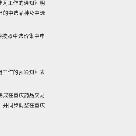
挂网工作的通知》明
出的中选品种及中选
种按照中选价集中申
用工作的预通知》表
完成在重庆药品交易
，并同步调整在重庆