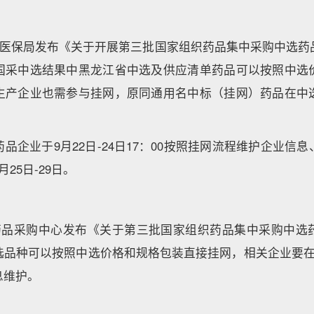
江省医保局发布《关于开展第三批国家组织药品集中采购中选药
国采中选结果中黑龙江省中选及供应清单药品可以按照中选
生产企业也需参与挂网，原同通用名中标（挂网）药品在中
品企业于9月22日-24日17：00按照挂网流程维护企业信
25日-29日。
省药品采购中心发布《关于第三批国家组织药品集中采购中选
品种可以按照中选价格和规格包装直接挂网，相关企业要在9月
息维护。