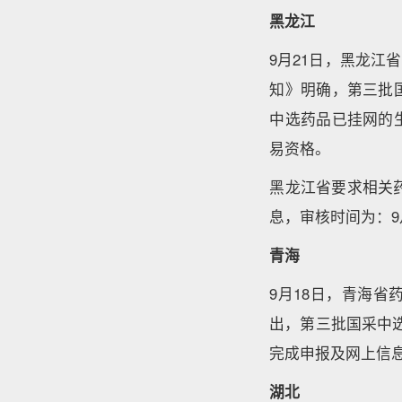
黑龙江
9月21日，黑龙
知》明确，第三批
中选药品已挂网的
易资格。
黑龙江省要求相关药
息，审核时间为：9月
青海
9月18日，青海
出，第三批国采中选
完成申报及网上信
湖北