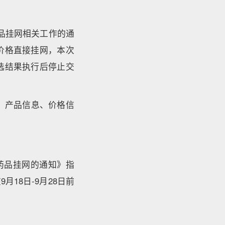
品挂网相关工作的通
价格直接挂网，本次
选结果执行后停止交
息、产品信息、价格信
药品挂网的通知》指
18日-9月28日前