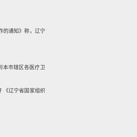
作的通知》称，辽宁
达到本市辖区各医疗卫
 《辽宁省国家组织