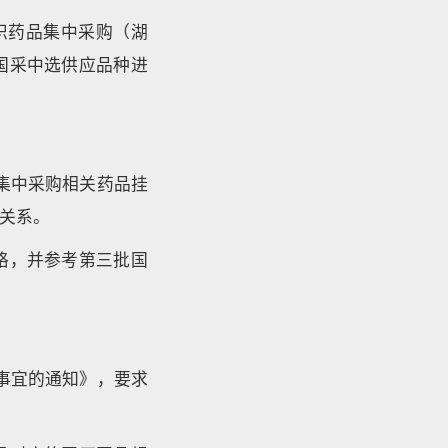
织药品集中采购（湖
国采中选供应品种进
集中采购相关药品挂
配送关系。
格，并参考第三批国
事宜的通知》，要求