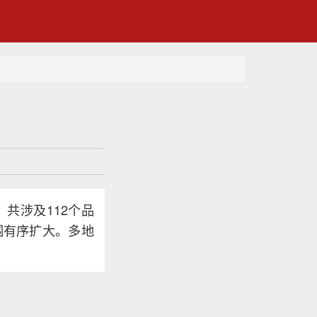
共涉及112个品
围有序扩大。多地