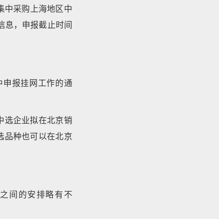
集中采购上海地区中
信息，申报截止时间
中申报挂网工作的通
中选企业拟在北京销
选品种也可以在北京
之间的安排略有不