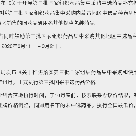
古发布《关于开展第三批国家组织药品集中采购中选药品补充
包括第三批国家组织药品集中采购内蒙古地区中选品种表列
治区销售的同药品通用名其他规格包装药品。
古同时鼓励第三批国家组织药品集中采购其他地区中选品
20年9月11日 – 9月21日。
医保局发布《关于推进落实第三批国家组织药品集中采购和使
20年11月，正式执行第三批国采中选药品价格。
业结合落地执行时间，于10月底前，按照联采办议价结果，
挂牌价格调整，同通用名下的未中选药品，执行全国最低价