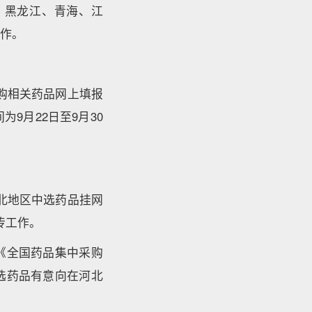
、黑龙江、青海、江
工作。
购相关药品网上填报
9月22日至9月30
北地区中选药品挂网
息上传工作。
《全国药品集中采购
选药品有意向在河北