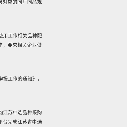
录对应的同厂同品规
使用工作相关品种配
作，要求相关企业做
申报工作的通知》，
购江苏中选品种采购
易平台完成江苏省中选