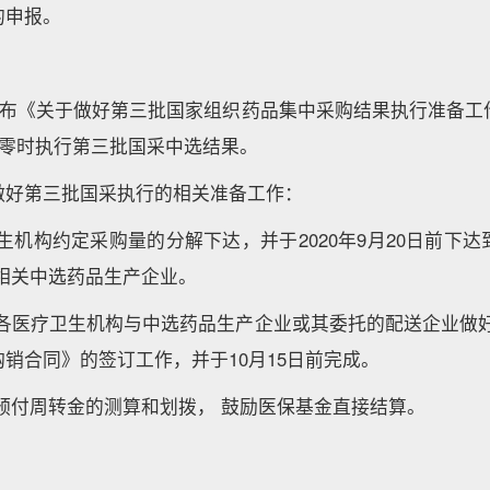
的申报。
省发布《关于做好第三批国家组织药品集中采购结果执行准备工
1日零时执行第三批国采中选结果。
求做好第三批国采执行的相关准备工作：
生机构约定采购量的分解下达，并于2020年9月20日前下
报相关中选药品生产企业。
区各医疗卫生机构与中选药品生产企业或其委托的配送企业做好
购销合同》的签订工作，并于10月15日前完成。
金预付周转金的测算和划拨， 鼓励医保基金直接结算。