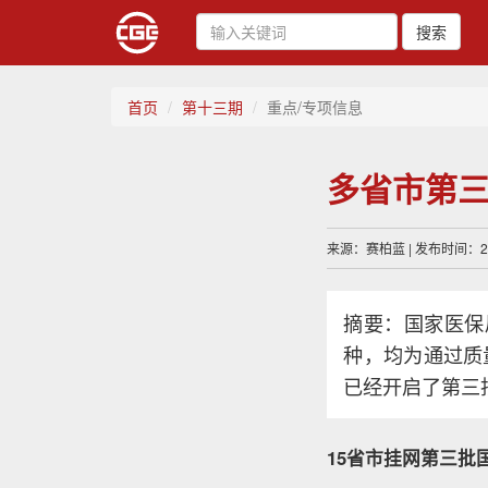
搜索
首页
第十三期
重点/专项信息
多省市第
来源：赛柏蓝 | 发布时间：202
摘要：国家医保
种，均为通过质
已经开启了第三
15省市挂网第三批