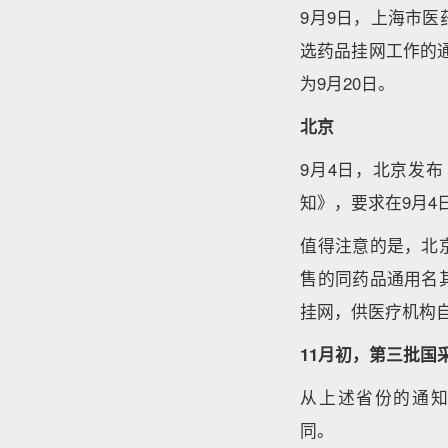
9月9日，上海市
选药品挂网工作的
为9月20日。
北京
9月4日，北京发
知》，要求在9月
值得注意的是，北
售的同药品通用名
挂网，供医疗机构
11月初，第三批国
从上述省份的通
同。