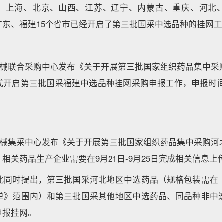
，上海、北京、山西、江苏、辽宁、内蒙古、重庆、河北
广东、福建15个省市已经开启了第三批国采中选品种的挂网
省药械联合采购中心发布《关于开展第三批国家组织药品集中采
开启第三批国采福建中选品种挂网采购申报工作，申报时间为
省药械集采中心发布《关于开展第三批国家组织药品集中采购河
，相关药品生产企业需要在9月21日-9月25日完成相关信
北同时提出，第三批国采河北地区中选药品（规格包装需在
单》范围内）和第三批国采其他地区中选药品、同品种非中
申报挂网。