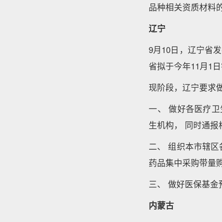
品种相关资质材料
辽宁
9月10日，辽宁
省拟于今年11月
现阶段，辽宁要
一、 做好各医疗卫
生机构， 同时通
二、 组织本市辖
药品集中采购带量
三、 做好医保基
内蒙古