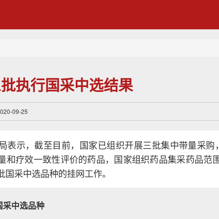
三批执行国采中选结果
0-09-25
局表示，截至目前，国家已组织开展三批集中带量采购，
量和疗效一致性评价的药品，国家组织药品集采药品范
批国采中选品种的挂网工作。
国采中选品种