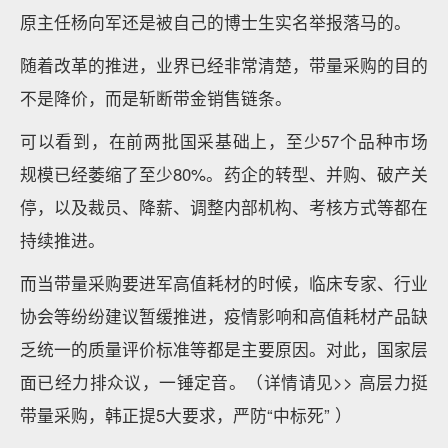
原主任杨向军还是被自己的博士生实名举报落马的。
随着改革的推进，业界已经非常清楚，带量采购的目的
不是降价，而是斩断带金销售链条。
可以看到，在前两批国采基础上，至少57个品种市场
规模已经萎缩了至少80%。药企的转型、并购、破产关
停，以及裁员、降薪、调整内部机构、考核方式等都在
持续推进。
而当带量采购要进军高值耗材的时候，临床专家、行业
协会等纷纷建议暂缓推进，疫情影响和高值耗材产品缺
乏统一的质量评价标准等都是主要原因。对此，国家层
面已经力排众议，一锤定音。（详情请见>> 高层力挺
带量采购，韩正提5大要求，严防“中标死” ）