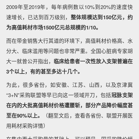
2009年至2019年，每年病例数以10%到20%的速度快
速增长，已达到百万级别，
整体规模达到150亿元，约
为高值耗材市场1500亿元总规模的1/10。
而在带金销售大行其道的环境下，高值耗材价格高、水
分大、临床滥用等问题也非常严重。全国心脏病专家胡
大一就曾公开指出，
临床给患者一次性放入支架普遍在
3个以上，有的甚至多达十几个。
为此，很多省份，如安徽、江苏、山西，以及京津冀
“3+N”采购联盟等早已向这一领域开刀，包括
冠脉支架
在内的大批高值耗材价格遭腰斩，部分产品降价幅度甚
至在90%以上。
（翻至文后，查看各省份、联盟开展医
用耗材采购详情）