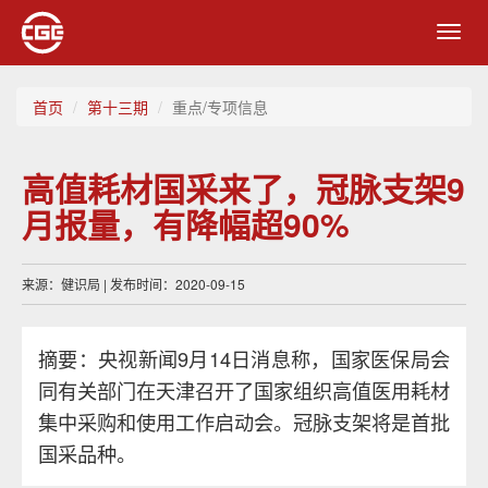
Toggl
navig
首页
第十三期
重点/专项信息
高值耗材国采来了，冠脉支架9
月报量，有降幅超90%
来源：健识局 | 发布时间：2020-09-15
摘要：央视新闻9月14日消息称，国家医保局会
同有关部门在天津召开了国家组织高值医用耗材
集中采购和使用工作启动会。冠脉支架将是首批
国采品种。