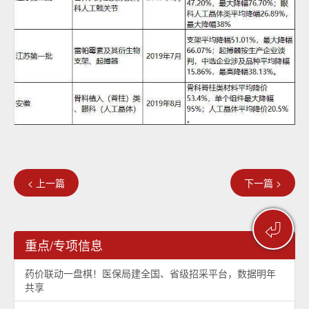
< 上一篇
下一篇 >
⏎
重点/专项信息
药价联动一盘棋！医保局建全国、省级招采平台，数据明年
共享