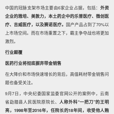
中国的冠脉支架市场主要由6家企业占据，包括：
外资
企业的雅培、美敦力，本土药企中的乐普医疗、微创医
疗、吉威医疗，以及赛诺医疗。
国产产品占到了70%以
上市场空间。而在市场重置之下，霸主争夺战也将更加
激烈。
行业颠覆
医药行业将彻底摒弃带金销售
在大降价和市场快速增长的背后，高值耗材带金销售问
题也备受关注。
9月7日，中央纪委国家监委官网公开的案例中，云南
省勐腊县人民医院原院长、
人称外科“一把刀”的王明
亮，1998年至2016年，任院长的18年间，收受他人贿