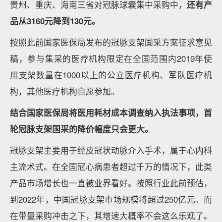
贵州、重庆、海南三省对冠脉球囊集中采购中，
还有产
品从3160元降到130元。
按照此前国家医保局发布的冠脉支架国采方案征求意见
稿，参与集采的医疗机构限定在全国范围内2019年使
用支架数量在1000以上的公立医疗机构、军队医疗机
构，其他医疗机构自愿参加。
结合国家医保局将医用耗材成本调查纳入执法事项，首
轮冠脉支架国采的降价幅度只会更大。
冠脉支架主要用于经皮冠状动脉介入手术，属于心内科
主流术式。在全国冠心病患者超过千万的情况下，此类
产品市场增长也一直被业界看好。按照行业此前预估，
到2022年，中国冠脉支架市场规模将超过250亿元。而
在带量采购冲击之下，其增速大概率不会这么乐观了。