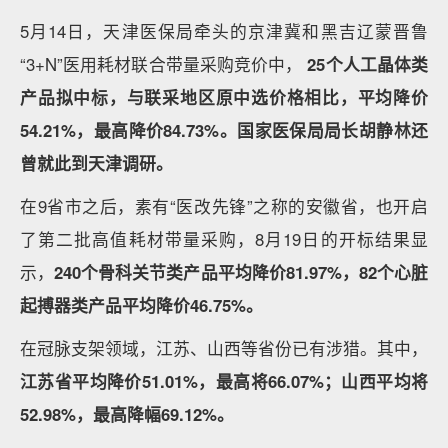
5月14日，天津医保局牵头的京津冀和黑吉辽蒙晋鲁
“3+N”医用耗材联合带量采购竞价中，
25个人工晶体类
产品拟中标，与联采地区原中选价格相比，平均降价
54.21%，最高降价84.73%。国家医保局局长胡静林还
曾就此到天津调研。
在9省市之后，素有“医改先锋”之称的安徽省，也开启
了第二批高值耗材带量采购，8月19日的开标结果显
示，
240个骨科关节类产品平均降价81.97%，82个心脏
起搏器类产品平均降价46.75%。
在冠脉支架领域，江苏、山西等省份已有涉猎。其中，
江苏省平均降价51.01%，最高将66.07%；山西平均将
52.98%，最高降幅69.12%。