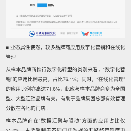
■ 业态属性使然，较多品牌商应用数字化营销和在线化
管理
从样本品牌商推行数字化转型的类别来看，“数字化营
销”的应用比例最高，占比76.1%；同时，“在线化管理”
的应用比例亦高达71.8%，此应与样本品牌商多为全国
型、大型连锁品牌有关，有助于品牌集团总部有效管理
分散在各地的门店。
样本品牌商在“数据汇聚与驱动”方面的应用占比仅
31.0%，主要受制于不同门店数据的汇聚整管难度更