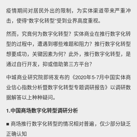
疫情期间对居民外出的限制，为实体渠道带来严重冲
击，使得“数字化转型”受到业界高度重视。
然而，究竟何为数字化转型？实体商业在推行数字化转
型的过程中，遭遇到哪些难题和阻力？推行数字化转型
想要成功，关键因素为何？此外，推行数字化转型，是
通过自行开发，抑或借助第三方平台？
中城商业研究院即将发布的《2020年5-7月中国实体商
业信心指数分析暨数字化转型专题调研报告》以调研数
据解答以上种种疑问。
1.中国商场数字化转型调研分析
■ 商场推行数字化转型的情况相对普遍，仅少部分缺乏
正确认知