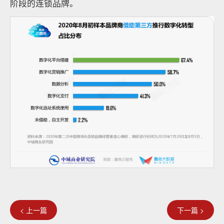
阶段的连锁品牌。
< 上一篇
下一篇 >