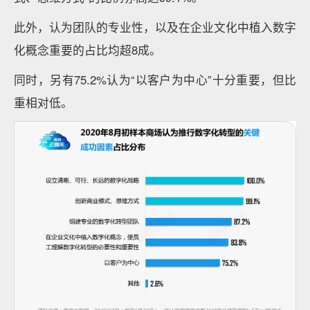
此外，认为团队的专业性，以及在企业文化中植入数字
化概念重要的占比均超8成。
同时，另有75.2%认为“以客户为中心”十分重要，但比
重相对低。