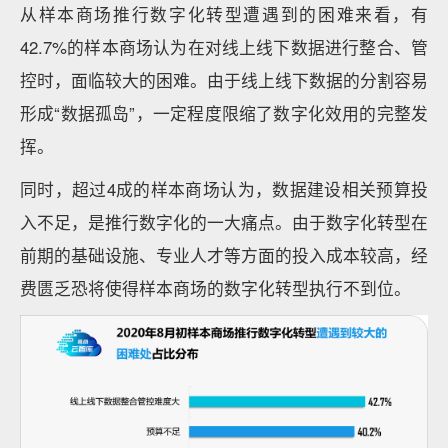
从样本商场推行数字化转型遭遇到的困难来看，有
42.7%的样本商场认为在对线上线下数据进行整合、管
控时，面临较大的困难。由于线上线下数据的分割容易
形成“数据孤岛”，一定程度限缩了数字化效用的完整发
挥。
同时，超过4成的样本商场认为，数据建设相关预算投
入不足，是推行数字化的一大痛点。由于数字化转型在
前期的基础设施、专业人才等方面的投入成本较高，经
费匮乏恐将使得样本商场的数字化转型执行不到位。