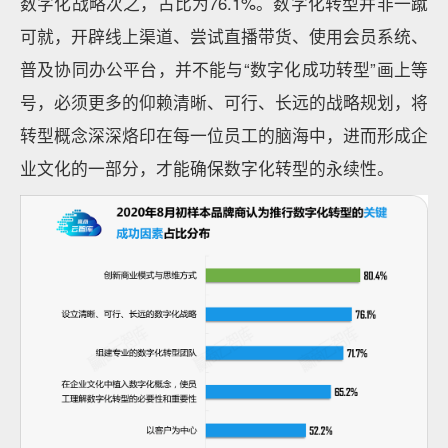
数字化战略次之，占比为76.1%。数字化转型并非一蹴
可就，开辟线上渠道、尝试直播带货、使用会员系统、
普及协同办公平台，并不能与“数字化成功转型”画上等
号，必须更多的仰赖清晰、可行、长远的战略规划，将
转型概念深深烙印在每一位员工的脑海中，进而形成企
业文化的一部分，才能确保数字化转型的永续性。