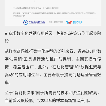
■ 商场数字化营销应用普及，智能化决策仍位于起步阶
段
从样本商场推行数字化转型的类别来看，近9成应用“数
字化营销”工具进行活动推广与促销，主因其操作便
捷，覆盖范围广；此外，“在线化管理”和“数据汇聚与
驱动”的应用均过半，主要着眼于提高商场运营管理效
率。
至于“智能化决策”囿于所需要的技术和资金门槛较高，
当前普及度较低，仅22.2%的样本商场加以应用。